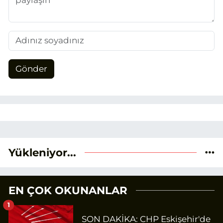
Gönder
Yükleniyor...
EN ÇOK OKUNANLAR
1
SON DAKİKA: CHP Eskişehir'de