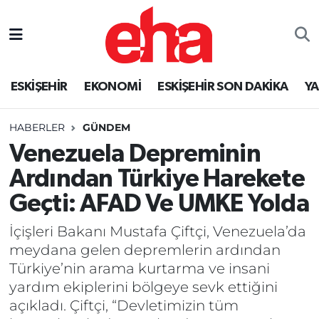
ESKİŞEHİR
EKONOMİ
ESKİŞEHİR SON DAKİKA
Y
HABERLER
GÜNDEM
Venezuela Depreminin
Ardından Türkiye Harekete
Geçti: AFAD Ve UMKE Yolda
İçişleri Bakanı Mustafa Çiftçi, Venezuela’da
meydana gelen depremlerin ardından
Türkiye’nin arama kurtarma ve insani
yardım ekiplerini bölgeye sevk ettiğini
açıkladı. Çiftçi, “Devletimizin tüm