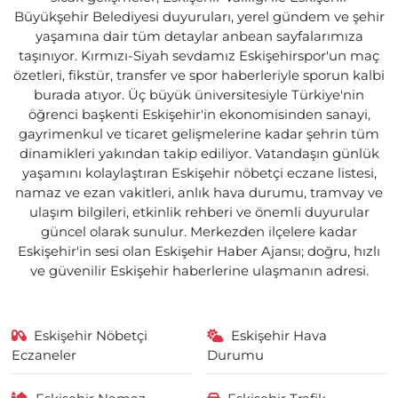
Büyükşehir Belediyesi duyuruları, yerel gündem ve şehir
yaşamına dair tüm detaylar anbean sayfalarımıza
taşınıyor. Kırmızı-Siyah sevdamız Eskişehirspor'un maç
özetleri, fikstür, transfer ve spor haberleriyle sporun kalbi
burada atıyor. Üç büyük üniversitesiyle Türkiye'nin
öğrenci başkenti Eskişehir'in ekonomisinden sanayi,
gayrimenkul ve ticaret gelişmelerine kadar şehrin tüm
dinamikleri yakından takip ediliyor. Vatandaşın günlük
yaşamını kolaylaştıran Eskişehir nöbetçi eczane listesi,
namaz ve ezan vakitleri, anlık hava durumu, tramvay ve
ulaşım bilgileri, etkinlik rehberi ve önemli duyurular
güncel olarak sunulur. Merkezden ilçelere kadar
Eskişehir'in sesi olan Eskişehir Haber Ajansı; doğru, hızlı
ve güvenilir Eskişehir haberlerine ulaşmanın adresi.
Eskişehir Nöbetçi
Eskişehir Hava
Eczaneler
Durumu