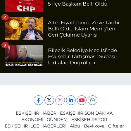
5 İlçe Başkanı Belli Oldu
2
Altın Fiyatlarında Zirve Tarihi
Belli Oldu: İslam Memiş'ten
Geri Çekilme Uyarısı
3
Bilecik Belediye Meclisi’nde
Eskişehir Tartışması: Subaşı
İddiaları Doğruladı
ESKİŞEHİR HABER
ESKİŞEHİR SON DAKİKA
EKONOMİ
GÜNDEM
ESKİŞEHİRSPOR
ESKİŞEHİR İLÇE HABERLERİ
Alpu
Beylikova
Çifteler