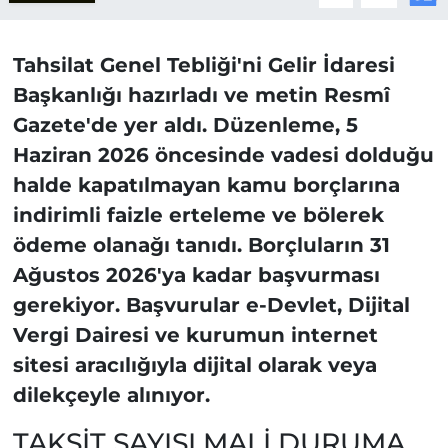
Tahsilat Genel Tebliği'ni Gelir İdaresi
Başkanlığı hazırladı ve metin Resmî
Gazete'de yer aldı. Düzenleme, 5
Haziran 2026 öncesinde vadesi dolduğu
halde kapatılmayan kamu borçlarına
indirimli faizle erteleme ve bölerek
ödeme olanağı tanıdı. Borçluların 31
Ağustos 2026'ya kadar başvurması
gerekiyor. Başvurular e-Devlet, Dijital
Vergi Dairesi ve kurumun internet
sitesi aracılığıyla dijital olarak veya
dilekçeyle alınıyor.
TAKSİT SAYISI MALİ DURUMA