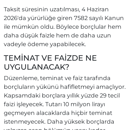
Taksit süresinin uzatılması, 4 Haziran
2026'da yürürlüğe giren 7582 sayılı Kanun
ile mümkün oldu. Böylece borçlular hem
daha düşük faizle hem de daha uzun
vadeyle ödeme yapabilecek.
TEMİNAT VE FAİZDE NE
UYGULANACAK?
Düzenleme, teminat ve faiz tarafında
borçluların yükünü hafifletmeyi amaçlıyor.
Kapsamdaki borçlara yıllık yüzde 29 tecil
faizi işleyecek. Tutarı 10 milyon lirayı
geçmeyen alacaklarda hiçbir teminat
istenmeyecek. Daha yüksek borçlarda