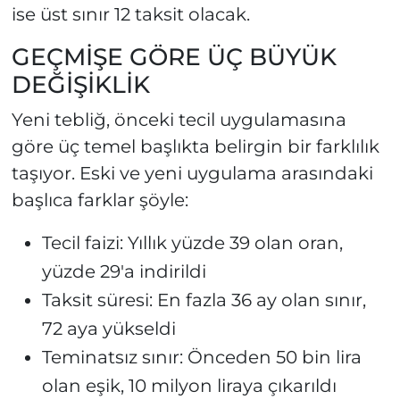
ise üst sınır 12 taksit olacak.
GEÇMİŞE GÖRE ÜÇ BÜYÜK
DEĞİŞİKLİK
Yeni tebliğ, önceki tecil uygulamasına
göre üç temel başlıkta belirgin bir farklılık
taşıyor. Eski ve yeni uygulama arasındaki
başlıca farklar şöyle:
Tecil faizi: Yıllık yüzde 39 olan oran,
yüzde 29'a indirildi
Taksit süresi: En fazla 36 ay olan sınır,
72 aya yükseldi
Teminatsız sınır: Önceden 50 bin lira
olan eşik, 10 milyon liraya çıkarıldı