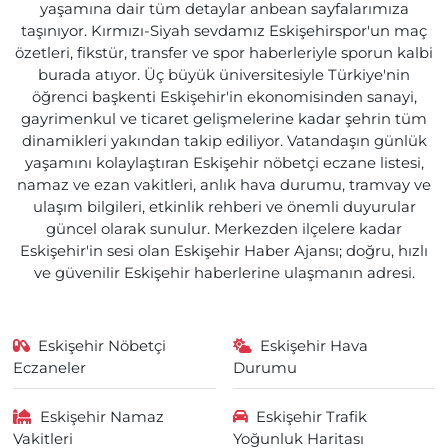
yaşamına dair tüm detaylar anbean sayfalarımıza
taşınıyor. Kırmızı-Siyah sevdamız Eskişehirspor'un maç
özetleri, fikstür, transfer ve spor haberleriyle sporun kalbi
burada atıyor. Üç büyük üniversitesiyle Türkiye'nin
öğrenci başkenti Eskişehir'in ekonomisinden sanayi,
gayrimenkul ve ticaret gelişmelerine kadar şehrin tüm
dinamikleri yakından takip ediliyor. Vatandaşın günlük
yaşamını kolaylaştıran Eskişehir nöbetçi eczane listesi,
namaz ve ezan vakitleri, anlık hava durumu, tramvay ve
ulaşım bilgileri, etkinlik rehberi ve önemli duyurular
güncel olarak sunulur. Merkezden ilçelere kadar
Eskişehir'in sesi olan Eskişehir Haber Ajansı; doğru, hızlı
ve güvenilir Eskişehir haberlerine ulaşmanın adresi.
Eskişehir Nöbetçi
Eskişehir Hava
Eczaneler
Durumu
Eskişehir Namaz
Eskişehir Trafik
Vakitleri
Yoğunluk Haritası