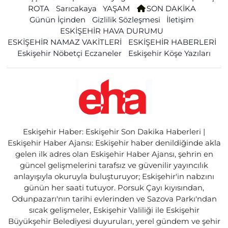
ROTA
Sarıcakaya
YAŞAM
SON DAKİKA
Günün İçinden
Gizlilik Sözleşmesi
İletişim
ESKİŞEHİR HAVA DURUMU
ESKİŞEHİR NAMAZ VAKİTLERİ
ESKİŞEHİR HABERLERİ
Eskişehir Nöbetçi Eczaneler
Eskişehir Köşe Yazıları
Eskişehir Haber: Eskişehir Son Dakika Haberleri |
Eskişehir Haber Ajansı: Eskişehir haber denildiğinde akla
gelen ilk adres olan Eskişehir Haber Ajansı, şehrin en
güncel gelişmelerini tarafsız ve güvenilir yayıncılık
anlayışıyla okuruyla buluşturuyor; Eskişehir'in nabzını
günün her saati tutuyor. Porsuk Çayı kıyısından,
Odunpazarı'nın tarihi evlerinden ve Sazova Parkı'ndan
sıcak gelişmeler, Eskişehir Valiliği ile Eskişehir
Büyükşehir Belediyesi duyuruları, yerel gündem ve şehir