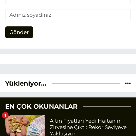
Gönder
Yükleniyor...
EN ÇOK OKUNANLAR
1
Altın Fiyatları Yedi Haftanın
Zirvesine Çıktı: Rekor Seviyeye
Yaklaşıyor