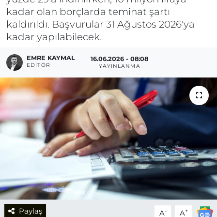
kadar olan borçlarda teminat şartı
kaldırıldı. Başvurular 31 Ağustos 2026'ya
kadar yapılabilecek.
EMRE KAYMAL
16.06.2026 - 08:08
EDITÖR
YAYINLANMA
Paylaş
-
+
A
A