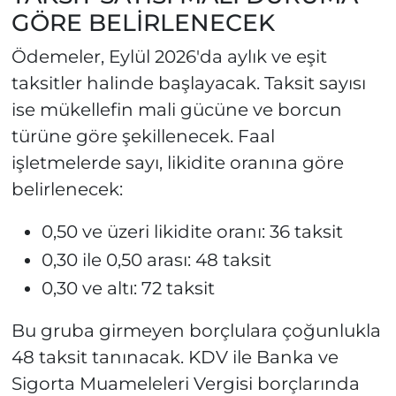
GÖRE BELİRLENECEK
Ödemeler, Eylül 2026'da aylık ve eşit
taksitler halinde başlayacak. Taksit sayısı
ise mükellefin mali gücüne ve borcun
türüne göre şekillenecek. Faal
işletmelerde sayı, likidite oranına göre
belirlenecek:
0,50 ve üzeri likidite oranı: 36 taksit
0,30 ile 0,50 arası: 48 taksit
0,30 ve altı: 72 taksit
Bu gruba girmeyen borçlulara çoğunlukla
48 taksit tanınacak. KDV ile Banka ve
Sigorta Muameleleri Vergisi borçlarında