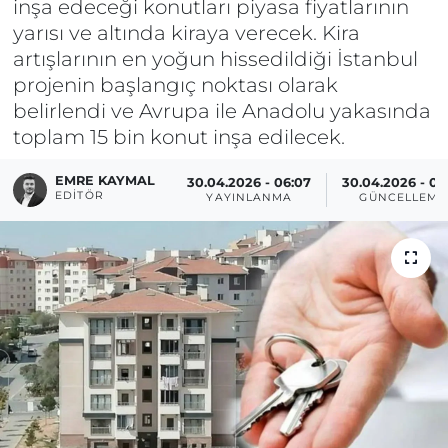
inşa edeceği konutları piyasa fiyatlarının
yarısı ve altında kiraya verecek. Kira
artışlarının en yoğun hissedildiği İstanbul
projenin başlangıç noktası olarak
belirlendi ve Avrupa ile Anadolu yakasında
toplam 15 bin konut inşa edilecek.
EMRE KAYMAL
30.04.2026 - 06:07
30.04.2026 - 06
EDITÖR
YAYINLANMA
GÜNCELLEME