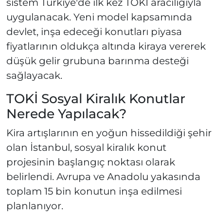
sistem Türkiye'de ilk kez TOKİ aracılığıyla
uygulanacak. Yeni model kapsamında
devlet, inşa edeceği konutları piyasa
fiyatlarının oldukça altında kiraya vererek
düşük gelir grubuna barınma desteği
sağlayacak.
TOKİ Sosyal Kiralık Konutlar
Nerede Yapılacak?
Kira artışlarının en yoğun hissedildiği şehir
olan İstanbul, sosyal kiralık konut
projesinin başlangıç noktası olarak
belirlendi. Avrupa ve Anadolu yakasında
toplam 15 bin konutun inşa edilmesi
planlanıyor.