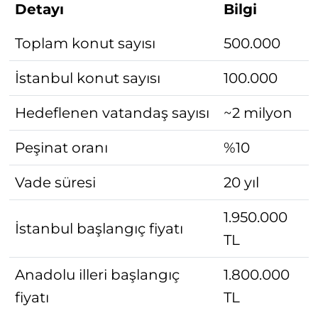
Detayı
Bilgi
Toplam konut sayısı
500.000
İstanbul konut sayısı
100.000
Hedeflenen vatandaş sayısı
~2 milyon
Peşinat oranı
%10
Vade süresi
20 yıl
1.950.000
İstanbul başlangıç fiyatı
TL
Anadolu illeri başlangıç
1.800.000
fiyatı
TL