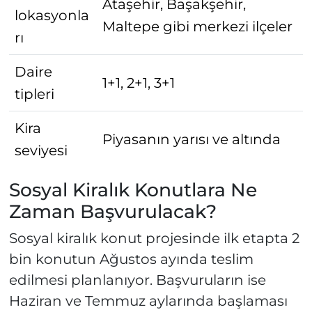
Ataşehir, Başakşehir,
lokasyonla
Maltepe gibi merkezi ilçeler
rı
Daire
1+1, 2+1, 3+1
tipleri
Kira
Piyasanın yarısı ve altında
seviyesi
Sosyal Kiralık Konutlara Ne
Zaman Başvurulacak?
Sosyal kiralık konut projesinde ilk etapta 2
bin konutun Ağustos ayında teslim
edilmesi planlanıyor. Başvuruların ise
Haziran ve Temmuz aylarında başlaması