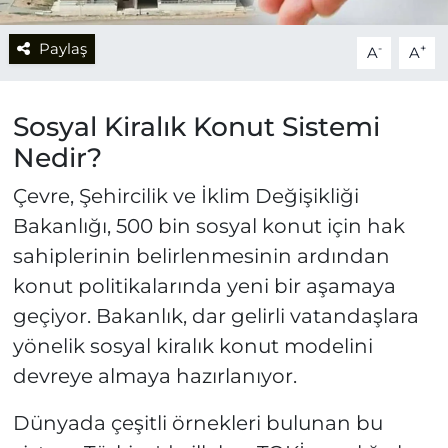
Paylaş
-
+
A
A
Sosyal Kiralık Konut Sistemi
Nedir?
Çevre, Şehircilik ve İklim Değişikliği
Bakanlığı, 500 bin sosyal konut için hak
sahiplerinin belirlenmesinin ardından
konut politikalarında yeni bir aşamaya
geçiyor. Bakanlık, dar gelirli vatandaşlara
yönelik sosyal kiralık konut modelini
devreye almaya hazırlanıyor.
Dünyada çeşitli örnekleri bulunan bu