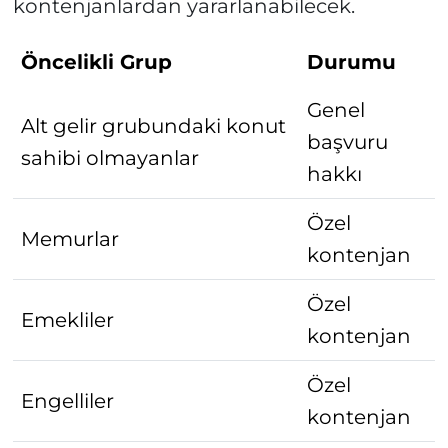
kontenjanlardan yararlanabilecek.
Öncelikli Grup
Durumu
Genel
Alt gelir grubundaki konut
başvuru
sahibi olmayanlar
hakkı
Özel
Memurlar
kontenjan
Özel
Emekliler
kontenjan
Özel
Engelliler
kontenjan