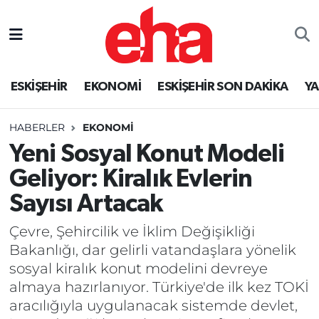
ESKİŞEHİR
EKONOMİ
ESKİŞEHİR SON DAKİKA
Y
HABERLER
EKONOMİ
Yeni Sosyal Konut Modeli
Geliyor: Kiralık Evlerin
Sayısı Artacak
Çevre, Şehircilik ve İklim Değişikliği
Bakanlığı, dar gelirli vatandaşlara yönelik
sosyal kiralık konut modelini devreye
almaya hazırlanıyor. Türkiye'de ilk kez TOKİ
aracılığıyla uygulanacak sistemde devlet,