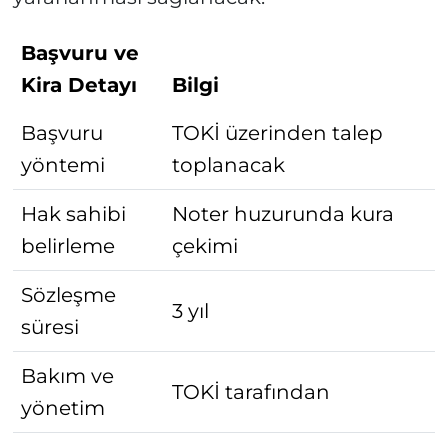
Başvuru ve
Kira Detayı
Bilgi
Başvuru
TOKİ üzerinden talep
yöntemi
toplanacak
Hak sahibi
Noter huzurunda kura
belirleme
çekimi
Sözleşme
3 yıl
süresi
Bakım ve
TOKİ tarafından
yönetim