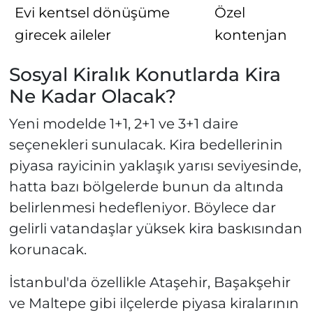
Evi kentsel dönüşüme
Özel
girecek aileler
kontenjan
Sosyal Kiralık Konutlarda Kira
Ne Kadar Olacak?
Yeni modelde 1+1, 2+1 ve 3+1 daire
seçenekleri sunulacak. Kira bedellerinin
piyasa rayicinin yaklaşık yarısı seviyesinde,
hatta bazı bölgelerde bunun da altında
belirlenmesi hedefleniyor. Böylece dar
gelirli vatandaşlar yüksek kira baskısından
korunacak.
İstanbul'da özellikle Ataşehir, Başakşehir
ve Maltepe gibi ilçelerde piyasa kiralarının