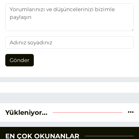
temel alıyorum.
Gönder
Yükleniyor...
EN ÇOK OKUNANLAR