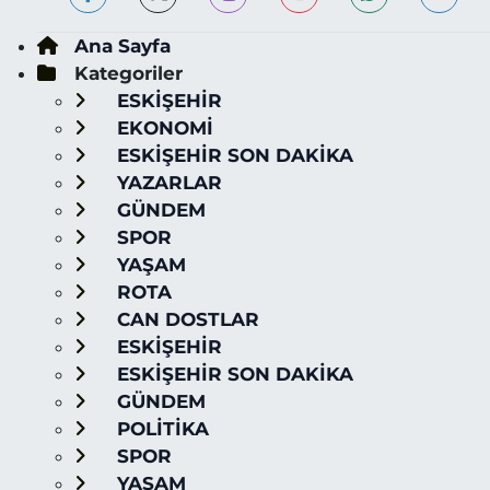
Ana Sayfa
Kategoriler
ESKİŞEHİR
EKONOMİ
ESKİŞEHİR SON DAKİKA
YAZARLAR
GÜNDEM
SPOR
YAŞAM
ROTA
CAN DOSTLAR
ESKİŞEHİR
ESKİŞEHİR SON DAKİKA
GÜNDEM
POLİTİKA
SPOR
YAŞAM