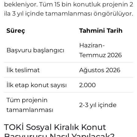
bekleniyor. Tüm 15 bin konutluk projenin 2
ila 3 yıl içinde tamamlanması öngörülüyor.
Süreç
Tahmini Tarih
Haziran-
Başvuru başlangıcı
Temmuz 2026
İlk teslimat
Ağustos 2026
İlk etap konut sayısı
2.000
Tüm projenin
2-3 yıl içinde
tamamlanması
TOKİ Sosyal Kiralık Konut
Başvurusu Nasıl Yapılacak?