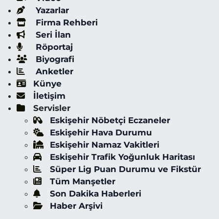
Yazarlar
Firma Rehberi
Seri İlan
Röportaj
Biyografi
Anketler
Künye
İletişim
Servisler
Eskişehir Nöbetçi Eczaneler
Eskişehir Hava Durumu
Eskişehir Namaz Vakitleri
Eskişehir Trafik Yoğunluk Haritası
Süper Lig Puan Durumu ve Fikstür
Tüm Manşetler
Son Dakika Haberleri
Haber Arşivi