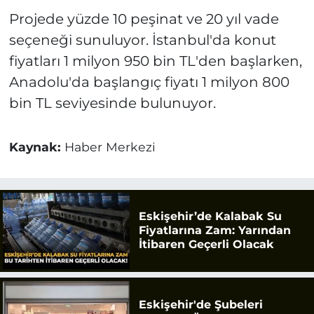
Projede yüzde 10 peşinat ve 20 yıl vade
seçeneği sunuluyor. İstanbul'da konut
fiyatları 1 milyon 950 bin TL'den başlarken,
Anadolu'da başlangıç fiyatı 1 milyon 800
bin TL seviyesinde bulunuyor.
Kaynak:
Haber Merkezi
Eskişehir’de Kalabak Su
Fiyatlarına Zam: Yarından
İtibaren Geçerli Olacak
Eskişehir'de Şubeleri