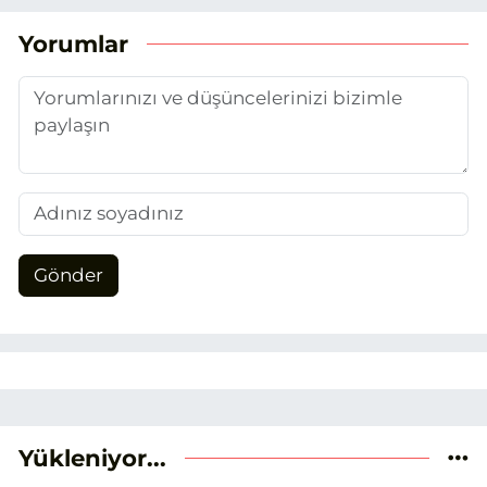
duydum. Şu anda SEO odaklı içerikler
üretiyorum. Haberlerimde güncel
Yorumlar
verileri ve okuyucu odaklı yaklaşımı
temel alıyorum.
Gönder
Yükleniyor...