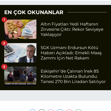
EN ÇOK OKUNANLAR
1
Altın Fiyatları Yedi Haftanın
Zirvesine Çıktı: Rekor Seviyeye
Yaklaşıyor
2
SGK Uzmanı Erdursun Kötü
Haberi Açıkladı: Emekli Maaş
Zammı İçin Net Rakam
3
Eskişehir’de Çalınan İnek 85
Kilometre Uzakta Bulundu:
Tanesi 270 Bin Liradan Satılıyor