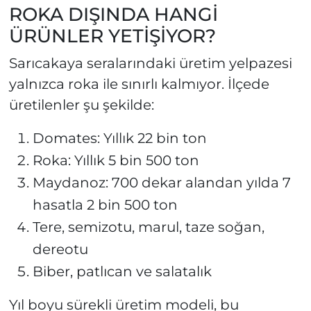
ROKA DIŞINDA HANGİ
ÜRÜNLER YETİŞİYOR?
Sarıcakaya seralarındaki üretim yelpazesi
yalnızca roka ile sınırlı kalmıyor. İlçede
üretilenler şu şekilde:
Domates: Yıllık 22 bin ton
Roka: Yıllık 5 bin 500 ton
Maydanoz: 700 dekar alandan yılda 7
hasatla 2 bin 500 ton
Tere, semizotu, marul, taze soğan,
dereotu
Biber, patlıcan ve salatalık
Yıl boyu sürekli üretim modeli, bu