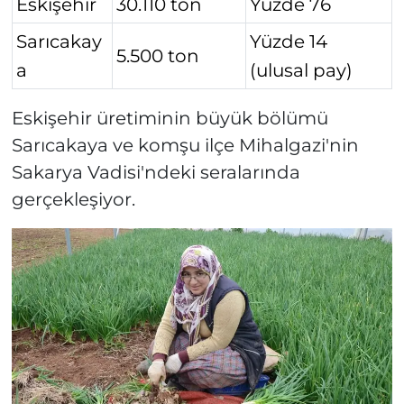
Eskişehir
30.110 ton
Yüzde 76
Sarıcakay
Yüzde 14
5.500 ton
a
(ulusal pay)
Eskişehir üretiminin büyük bölümü
Sarıcakaya ve komşu ilçe Mihalgazi'nin
Sakarya Vadisi'ndeki seralarında
gerçekleşiyor.