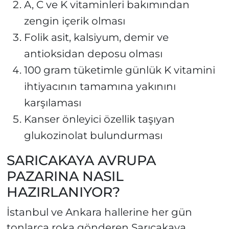
A, C ve K vitaminleri bakımından
zengin içerik olması
Folik asit, kalsiyum, demir ve
antioksidan deposu olması
100 gram tüketimle günlük K vitamini
ihtiyacının tamamına yakınını
karşılaması
Kanser önleyici özellik taşıyan
glukozinolat bulundurması
SARICAKAYA AVRUPA
PAZARINA NASIL
HAZIRLANIYOR?
İstanbul ve Ankara hallerine her gün
tonlarca roka gönderen Sarıcakaya,