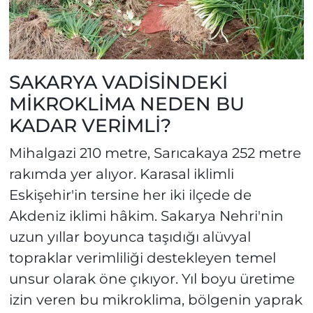
SAKARYA VADİSİNDEKİ
MİKROKLİMA NEDEN BU
KADAR VERİMLİ?
Mihalgazi 210 metre, Sarıcakaya 252 metre
rakımda yer alıyor. Karasal iklimli
Eskişehir'in tersine her iki ilçede de
Akdeniz iklimi hâkim. Sakarya Nehri'nin
uzun yıllar boyunca taşıdığı alüvyal
topraklar verimliliği destekleyen temel
unsur olarak öne çıkıyor. Yıl boyu üretime
izin veren bu mikroklima, bölgenin yaprak