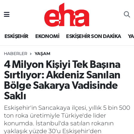
ESKİŞEHİR
EKONOMİ
ESKİŞEHİR SON DAKİKA
Y
HABERLER
YAŞAM
4 Milyon Kişiyi Tek Başına
Sırtlıyor: Akdeniz Sanılan
Bölge Sakarya Vadisinde
Saklı
Eskişehir'in Sarıcakaya ilçesi, yıllık 5 bin 500
ton roka üretimiyle Türkiye'de lider
konumda. İstanbul'da satılan rokanın
yaklaşık yüzde 30'u Eskişehir'den