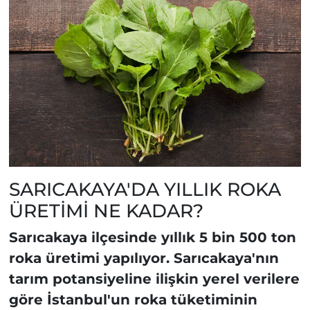
SARICAKAYA'DA YILLIK ROKA
ÜRETİMİ NE KADAR?
Sarıcakaya ilçesinde yıllık 5 bin 500 ton
roka üretimi yapılıyor. Sarıcakaya'nın
tarım potansiyeline ilişkin yerel verilere
göre İstanbul'un roka tüketiminin