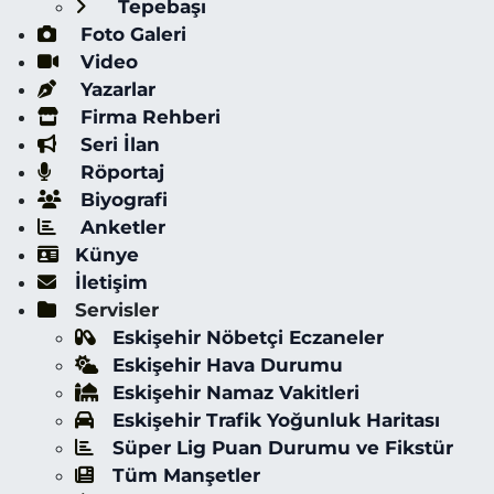
Tepebaşı
Foto Galeri
Video
Yazarlar
Firma Rehberi
Seri İlan
Röportaj
Biyografi
Anketler
Künye
İletişim
Servisler
Eskişehir Nöbetçi Eczaneler
Eskişehir Hava Durumu
Eskişehir Namaz Vakitleri
Eskişehir Trafik Yoğunluk Haritası
Süper Lig Puan Durumu ve Fikstür
Tüm Manşetler