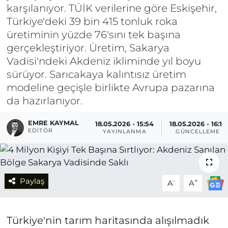
karşılanıyor. TÜİK verilerine göre Eskişehir,
Türkiye'deki 39 bin 415 tonluk roka
üretiminin yüzde 76'sını tek başına
gerçekleştiriyor. Üretim, Sakarya
Vadisi'ndeki Akdeniz ikliminde yıl boyu
sürüyor. Sarıcakaya kalıntısız üretim
modeline geçişle birlikte Avrupa pazarına
da hazırlanıyor.
EMRE KAYMAL
18.05.2026 - 15:54
18.05.2026 - 16:16
EDITÖR
YAYINLANMA
GÜNCELLEME
Paylaş
-
+
A
A
Türkiye'nin tarım haritasında alışılmadık