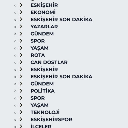
ESKİŞEHİR
EKONOMİ
ESKİŞEHİR SON DAKİKA
YAZARLAR
GÜNDEM
SPOR
YAŞAM
ROTA
CAN DOSTLAR
ESKİŞEHİR
ESKİŞEHİR SON DAKİKA
GÜNDEM
POLİTİKA
SPOR
YAŞAM
TEKNOLOJİ
ESKİŞEHİRSPOR
İLÇELER