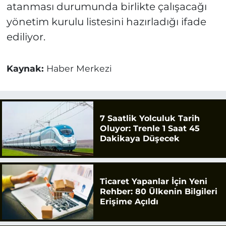
atanması durumunda birlikte çalışacağı
yönetim kurulu listesini hazırladığı ifade
ediliyor.
Kaynak:
Haber Merkezi
7 Saatlik Yolculuk Tarih
Oluyor: Trenle 1 Saat 45
Dakikaya Düşecek
Ticaret Yapanlar İçin Yeni
Rehber: 80 Ülkenin Bilgileri
Erişime Açıldı