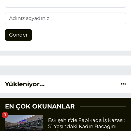
Gönder
Yükleniyor...
EN ÇOK OKUNANLAR
1
Eskişehir'de Fabikada İş Kazası:
51 Yaşındaki Kadın Bacağını