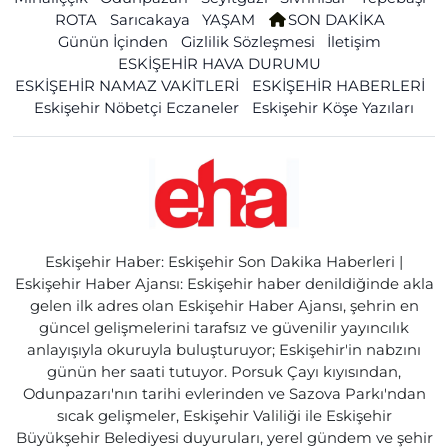
ROTA
Sarıcakaya
YAŞAM
SON DAKİKA
Günün İçinden
Gizlilik Sözleşmesi
İletişim
ESKİŞEHİR HAVA DURUMU
ESKİŞEHİR NAMAZ VAKİTLERİ
ESKİŞEHİR HABERLERİ
Eskişehir Nöbetçi Eczaneler
Eskişehir Köşe Yazıları
Eskişehir Haber: Eskişehir Son Dakika Haberleri |
Eskişehir Haber Ajansı: Eskişehir haber denildiğinde akla
gelen ilk adres olan Eskişehir Haber Ajansı, şehrin en
güncel gelişmelerini tarafsız ve güvenilir yayıncılık
anlayışıyla okuruyla buluşturuyor; Eskişehir'in nabzını
günün her saati tutuyor. Porsuk Çayı kıyısından,
Odunpazarı'nın tarihi evlerinden ve Sazova Parkı'ndan
sıcak gelişmeler, Eskişehir Valiliği ile Eskişehir
Büyükşehir Belediyesi duyuruları, yerel gündem ve şehir