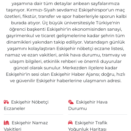
yaşamına dair tüm detaylar anbean sayfalarımıza
taşınıyor. Kırmızı-Siyah sevdamız Eskişehirspor'un maç
özetleri, fikstür, transfer ve spor haberleriyle sporun kalbi
burada atıyor. Üç büyük üniversitesiyle Türkiye'nin
öğrenci başkenti Eskişehir'in ekonomisinden sanayi,
gayrimenkul ve ticaret gelişmelerine kadar şehrin tüm
dinamikleri yakından takip ediliyor. Vatandaşın günlük
yaşamını kolaylaştıran Eskişehir nöbetçi eczane listesi,
namaz ve ezan vakitleri, anlık hava durumu, tramvay ve
ulaşım bilgileri, etkinlik rehberi ve önemli duyurular
güncel olarak sunulur. Merkezden ilçelere kadar
Eskişehir'in sesi olan Eskişehir Haber Ajansı; doğru, hızlı
ve güvenilir Eskişehir haberlerine ulaşmanın adresi.
Eskişehir Nöbetçi
Eskişehir Hava
Eczaneler
Durumu
Eskişehir Namaz
Eskişehir Trafik
Vakitleri
Yoğunluk Haritası