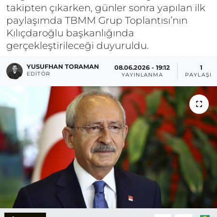
takipten çıkarken, günler sonra yapılan ilk
paylaşımda TBMM Grup Toplantısı’nın
Kılıçdaroğlu başkanlığında
gerçekleştirileceği duyuruldu.
YUSUFHAN TORAMAN
08.06.2026 - 19:12
1
EDITÖR
YAYINLANMA
PAYLAŞIM