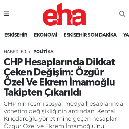
ESKİŞEHİR
EKONOMİ
ESKİŞEHİR SON DAKİKA
Y
HABERLER
POLİTİKA
CHP Hesaplarında Dikkat
Çeken Değişim: Özgür
Özel Ve Ekrem İmamoğlu
Takipten Çıkarıldı
CHP’nin resmi sosyal medya hesaplarında
yönetim değişikliğinin ardından, Kemal
Kılıçdaroğlu yönetimine geçen hesaplar
Özgür Özel ve Ekrem İmamoğlu’nu