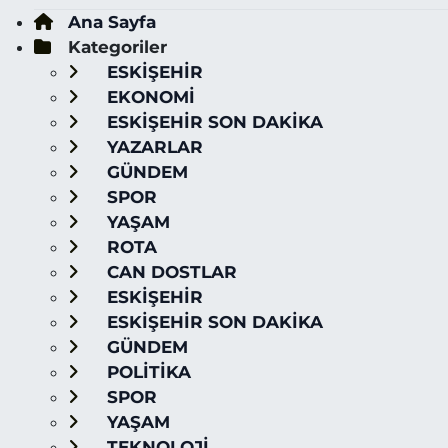
Ana Sayfa
Kategoriler
ESKİŞEHİR
EKONOMİ
ESKİŞEHİR SON DAKİKA
YAZARLAR
GÜNDEM
SPOR
YAŞAM
ROTA
CAN DOSTLAR
ESKİŞEHİR
ESKİŞEHİR SON DAKİKA
GÜNDEM
POLİTİKA
SPOR
YAŞAM
TEKNOLOJİ