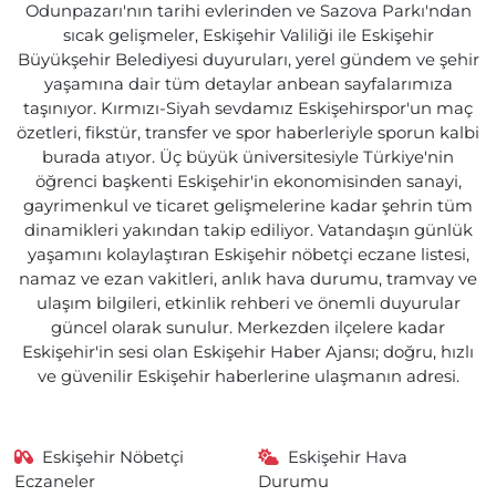
Odunpazarı'nın tarihi evlerinden ve Sazova Parkı'ndan
sıcak gelişmeler, Eskişehir Valiliği ile Eskişehir
Büyükşehir Belediyesi duyuruları, yerel gündem ve şehir
yaşamına dair tüm detaylar anbean sayfalarımıza
taşınıyor. Kırmızı-Siyah sevdamız Eskişehirspor'un maç
özetleri, fikstür, transfer ve spor haberleriyle sporun kalbi
burada atıyor. Üç büyük üniversitesiyle Türkiye'nin
öğrenci başkenti Eskişehir'in ekonomisinden sanayi,
gayrimenkul ve ticaret gelişmelerine kadar şehrin tüm
dinamikleri yakından takip ediliyor. Vatandaşın günlük
yaşamını kolaylaştıran Eskişehir nöbetçi eczane listesi,
namaz ve ezan vakitleri, anlık hava durumu, tramvay ve
ulaşım bilgileri, etkinlik rehberi ve önemli duyurular
güncel olarak sunulur. Merkezden ilçelere kadar
Eskişehir'in sesi olan Eskişehir Haber Ajansı; doğru, hızlı
ve güvenilir Eskişehir haberlerine ulaşmanın adresi.
Eskişehir Nöbetçi
Eskişehir Hava
Eczaneler
Durumu