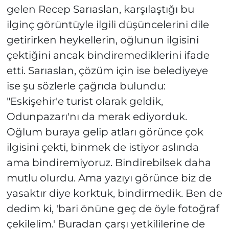
gelen Recep Sarıaslan, karşılaştığı bu
ilginç görüntüyle ilgili düşüncelerini dile
getirirken heykellerin, oğlunun ilgisini
çektiğini ancak bindiremediklerini ifade
etti. Sarıaslan, çözüm için ise belediyeye
ise şu sözlerle çağrıda bulundu:
"Eskişehir'e turist olarak geldik,
Odunpazarı'nı da merak ediyorduk.
Oğlum buraya gelip atları görünce çok
ilgisini çekti, binmek de istiyor aslında
ama bindiremiyoruz. Bindirebilsek daha
mutlu olurdu. Ama yazıyı görünce biz de
yasaktır diye korktuk, bindirmedik. Ben de
dedim ki, 'bari önüne geç de öyle fotoğraf
çekilelim.' Buradan çarşı yetkililerine de