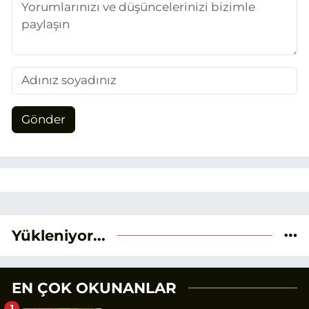
Gönder
Yükleniyor...
EN ÇOK OKUNANLAR
1