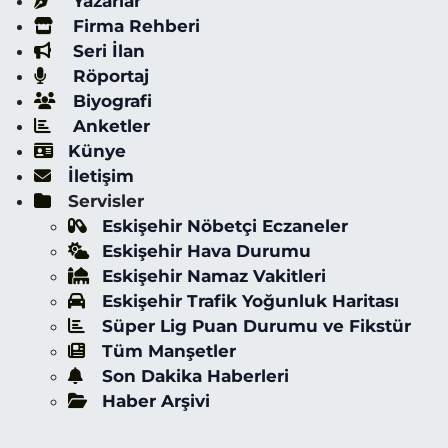
Yazarlar
Firma Rehberi
Seri İlan
Röportaj
Biyografi
Anketler
Künye
İletişim
Servisler
Eskişehir Nöbetçi Eczaneler
Eskişehir Hava Durumu
Eskişehir Namaz Vakitleri
Eskişehir Trafik Yoğunluk Haritası
Süper Lig Puan Durumu ve Fikstür
Tüm Manşetler
Son Dakika Haberleri
Haber Arşivi