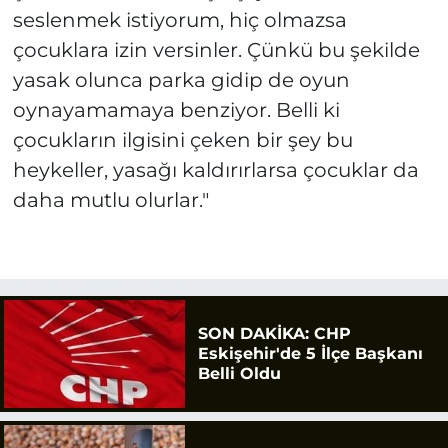
seslenmek istiyorum, hiç olmazsa
çocuklara izin versinler. Çünkü bu şekilde
yasak olunca parka gidip de oyun
oynayamamaya benziyor. Belli ki
çocukların ilgisini çeken bir şey bu
heykeller, yasağı kaldırırlarsa çocuklar da
daha mutlu olurlar."
SON DAKİKA: CHP
Eskişehir'de 5 İlçe Başkanı
Belli Oldu