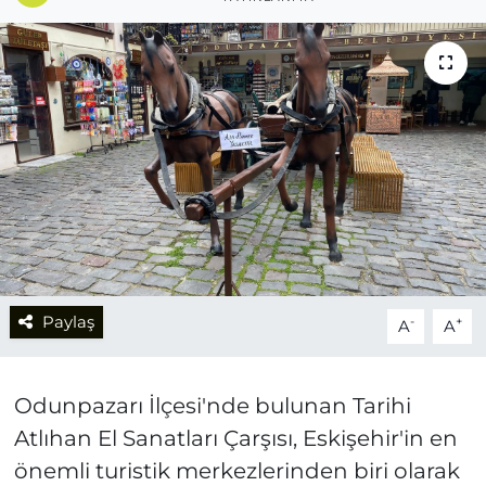
Paylaş
-
+
A
A
Odunpazarı İlçesi'nde bulunan Tarihi
Atlıhan El Sanatları Çarşısı, Eskişehir'in en
önemli turistik merkezlerinden biri olarak