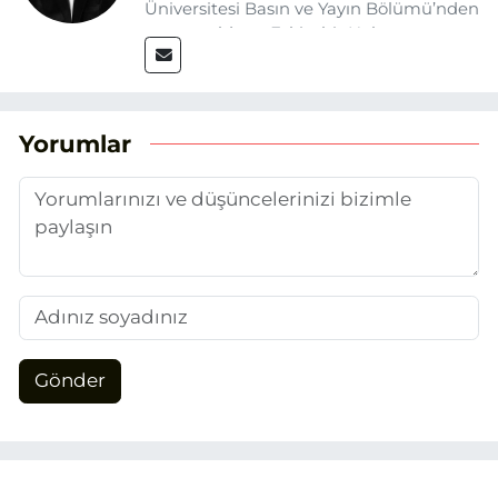
Üniversitesi Basın ve Yayın Bölümü’nden
mezun oldum. Eskişehir Haber
Ajansı’nda (EHA) muhabir ve editör
olarak görev yapıyorum. Haberlerimde
ağırlıklı olarak Eskişehir odaklı siyasi
konulara yer veriyorum.
Yorumlar
Gönder