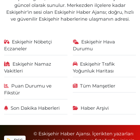
güncel olarak sunulur. Merkezden ilçelere kadar
Eskişehir'in sesi olan Eskişehir Haber Ajansı; doğru, hızlı
ve güvenilir Eskişehir haberlerine ulaşmanın adresi.
Eskişehir Nöbetçi
Eskişehir Hava
Eczaneler
Durumu
Eskişehir Namaz
Eskişehir Trafik
Vakitleri
Yoğunluk Haritası
Puan Durumu ve
Tüm Manşetler
Fikstür
Son Dakika Haberleri
Haber Arşivi
© Eskişehir Haber Ajansı. İçerikten yazarları