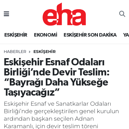
ESKİŞEHİR
EKONOMİ
ESKİŞEHİR SON DAKİKA
Y
HABERLER
ESKİŞEHİR
Eskişehir Esnaf Odaları
Birliği’nde Devir Teslim:
“Bayrağı Daha Yükseğe
Taşıyacağız”
Eskişehir Esnaf ve Sanatkarlar Odaları
Birliği’nde gerçekleştirilen genel kurulun
ardından başkan seçilen Adnan
Karamanlı, için devir teslim töreni