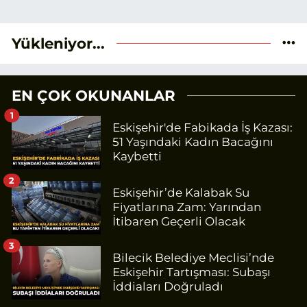
Yükleniyor...
EN ÇOK OKUNANLAR
1
Eskişehir'de Fabikada İş Kazası:
51 Yaşındaki Kadın Bacağını
Kaybetti
2
Eskişehir’de Kalabak Su
Fiyatlarına Zam: Yarından
İtibaren Geçerli Olacak
3
Bilecik Belediye Meclisi’nde
Eskişehir Tartışması: Subaşı
İddiaları Doğruladı