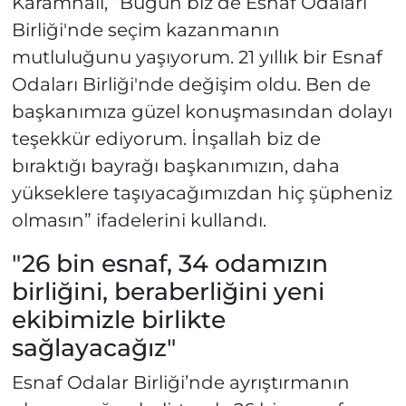
Karamnalı, “Bugün biz de Esnaf Odaları
Birliği'nde seçim kazanmanın
mutluluğunu yaşıyorum. 21 yıllık bir Esnaf
Odaları Birliği'nde değişim oldu. Ben de
başkanımıza güzel konuşmasından dolayı
teşekkür ediyorum. İnşallah biz de
bıraktığı bayrağı başkanımızın, daha
yükseklere taşıyacağımızdan hiç şüpheniz
olmasın” ifadelerini kullandı.
"26 bin esnaf, 34 odamızın
birliğini, beraberliğini yeni
ekibimizle birlikte
sağlayacağız"
Esnaf Odalar Birliği’nde ayrıştırmanın