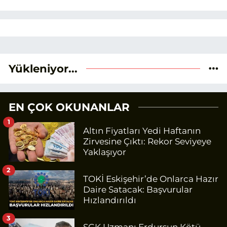
Yükleniyor...
EN ÇOK OKUNANLAR
1
Altın Fiyatları Yedi Haftanın
Zirvesine Çıktı: Rekor Seviyeye
Yaklaşıyor
2
TOKİ Eskişehir’de Onlarca Hazır
Daire Satacak: Başvurular
Hızlandırıldı
3