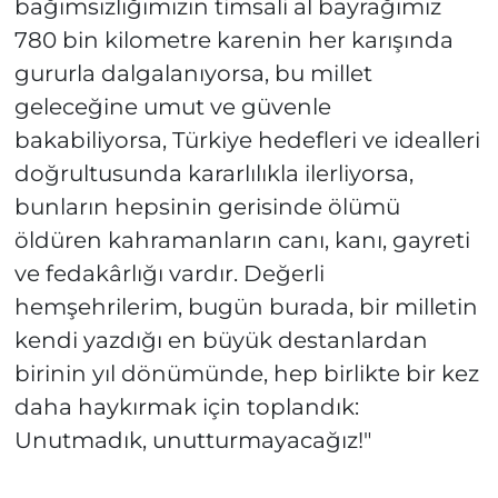
bağımsızlığımızın timsali al bayrağımız
780 bin kilometre karenin her karışında
gururla dalgalanıyorsa, bu millet
geleceğine umut ve güvenle
bakabiliyorsa, Türkiye hedefleri ve idealleri
doğrultusunda kararlılıkla ilerliyorsa,
bunların hepsinin gerisinde ölümü
öldüren kahramanların canı, kanı, gayreti
ve fedakârlığı vardır. Değerli
hemşehrilerim, bugün burada, bir milletin
kendi yazdığı en büyük destanlardan
birinin yıl dönümünde, hep birlikte bir kez
daha haykırmak için toplandık:
Unutmadık, unutturmayacağız!"