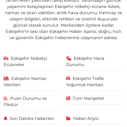
dinamikleri yakından takip ediliyor. Vatandaşın günlük
yaşamını kolaylaştıran Eskişehir nöbetçi eczane listesi,
namaz ve ezan vakitleri, anlık hava durumu, tramvay ve
ulaşım bilgileri, etkinlik rehberi ve önemli duyurular
güncel olarak sunulur. Merkezden ilçelere kadar
Eskişehir'in sesi olan Eskişehir Haber Ajansı; doğru, hızlı
ve güvenilir Eskişehir haberlerine ulaşmanın adresi.
Eskişehir Nöbetçi
Eskişehir Hava
Eczaneler
Durumu
Eskişehir Namaz
Eskişehir Trafik
Vakitleri
Yoğunluk Haritası
Puan Durumu ve
Tüm Manşetler
Fikstür
Son Dakika Haberleri
Haber Arşivi