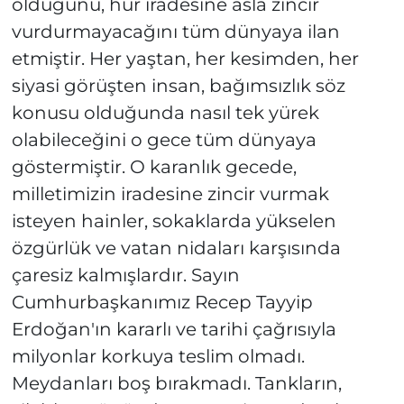
olduğunu, hür iradesine asla zincir
vurdurmayacağını tüm dünyaya ilan
etmiştir. Her yaştan, her kesimden, her
siyasi görüşten insan, bağımsızlık söz
konusu olduğunda nasıl tek yürek
olabileceğini o gece tüm dünyaya
göstermiştir. O karanlık gecede,
milletimizin iradesine zincir vurmak
isteyen hainler, sokaklarda yükselen
özgürlük ve vatan nidaları karşısında
çaresiz kalmışlardır. Sayın
Cumhurbaşkanımız Recep Tayyip
Erdoğan'ın kararlı ve tarihi çağrısıyla
milyonlar korkuya teslim olmadı.
Meydanları boş bırakmadı. Tankların,