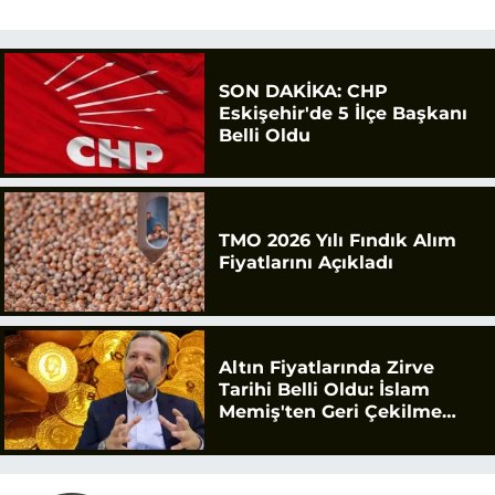
SON DAKİKA: CHP
Eskişehir'de 5 İlçe Başkanı
Belli Oldu
TMO 2026 Yılı Fındık Alım
Fiyatlarını Açıkladı
Altın Fiyatlarında Zirve
Tarihi Belli Oldu: İslam
Memiş'ten Geri Çekilme
Uyarısı