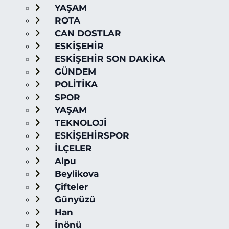
YAŞAM
ROTA
CAN DOSTLAR
ESKİŞEHİR
ESKİŞEHİR SON DAKİKA
GÜNDEM
POLİTİKA
SPOR
YAŞAM
TEKNOLOJİ
ESKİŞEHİRSPOR
İLÇELER
Alpu
Beylikova
Çifteler
Günyüzü
Han
İnönü