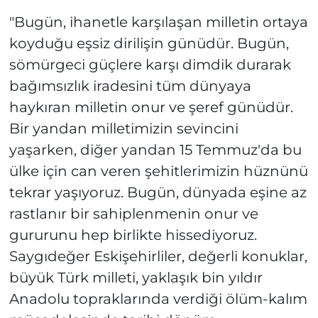
"Bugün, ihanetle karşılaşan milletin ortaya
koyduğu eşsiz dirilişin günüdür. Bugün,
sömürgeci güçlere karşı dimdik durarak
bağımsızlık iradesini tüm dünyaya
haykıran milletin onur ve şeref günüdür.
Bir yandan milletimizin sevincini
yaşarken, diğer yandan 15 Temmuz'da bu
ülke için can veren şehitlerimizin hüznünü
tekrar yaşıyoruz. Bugün, dünyada eşine az
rastlanır bir sahiplenmenin onur ve
gururunu hep birlikte hissediyoruz.
Saygıdeğer Eskişehirliler, değerli konuklar,
büyük Türk milleti, yaklaşık bin yıldır
Anadolu topraklarında verdiği ölüm-kalım