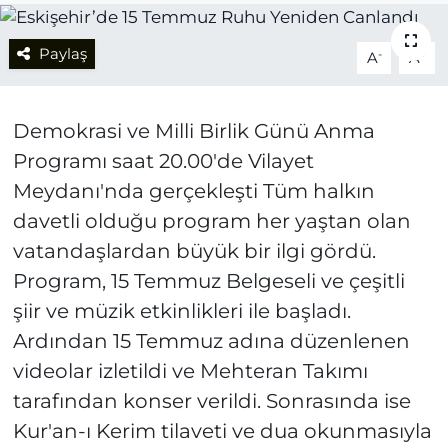
Paylaş
-
+
A
A
Demokrasi ve Milli Birlik Günü Anma
Programı saat 20.00'de Vilayet
Meydanı'nda gerçekleşti Tüm halkın
davetli olduğu program her yaştan olan
vatandaşlardan büyük bir ilgi gördü.
Program, 15 Temmuz Belgeseli ve çeşitli
şiir ve müzik etkinlikleri ile başladı.
Ardından 15 Temmuz adına düzenlenen
videolar izletildi ve Mehteran Takımı
tarafından konser verildi. Sonrasında ise
Kur'an-ı Kerim tilaveti ve dua okunmasıyla