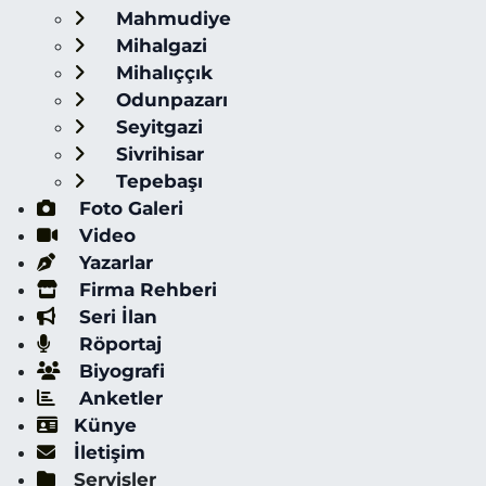
Mahmudiye
Mihalgazi
Mihalıççık
Odunpazarı
Seyitgazi
Sivrihisar
Tepebaşı
Foto Galeri
Video
Yazarlar
Firma Rehberi
Seri İlan
Röportaj
Biyografi
Anketler
Künye
İletişim
Servisler