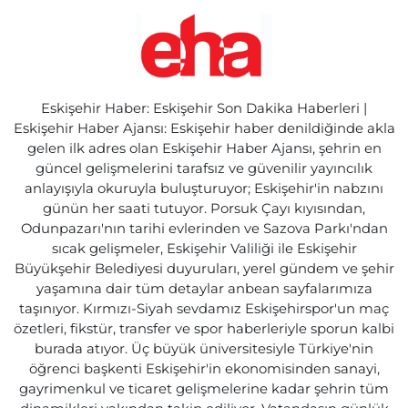
Eskişehir Haber: Eskişehir Son Dakika Haberleri |
Eskişehir Haber Ajansı: Eskişehir haber denildiğinde akla
gelen ilk adres olan Eskişehir Haber Ajansı, şehrin en
güncel gelişmelerini tarafsız ve güvenilir yayıncılık
anlayışıyla okuruyla buluşturuyor; Eskişehir'in nabzını
günün her saati tutuyor. Porsuk Çayı kıyısından,
Odunpazarı'nın tarihi evlerinden ve Sazova Parkı'ndan
sıcak gelişmeler, Eskişehir Valiliği ile Eskişehir
Büyükşehir Belediyesi duyuruları, yerel gündem ve şehir
yaşamına dair tüm detaylar anbean sayfalarımıza
taşınıyor. Kırmızı-Siyah sevdamız Eskişehirspor'un maç
özetleri, fikstür, transfer ve spor haberleriyle sporun kalbi
burada atıyor. Üç büyük üniversitesiyle Türkiye'nin
öğrenci başkenti Eskişehir'in ekonomisinden sanayi,
gayrimenkul ve ticaret gelişmelerine kadar şehrin tüm