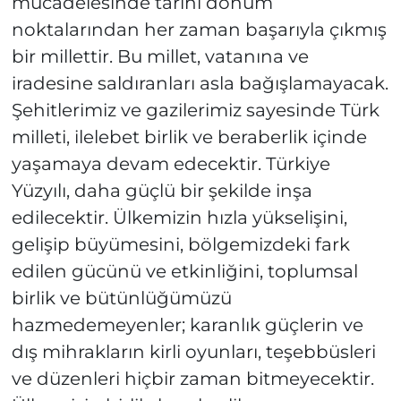
mücadelesinde tarihi dönüm
noktalarından her zaman başarıyla çıkmış
bir millettir. Bu millet, vatanına ve
iradesine saldıranları asla bağışlamayacak.
Şehitlerimiz ve gazilerimiz sayesinde Türk
milleti, ilelebet birlik ve beraberlik içinde
yaşamaya devam edecektir. Türkiye
Yüzyılı, daha güçlü bir şekilde inşa
edilecektir. Ülkemizin hızla yükselişini,
gelişip büyümesini, bölgemizdeki fark
edilen gücünü ve etkinliğini, toplumsal
birlik ve bütünlüğümüzü
hazmedemeyenler; karanlık güçlerin ve
dış mihrakların kirli oyunları, teşebbüsleri
ve düzenleri hiçbir zaman bitmeyecektir.