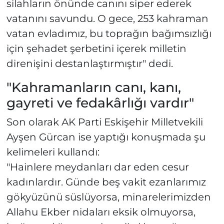
silahların önünde canını siper ederek
vatanını savundu. O gece, 253 kahraman
vatan evladımız, bu toprağın bağımsızlığı
için şehadet şerbetini içerek milletin
direnişini destanlaştırmıştır" dedi.
"Kahramanların canı, kanı,
gayreti ve fedakârlığı vardır"
Son olarak AK Parti Eskişehir Milletvekili
Ayşen Gürcan ise yaptığı konuşmada şu
kelimeleri kullandı:
"Hainlere meydanları dar eden cesur
kadınlardır. Günde beş vakit ezanlarımız
gökyüzünü süslüyorsa, minarelerimizden
Allahu Ekber nidaları eksik olmuyorsa,