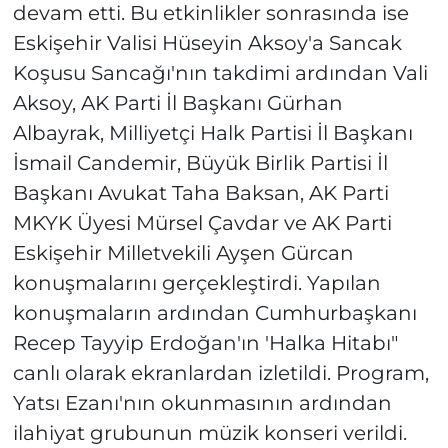
devam etti. Bu etkinlikler sonrasında ise
Eskişehir Valisi Hüseyin Aksoy'a Sancak
Koşusu Sancağı'nın takdimi ardından Vali
Aksoy, AK Parti İl Başkanı Gürhan
Albayrak, Milliyetçi Halk Partisi İl Başkanı
İsmail Candemir, Büyük Birlik Partisi İl
Başkanı Avukat Taha Baksan, AK Parti
MKYK Üyesi Mürsel Çavdar ve AK Parti
Eskişehir Milletvekili Ayşen Gürcan
konuşmalarını gerçekleştirdi. Yapılan
konuşmaların ardından Cumhurbaşkanı
Recep Tayyip Erdoğan'ın 'Halka Hitabı"
canlı olarak ekranlardan izletildi. Program,
Yatsı Ezanı'nın okunmasının ardından
ilahiyat grubunun müzik konseri verildi.