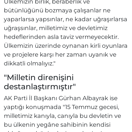
Ülkemizin birlik, beraberlik ve
bütünlüğünü bozmaya çalışanlar ne
yaparlarsa yapsınlar, ne kadar uğraşırlarsa
uğraşsınlar, milletimiz ve devletimiz
hedeflerinden asla taviz vermeyecektir.
Ülkemizin üzerinde oynanan kirli oyunlara
ve projelere karşı her zaman uyanık ve
dikkatli olmalıyız."
"Milletin direnişini
destanlaştırmıştır"
AK Parti İl Başkanı Gürhan Albayrak ise
yaptığı konuşmada "15 Temmuz gecesi,
milletimiz kanıyla, canıyla bu devletin ve
bu ülkenin yegâne sahibinin kendisi