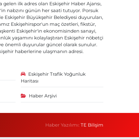
a gelen ilk adres olan Eskişehir Haber Ajansı,
ir'in nabzını günün her saati tutuyor. Porsuk
ile Eskişehir Büyükşehir Belediyesi duyuruları,
ız Eskişehirspor'un maç özetleri, fikstür,
başkenti Eskişehir'in ekonomisinden sanayi,
nlük yaşamını kolaylaştıran Eskişehir nöbetçi
i ve önemli duyurular güncel olarak sunulur.
skişehir haberlerine ulaşmanın adresi.
Eskişehir Trafik Yoğunluk
Haritası
Haber Arşivi
Haber Yazılımı:
TE Bilişim