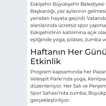
Eskişehir Büyükşehir Belediyesi 
Başkanlığı, yaz aylarının gelmesiy
yeniden hayata geçirdi. Vatandaşl
alanlarında ücretsiz spor yapma
Eskişehirlinin katılımına açık o
eşliğinde yoga, pilates, zumba ve
Haftanın Her Günü
Etkinlik
Program kapsamında her Pazart
Velespit Parkı’nda yoga, Kentpark’
düzenleniyor. Her Salı ve Perş
Spor Sahası’nda zumba, Büyükpar
gerçekleştiriliyor.