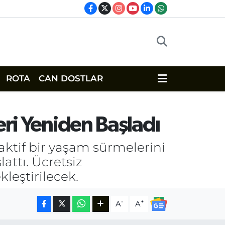
ROTA
CAN DOSTLAR
eri Yeniden Başladı
aktif bir yaşam sürmelerini
attı. Ücretsiz
leştirilecek.
-
+
A
A