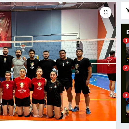
1
2
3