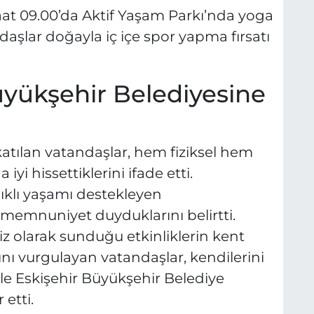
t 09.00’da Aktif Yaşam Parkı’nda yoga
daşlar doğayla iç içe spor yapma fırsatı
yükşehir Belediyesine
katılan vatandaşlar, hem fiziksel hem
yi hissettiklerini ifade etti.
ğlıklı yaşamı destekleyen
memnuniyet duyduklarını belirtti.
z olarak sunduğu etkinliklerin kent
nı vurgulayan vatandaşlar, kendilerini
le Eskişehir Büyükşehir Belediye
etti.