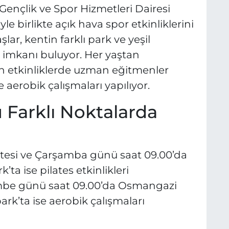
Gençlik ve Spor Hizmetleri Dairesi
le birlikte açık hava spor etkinliklerini
ar, kentin farklı park ve yeşil
 imkanı buluyor. Her yaştan
lan etkinliklerde uzman eğitmenler
 aerobik çalışmaları yapılıyor.
 Farklı Noktalarda
esi ve Çarşamba günü saat 09.00’da
ta ise pilates etkinlikleri
embe günü saat 09.00’da Osmangazi
k’ta ise aerobik çalışmaları