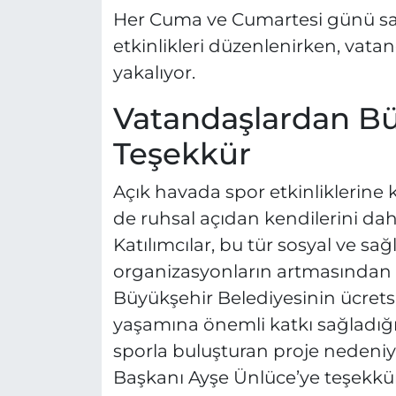
Her Cuma ve Cumartesi günü saa
etkinlikleri düzenlenirken, vatan
yakalıyor.
Vatandaşlardan Bü
Teşekkür
Açık havada spor etkinliklerine 
de ruhsal açıdan kendilerini daha i
Katılımcılar, bu tür sosyal ve sa
organizasyonların artmasından 
Büyükşehir Belediyesinin ücretsi
yaşamına önemli katkı sağladığı
sporla buluşturan proje nedeniy
Başkanı Ayşe Ünlüce’ye teşekkür 