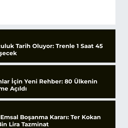
culuk Tarih Oluyor: Trenle 1 Saat 45
şecek
nlar İçin Yeni Rehber: 80 Ülkenin
ime Açıldı
 Emsal Boşanma Kararı: Ter Kokan
in Lira Tazminat