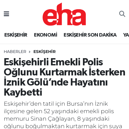
ESKİŞEHİR
EKONOMİ
ESKİŞEHİR SON DAKİKA
Y
HABERLER
ESKİŞEHİR
Eskişehirli Emekli Polis
Oğlunu Kurtarmak İsterken
İznik Gölü’nde Hayatını
Kaybetti
Eskişehir’den tatil için Bursa’nın İznik
ilçesine gelen 52 yaşındaki emekli polis
memuru Sinan Çağlayan, 8 yaşındaki
oğlunu boğulmaktan kurtarmak için suya