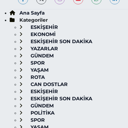
Ana Sayfa
Kategoriler
ESKİŞEHİR
EKONOMİ
ESKİŞEHİR SON DAKİKA
YAZARLAR
GÜNDEM
SPOR
YAŞAM
ROTA
CAN DOSTLAR
ESKİŞEHİR
ESKİŞEHİR SON DAKİKA
GÜNDEM
POLİTİKA
SPOR
YAŞAM