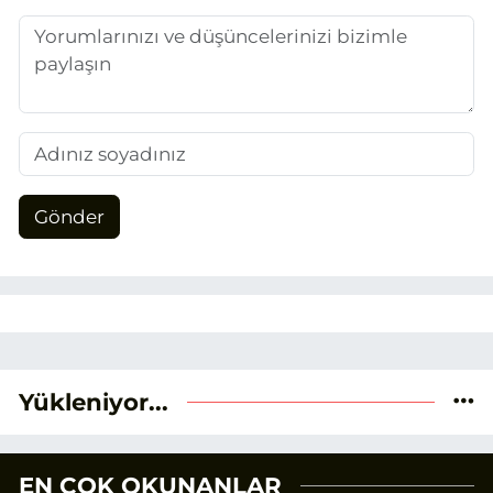
Gönder
Yükleniyor...
EN ÇOK OKUNANLAR