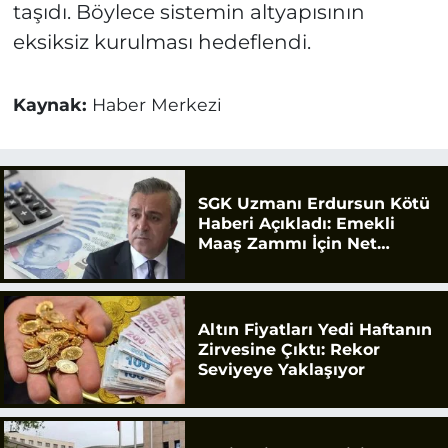
taşıdı. Böylece sistemin altyapısının
eksiksiz kurulması hedeflendi.
Kaynak:
Haber Merkezi
SGK Uzmanı Erdursun Kötü
Haberi Açıkladı: Emekli
Maaş Zammı İçin Net
Rakam
Altın Fiyatları Yedi Haftanın
Zirvesine Çıktı: Rekor
Seviyeye Yaklaşıyor