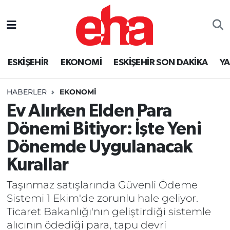
ESKİŞEHİR
EKONOMİ
ESKİŞEHİR SON DAKİKA
Y
HABERLER
EKONOMİ
Ev Alırken Elden Para
Dönemi Bitiyor: İşte Yeni
Dönemde Uygulanacak
Kurallar
Taşınmaz satışlarında Güvenli Ödeme
Sistemi 1 Ekim'de zorunlu hale geliyor.
Ticaret Bakanlığı'nın geliştirdiği sistemle
alıcının ödediği para, tapu devri