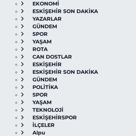
EKONOMİ
ESKİŞEHİR SON DAKİKA
YAZARLAR
GÜNDEM
SPOR
YAŞAM
ROTA
CAN DOSTLAR
ESKİŞEHİR
ESKİŞEHİR SON DAKİKA
GÜNDEM
POLİTİKA
SPOR
YAŞAM
TEKNOLOJİ
ESKİŞEHİRSPOR
İLÇELER
Alpu