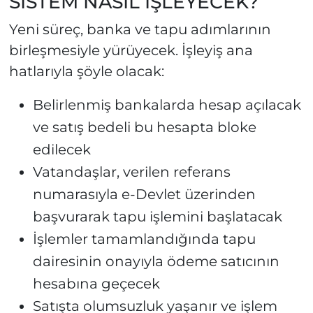
SİSTEM NASIL İŞLEYECEK?
Yeni süreç, banka ve tapu adımlarının
birleşmesiyle yürüyecek. İşleyiş ana
hatlarıyla şöyle olacak:
Belirlenmiş bankalarda hesap açılacak
ve satış bedeli bu hesapta bloke
edilecek
Vatandaşlar, verilen referans
numarasıyla e-Devlet üzerinden
başvurarak tapu işlemini başlatacak
İşlemler tamamlandığında tapu
dairesinin onayıyla ödeme satıcının
hesabına geçecek
Satışta olumsuzluk yaşanır ve işlem