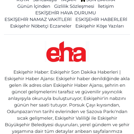
Günün İçinden
Gizlilik Sözleşmesi
İletişim
ESKİŞEHİR HAVA DURUMU
ESKİŞEHİR NAMAZ VAKİTLERİ
ESKİŞEHİR HABERLERİ
Eskişehir Nöbetçi Eczaneler
Eskişehir Köşe Yazıları
Eskişehir Haber: Eskişehir Son Dakika Haberleri |
Eskişehir Haber Ajansı: Eskişehir haber denildiğinde akla
gelen ilk adres olan Eskişehir Haber Ajansı, şehrin en
güncel gelişmelerini tarafsız ve güvenilir yayıncılık
anlayışıyla okuruyla buluşturuyor; Eskişehir'in nabzını
günün her saati tutuyor. Porsuk Çayı kıyısından,
Odunpazarı'nın tarihi evlerinden ve Sazova Parkı'ndan
sıcak gelişmeler, Eskişehir Valiliği ile Eskişehir
Büyükşehir Belediyesi duyuruları, yerel gündem ve şehir
yaşamına dair tüm detaylar anbean sayfalarımıza