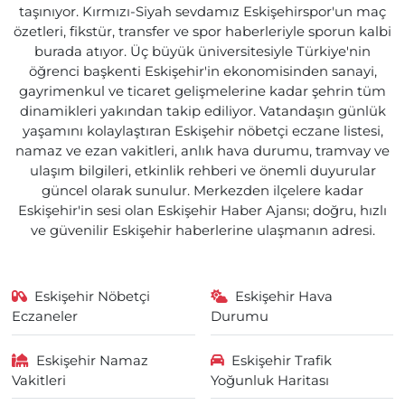
taşınıyor. Kırmızı-Siyah sevdamız Eskişehirspor'un maç
özetleri, fikstür, transfer ve spor haberleriyle sporun kalbi
burada atıyor. Üç büyük üniversitesiyle Türkiye'nin
öğrenci başkenti Eskişehir'in ekonomisinden sanayi,
gayrimenkul ve ticaret gelişmelerine kadar şehrin tüm
dinamikleri yakından takip ediliyor. Vatandaşın günlük
yaşamını kolaylaştıran Eskişehir nöbetçi eczane listesi,
namaz ve ezan vakitleri, anlık hava durumu, tramvay ve
ulaşım bilgileri, etkinlik rehberi ve önemli duyurular
güncel olarak sunulur. Merkezden ilçelere kadar
Eskişehir'in sesi olan Eskişehir Haber Ajansı; doğru, hızlı
ve güvenilir Eskişehir haberlerine ulaşmanın adresi.
Eskişehir Nöbetçi
Eskişehir Hava
Eczaneler
Durumu
Eskişehir Namaz
Eskişehir Trafik
Vakitleri
Yoğunluk Haritası