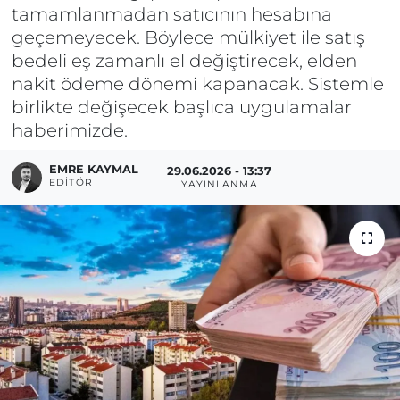
tamamlanmadan satıcının hesabına
geçemeyecek. Böylece mülkiyet ile satış
bedeli eş zamanlı el değiştirecek, elden
nakit ödeme dönemi kapanacak. Sistemle
birlikte değişecek başlıca uygulamalar
haberimizde.
EMRE KAYMAL
29.06.2026 - 13:37
EDITÖR
YAYINLANMA