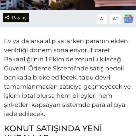
Paylaş
-
+
A
A
Ev ya da arsa alıp satarken paranın elden
verildiği dönem sona eriyor. Ticaret
Bakanlığı'nın 1 Ekim'de zorunlu kılacağı
Güvenli Ödeme Sistemi'nde satış bedeli
bankada bloke edilecek, tapu devri
tamamlanmadan satıcıya geçmeyecek ve
işlem iptal olursa hem bireyleri hem
şirketleri kapsayan sistemde para alıcıya
iade edilecek.
KONUT SATIŞINDA YENİ