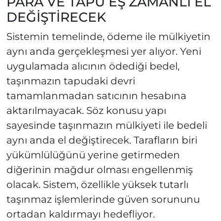
PARA VE TAPU EŞ ZAMANLI EL
DEĞİŞTİRECEK
Sistemin temelinde, ödeme ile mülkiyetin
aynı anda gerçekleşmesi yer alıyor. Yeni
uygulamada alıcının ödediği bedel,
taşınmazın tapudaki devri
tamamlanmadan satıcının hesabına
aktarılmayacak. Söz konusu yapı
sayesinde taşınmazın mülkiyeti ile bedeli
aynı anda el değiştirecek. Tarafların biri
yükümlülüğünü yerine getirmeden
diğerinin mağdur olması engellenmiş
olacak. Sistem, özellikle yüksek tutarlı
taşınmaz işlemlerinde güven sorununu
ortadan kaldırmayı hedefliyor.