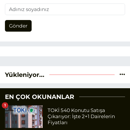
Gönder
Yükleniyor...
EN ÇOK OKUNANLAR
1
TOKİ 540 Konutu Satışa
Çıkarıyor: İşte 2+1 Dairelerin
Fiyatları