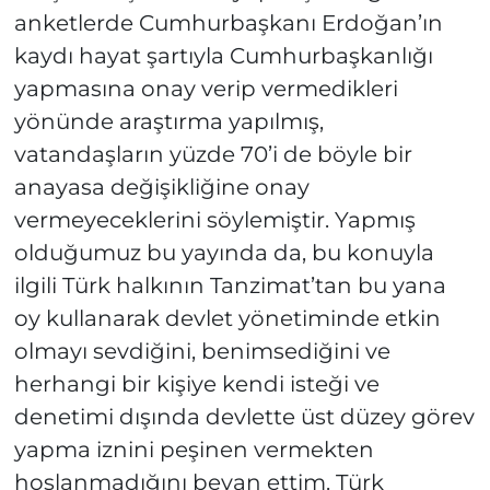
anketlerde Cumhurbaşkanı Erdoğan’ın
kaydı hayat şartıyla Cumhurbaşkanlığı
yapmasına onay verip vermedikleri
yönünde araştırma yapılmış,
vatandaşların yüzde 70’i de böyle bir
anayasa değişikliğine onay
vermeyeceklerini söylemiştir. Yapmış
olduğumuz bu yayında da, bu konuyla
ilgili Türk halkının Tanzimat’tan bu yana
oy kullanarak devlet yönetiminde etkin
olmayı sevdiğini, benimsediğini ve
herhangi bir kişiye kendi isteği ve
denetimi dışında devlette üst düzey görev
yapma iznini peşinen vermekten
hoşlanmadığını beyan ettim. Türk