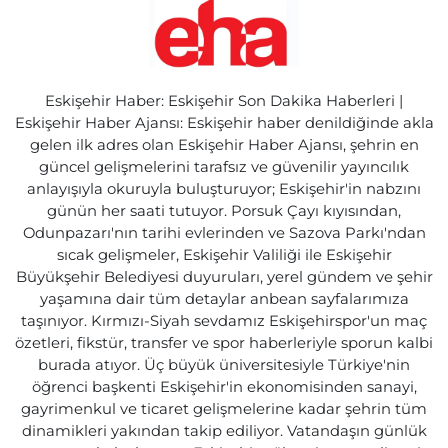
Eskişehir Haber: Eskişehir Son Dakika Haberleri |
Eskişehir Haber Ajansı: Eskişehir haber denildiğinde akla
gelen ilk adres olan Eskişehir Haber Ajansı, şehrin en
güncel gelişmelerini tarafsız ve güvenilir yayıncılık
anlayışıyla okuruyla buluşturuyor; Eskişehir'in nabzını
günün her saati tutuyor. Porsuk Çayı kıyısından,
Odunpazarı'nın tarihi evlerinden ve Sazova Parkı'ndan
sıcak gelişmeler, Eskişehir Valiliği ile Eskişehir
Büyükşehir Belediyesi duyuruları, yerel gündem ve şehir
yaşamına dair tüm detaylar anbean sayfalarımıza
taşınıyor. Kırmızı-Siyah sevdamız Eskişehirspor'un maç
özetleri, fikstür, transfer ve spor haberleriyle sporun kalbi
burada atıyor. Üç büyük üniversitesiyle Türkiye'nin
öğrenci başkenti Eskişehir'in ekonomisinden sanayi,
gayrimenkul ve ticaret gelişmelerine kadar şehrin tüm
dinamikleri yakından takip ediliyor. Vatandaşın günlük