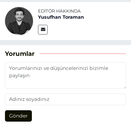
EDITÖR HAKKINDA
Yusufhan Toraman
Yorumlar
Gönder