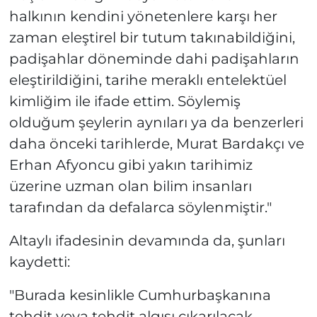
halkının kendini yönetenlere karşı her
zaman eleştirel bir tutum takınabildiğini,
padişahlar döneminde dahi padişahların
eleştirildiğini, tarihe meraklı entelektüel
kimliğim ile ifade ettim. Söylemiş
olduğum şeylerin aynıları ya da benzerleri
daha önceki tarihlerde, Murat Bardakçı ve
Erhan Afyoncu gibi yakın tarihimiz
üzerine uzman olan bilim insanları
tarafından da defalarca söylenmiştir."
Altaylı ifadesinin devamında da, şunları
kaydetti:
"Burada kesinlikle Cumhurbaşkanına
tehdit veya tehdit algısı çıkarılacak