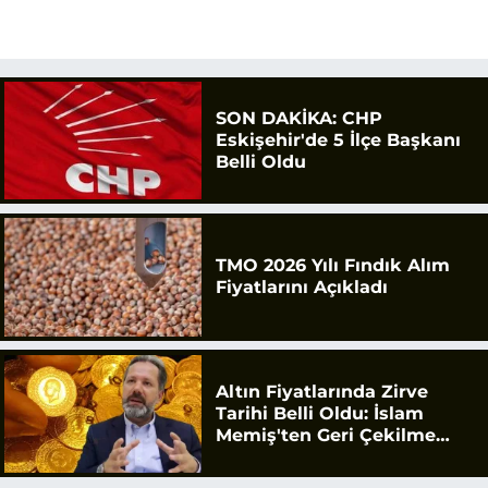
SON DAKİKA: CHP
Eskişehir'de 5 İlçe Başkanı
Belli Oldu
TMO 2026 Yılı Fındık Alım
Fiyatlarını Açıkladı
Altın Fiyatlarında Zirve
Tarihi Belli Oldu: İslam
Memiş'ten Geri Çekilme
Uyarısı