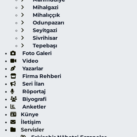
Mihalgazi
Mihalıççık
Odunpazarı
Seyitgazi
Sivrihisar
Tepebaşı
Foto Galeri
Video
Yazarlar
Firma Rehberi
Seri İlan
Röportaj
Biyografi
Anketler
Künye
İletişim
Servisler