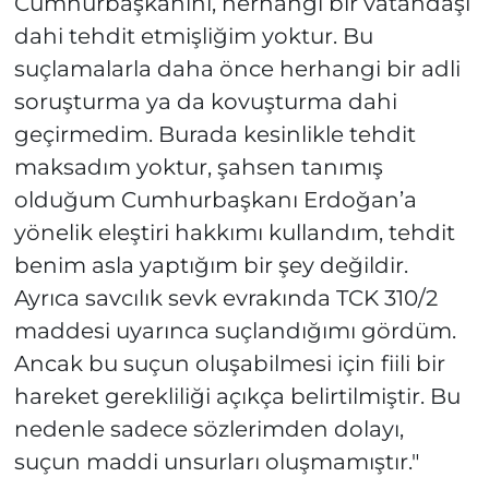
Cumhurbaşkanını, herhangi bir vatandaşı
dahi tehdit etmişliğim yoktur. Bu
suçlamalarla daha önce herhangi bir adli
soruşturma ya da kovuşturma dahi
geçirmedim. Burada kesinlikle tehdit
maksadım yoktur, şahsen tanımış
olduğum Cumhurbaşkanı Erdoğan’a
yönelik eleştiri hakkımı kullandım, tehdit
benim asla yaptığım bir şey değildir.
Ayrıca savcılık sevk evrakında TCK 310/2
maddesi uyarınca suçlandığımı gördüm.
Ancak bu suçun oluşabilmesi için fiili bir
hareket gerekliliği açıkça belirtilmiştir. Bu
nedenle sadece sözlerimden dolayı,
suçun maddi unsurları oluşmamıştır."