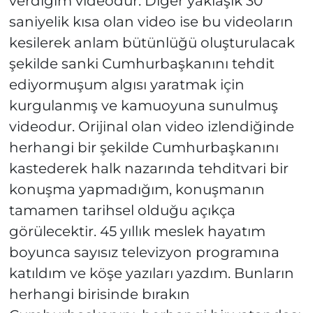
verdiğim videodur. Diğer yaklaşık 30
saniyelik kısa olan video ise bu videoların
kesilerek anlam bütünlüğü oluşturulacak
şekilde sanki Cumhurbaşkanını tehdit
ediyormuşum algısı yaratmak için
kurgulanmış ve kamuoyuna sunulmuş
videodur. Orijinal olan video izlendiğinde
herhangi bir şekilde Cumhurbaşkanını
kastederek halk nazarında tehditvari bir
konuşma yapmadığım, konuşmanın
tamamen tarihsel olduğu açıkça
görülecektir. 45 yıllık meslek hayatım
boyunca sayısız televizyon programına
katıldım ve köşe yazıları yazdım. Bunların
herhangi birisinde bırakın