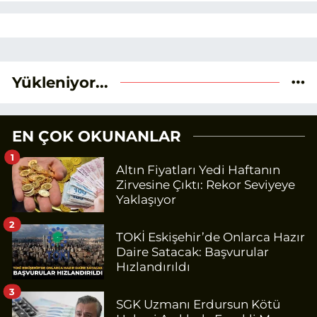
Yükleniyor...
EN ÇOK OKUNANLAR
1
Altın Fiyatları Yedi Haftanın
Zirvesine Çıktı: Rekor Seviyeye
Yaklaşıyor
2
TOKİ Eskişehir’de Onlarca Hazır
Daire Satacak: Başvurular
Hızlandırıldı
3
SGK Uzmanı Erdursun Kötü