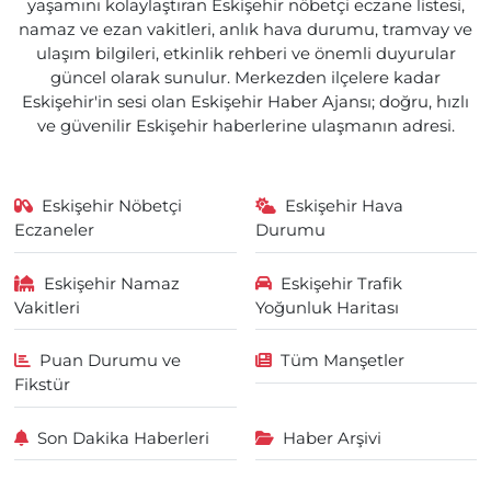
yaşamını kolaylaştıran Eskişehir nöbetçi eczane listesi,
namaz ve ezan vakitleri, anlık hava durumu, tramvay ve
ulaşım bilgileri, etkinlik rehberi ve önemli duyurular
güncel olarak sunulur. Merkezden ilçelere kadar
Eskişehir'in sesi olan Eskişehir Haber Ajansı; doğru, hızlı
ve güvenilir Eskişehir haberlerine ulaşmanın adresi.
Eskişehir Nöbetçi
Eskişehir Hava
Eczaneler
Durumu
Eskişehir Namaz
Eskişehir Trafik
Vakitleri
Yoğunluk Haritası
Puan Durumu ve
Tüm Manşetler
Fikstür
Son Dakika Haberleri
Haber Arşivi