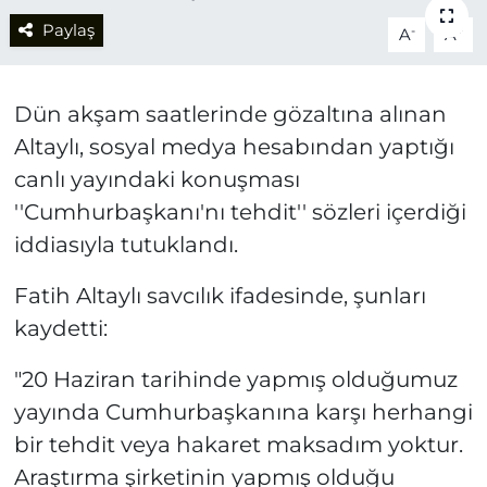
Paylaş
-
+
A
A
Dün akşam saatlerinde gözaltına alınan
Altaylı, sosyal medya hesabından yaptığı
canlı yayındaki konuşması
''Cumhurbaşkanı'nı tehdit'' sözleri içerdiği
iddiasıyla tutuklandı.
Fatih Altaylı savcılık ifadesinde, şunları
kaydetti:
"20 Haziran tarihinde yapmış olduğumuz
yayında Cumhurbaşkanına karşı herhangi
bir tehdit veya hakaret maksadım yoktur.
Araştırma şirketinin yapmış olduğu