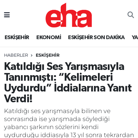
ESKİŞEHİR
EKONOMİ
ESKİŞEHİR SON DAKİKA
Y
HABERLER
ESKİŞEHİR
Katıldığı Ses Yarışmasıyla
Tanınmıştı: “Kelimeleri
Uydurdu” İddialarına Yanıt
Verdi!
Katıldığı ses yarışmasıyla bilinen ve
sonrasında ise yarışmada söylediği
yabancı şarkının sözlerini kendi
uydurduğu iddiasıyla 13 yıl sonra tekrardan