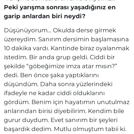
Peki yarışma sonrası yaşadığınız en
garip anlardan biri neydi?
Düşünüyorum… Okulda derse girmek
üzereydim. Sanırım dersimin başlamasına
10 dakika vardı. Kantinde biraz oyalanmak
istedim. Bir anda grup geldi. Ciddi bir
şekilde “göbeğimize imza atar mısın?”
dedi. Ben önce şaka yaptıklarını
düşündüm. Daha sonra yüzlerindeki
ifadeyle ne kadar ciddi olduklarını
gördüm. Benim için hayatımın unutulmaz
anlarından birisi diyebilirim. Kendim bile
gurur duydum. Evet sanırım bir şeyleri
başardık dedim. Mutlu olmuştum tabii ki.