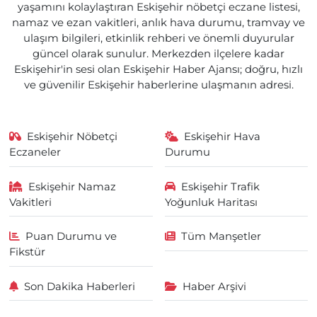
yaşamını kolaylaştıran Eskişehir nöbetçi eczane listesi,
namaz ve ezan vakitleri, anlık hava durumu, tramvay ve
ulaşım bilgileri, etkinlik rehberi ve önemli duyurular
güncel olarak sunulur. Merkezden ilçelere kadar
Eskişehir'in sesi olan Eskişehir Haber Ajansı; doğru, hızlı
ve güvenilir Eskişehir haberlerine ulaşmanın adresi.
Eskişehir Nöbetçi
Eskişehir Hava
Eczaneler
Durumu
Eskişehir Namaz
Eskişehir Trafik
Vakitleri
Yoğunluk Haritası
Puan Durumu ve
Tüm Manşetler
Fikstür
Son Dakika Haberleri
Haber Arşivi