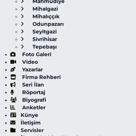
Mahmudiye
Mihalgazi
Mihalıççık
Odunpazarı
Seyitgazi
Sivrihisar
Tepebaşı
Foto Galeri
Video
Yazarlar
Firma Rehberi
Seri İlan
Röportaj
Biyografi
Anketler
Künye
İletişim
Servisler