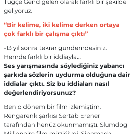
Tuğçe Gendigelen olarak farklı bir şekilde
geliyoruz.
“Bir kelime, iki kelime derken ortaya
çok farklı bir çalışma çıktı”
-13 yıl sonra tekrar gündemdesiniz.
Hemde farklı bir iddiayla…
Ses yarışmasında söylediğiniz yabancı
şarkıda sözlerin uydurma olduğuna dair
iddialar çıktı. Siz bu iddiaları nasıl
değerlendiriyorsunuz?
Ben o dönem bir film izlemiştim.
Rengarenk şarkısı Sertab Erener
tarafından henüz okunmamıştı. Slumdog
Millionaire film müziğiydi. Sinemada