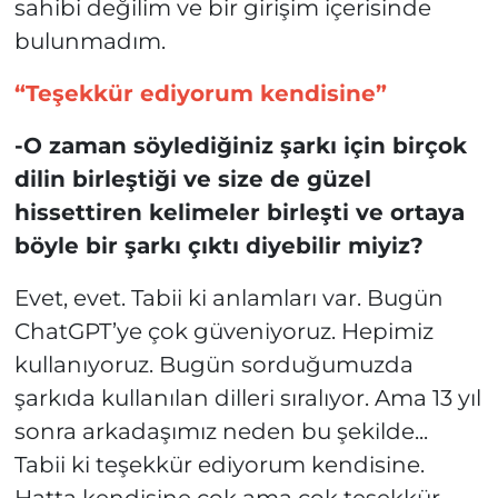
sahibi değilim ve bir girişim içerisinde
bulunmadım.
“Teşekkür ediyorum kendisine”
-O zaman söylediğiniz şarkı için birçok
dilin birleştiği ve size de güzel
hissettiren kelimeler birleşti ve ortaya
böyle bir şarkı çıktı diyebilir miyiz?
Evet, evet. Tabii ki anlamları var. Bugün
ChatGPT’ye çok güveniyoruz. Hepimiz
kullanıyoruz. Bugün sorduğumuzda
şarkıda kullanılan dilleri sıralıyor. Ama 13 yıl
sonra arkadaşımız neden bu şekilde...
Tabii ki teşekkür ediyorum kendisine.
Hatta kendisine çok ama çok teşekkür