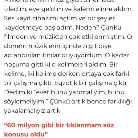
izledim, eve geldim ve kalemi elime aldım.
Ses kayıt cihazımı açtım ve bir şeyler
kaydetmeye başladım. Neden? Çünkü
filmden ve müzikten çok etkilenmiştim. O
dönem müziklerin içinde zılgıt diye
adlandırılan tınılar duyuyordum. O kadar
hoşuma gitti ki o kelimeleri aldım. Bir
kelime, iki kelime derken ortaya çok farklı
bir çalışma çıktı. Egzotik bir çalışma çıktı.
Dedim ki “evet bunu yapmalıyım, bunu
söylemeliyim.” Çünkü artık bence farklılığı
yakalamalıyız artık.
“60 milyon gibi bir tıklanmam söz
konusu oldu”