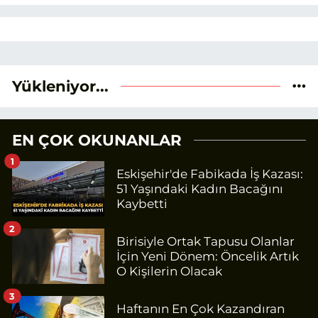
Yükleniyor...
EN ÇOK OKUNANLAR
1
Eskişehir'de Fabikada İş Kazası:
51 Yaşındaki Kadın Bacağını
Kaybetti
2
Birisiyle Ortak Tapusu Olanlar
İçin Yeni Dönem: Öncelik Artık
O Kişilerin Olacak
3
Haftanın En Çok Kazandıran