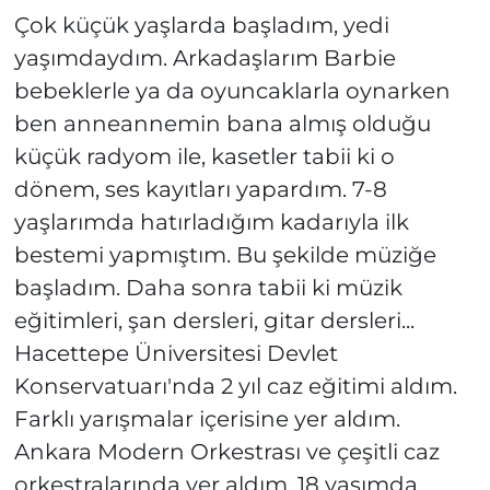
Çok küçük yaşlarda başladım, yedi
yaşımdaydım. Arkadaşlarım Barbie
bebeklerle ya da oyuncaklarla oynarken
ben anneannemin bana almış olduğu
küçük radyom ile, kasetler tabii ki o
dönem, ses kayıtları yapardım. 7-8
yaşlarımda hatırladığım kadarıyla ilk
bestemi yapmıştım. Bu şekilde müziğe
başladım. Daha sonra tabii ki müzik
eğitimleri, şan dersleri, gitar dersleri...
Hacettepe Üniversitesi Devlet
Konservatuarı'nda 2 yıl caz eğitimi aldım.
Farklı yarışmalar içerisine yer aldım.
Ankara Modern Orkestrası ve çeşitli caz
orkestralarında yer aldım. 18 yaşımda