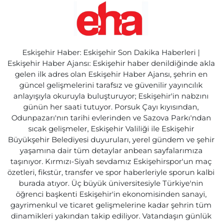
Eskişehir Haber: Eskişehir Son Dakika Haberleri |
Eskişehir Haber Ajansı: Eskişehir haber denildiğinde akla
gelen ilk adres olan Eskişehir Haber Ajansı, şehrin en
güncel gelişmelerini tarafsız ve güvenilir yayıncılık
anlayışıyla okuruyla buluşturuyor; Eskişehir'in nabzını
günün her saati tutuyor. Porsuk Çayı kıyısından,
Odunpazarı'nın tarihi evlerinden ve Sazova Parkı'ndan
sıcak gelişmeler, Eskişehir Valiliği ile Eskişehir
Büyükşehir Belediyesi duyuruları, yerel gündem ve şehir
yaşamına dair tüm detaylar anbean sayfalarımıza
taşınıyor. Kırmızı-Siyah sevdamız Eskişehirspor'un maç
özetleri, fikstür, transfer ve spor haberleriyle sporun kalbi
burada atıyor. Üç büyük üniversitesiyle Türkiye'nin
öğrenci başkenti Eskişehir'in ekonomisinden sanayi,
gayrimenkul ve ticaret gelişmelerine kadar şehrin tüm
dinamikleri yakından takip ediliyor. Vatandaşın günlük