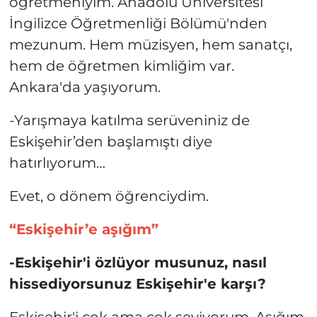
öğretmeniyim. Anadolu Üniversitesi
İngilizce Öğretmenliği Bölümü'nden
mezunum. Hem müzisyen, hem sanatçı,
hem de öğretmen kimliğim var.
Ankara'da yaşıyorum.
-Yarışmaya katılma serüveniniz de
Eskişehir’den başlamıştı diye
hatırlıyorum…
Evet, o dönem öğrenciydim.
“Eskişehir’e aşığım”
-Eskişehir'i özlüyor musunuz, nasıl
hissediyorsunuz Eskişehir'e karşı?
Eskişehir'i çok ama çok seviyorum. Aşığım