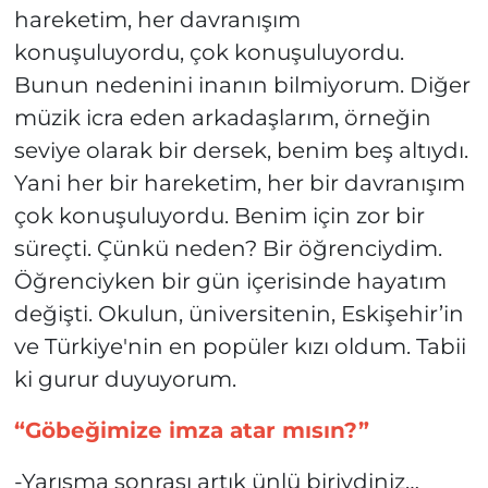
hareketim, her davranışım
konuşuluyordu, çok konuşuluyordu.
Bunun nedenini inanın bilmiyorum. Diğer
müzik icra eden arkadaşlarım, örneğin
seviye olarak bir dersek, benim beş altıydı.
Yani her bir hareketim, her bir davranışım
çok konuşuluyordu. Benim için zor bir
süreçti. Çünkü neden? Bir öğrenciydim.
Öğrenciyken bir gün içerisinde hayatım
değişti. Okulun, üniversitenin, Eskişehir’in
ve Türkiye'nin en popüler kızı oldum. Tabii
ki gurur duyuyorum.
“Göbeğimize imza atar mısın?”
-Yarışma sonrası artık ünlü biriydiniz…