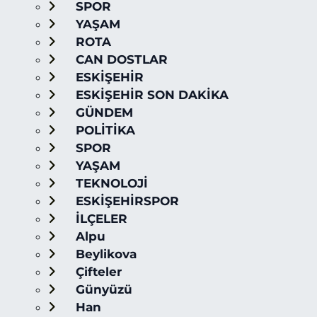
SPOR
YAŞAM
ROTA
CAN DOSTLAR
ESKİŞEHİR
ESKİŞEHİR SON DAKİKA
GÜNDEM
POLİTİKA
SPOR
YAŞAM
TEKNOLOJİ
ESKİŞEHİRSPOR
İLÇELER
Alpu
Beylikova
Çifteler
Günyüzü
Han