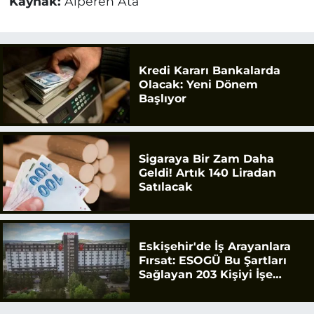
Kaynak:
Alperen Ata
Kredi Kararı Bankalarda
Olacak: Yeni Dönem
Başlıyor
Sigaraya Bir Zam Daha
Geldi! Artık 140 Liradan
Satılacak
Eskişehir'de İş Arayanlara
Fırsat: ESOGÜ Bu Şartları
Sağlayan 203 Kişiyi İşe
Alacak