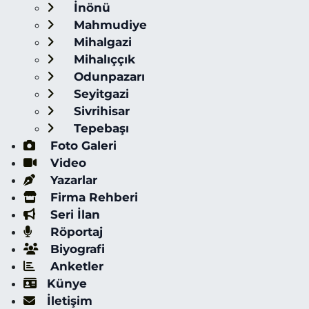
İnönü
Mahmudiye
Mihalgazi
Mihalıççık
Odunpazarı
Seyitgazi
Sivrihisar
Tepebaşı
Foto Galeri
Video
Yazarlar
Firma Rehberi
Seri İlan
Röportaj
Biyografi
Anketler
Künye
İletişim