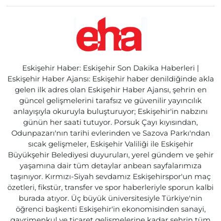
Eskişehir Haber: Eskişehir Son Dakika Haberleri |
Eskişehir Haber Ajansı: Eskişehir haber denildiğinde akla
gelen ilk adres olan Eskişehir Haber Ajansı, şehrin en
güncel gelişmelerini tarafsız ve güvenilir yayıncılık
anlayışıyla okuruyla buluşturuyor; Eskişehir'in nabzını
günün her saati tutuyor. Porsuk Çayı kıyısından,
Odunpazarı'nın tarihi evlerinden ve Sazova Parkı'ndan
sıcak gelişmeler, Eskişehir Valiliği ile Eskişehir
Büyükşehir Belediyesi duyuruları, yerel gündem ve şehir
yaşamına dair tüm detaylar anbean sayfalarımıza
taşınıyor. Kırmızı-Siyah sevdamız Eskişehirspor'un maç
özetleri, fikstür, transfer ve spor haberleriyle sporun kalbi
burada atıyor. Üç büyük üniversitesiyle Türkiye'nin
öğrenci başkenti Eskişehir'in ekonomisinden sanayi,
gayrimenkul ve ticaret gelişmelerine kadar şehrin tüm