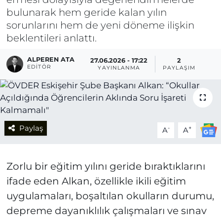
bulunarak hem geride kalan yılın
sorunlarını hem de yeni döneme ilişkin
beklentileri anlattı.
ALPEREN ATA
27.06.2026 - 17:22
2
EDITÖR
YAYINLANMA
PAYLAŞIM
Paylaş
-
+
A
A
Zorlu bir eğitim yılını geride bıraktıklarını
ifade eden Alkan, özellikle ikili eğitim
uygulamaları, boşaltılan okulların durumu,
depreme dayanıklılık çalışmaları ve sınav