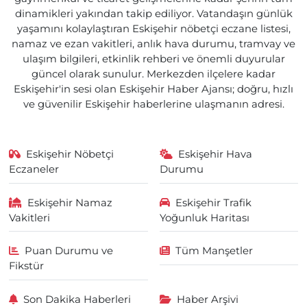
dinamikleri yakından takip ediliyor. Vatandaşın günlük
yaşamını kolaylaştıran Eskişehir nöbetçi eczane listesi,
namaz ve ezan vakitleri, anlık hava durumu, tramvay ve
ulaşım bilgileri, etkinlik rehberi ve önemli duyurular
güncel olarak sunulur. Merkezden ilçelere kadar
Eskişehir'in sesi olan Eskişehir Haber Ajansı; doğru, hızlı
ve güvenilir Eskişehir haberlerine ulaşmanın adresi.
Eskişehir Nöbetçi
Eskişehir Hava
Eczaneler
Durumu
Eskişehir Namaz
Eskişehir Trafik
Vakitleri
Yoğunluk Haritası
Puan Durumu ve
Tüm Manşetler
Fikstür
Son Dakika Haberleri
Haber Arşivi