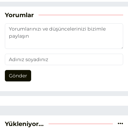
duydum. Şu anda SEO odaklı içerikler
üretiyorum. Haberlerimde güncel
Yorumlar
verileri ve okuyucu odaklı yaklaşımı
temel alıyorum.
Gönder
Yükleniyor...