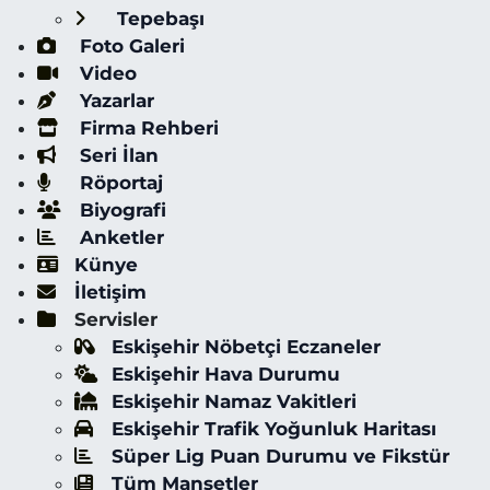
Tepebaşı
Foto Galeri
Video
Yazarlar
Firma Rehberi
Seri İlan
Röportaj
Biyografi
Anketler
Künye
İletişim
Servisler
Eskişehir Nöbetçi Eczaneler
Eskişehir Hava Durumu
Eskişehir Namaz Vakitleri
Eskişehir Trafik Yoğunluk Haritası
Süper Lig Puan Durumu ve Fikstür
Tüm Manşetler