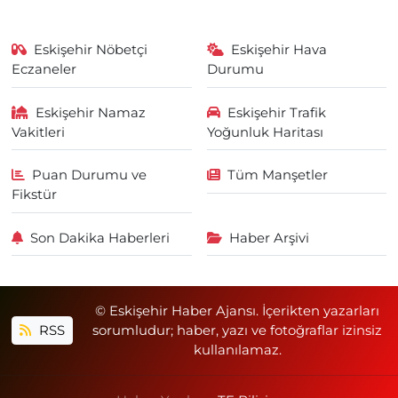
Eskişehir Nöbetçi
Eskişehir Hava
Eczaneler
Durumu
Eskişehir Namaz
Eskişehir Trafik
Vakitleri
Yoğunluk Haritası
Puan Durumu ve
Tüm Manşetler
Fikstür
Son Dakika Haberleri
Haber Arşivi
© Eskişehir Haber Ajansı. İçerikten yazarları
RSS
sorumludur; haber, yazı ve fotoğraflar izinsiz
kullanılamaz.