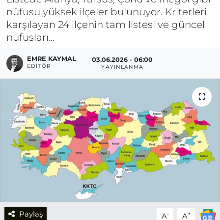
nüfusu yüksek ilçeler bulunuyor. Kriterleri
karşılayan 24 ilçenin tam listesi ve güncel
nüfusları...
EMRE KAYMAL
03.06.2026 - 06:00
EDITÖR
YAYINLANMA
Paylaş
-
+
A
A