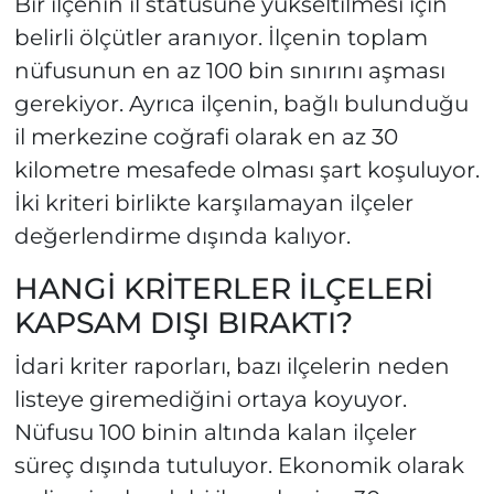
Bir ilçenin il statüsüne yükseltilmesi için
belirli ölçütler aranıyor. İlçenin toplam
nüfusunun en az 100 bin sınırını aşması
gerekiyor. Ayrıca ilçenin, bağlı bulunduğu
il merkezine coğrafi olarak en az 30
kilometre mesafede olması şart koşuluyor.
İki kriteri birlikte karşılamayan ilçeler
değerlendirme dışında kalıyor.
HANGİ KRİTERLER İLÇELERİ
KAPSAM DIŞI BIRAKTI?
İdari kriter raporları, bazı ilçelerin neden
listeye giremediğini ortaya koyuyor.
Nüfusu 100 binin altında kalan ilçeler
süreç dışında tutuluyor. Ekonomik olarak