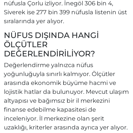
nüfusla Çorlu izliyor. İnegöl 306 bin 4,
Siverek ise 277 bin 399 nüfusla listenin üst
sıralarında yer alıyor.
NÜFUS DIŞINDA HANGİ
ÖLÇÜTLER
DEĞERLENDİRİLİYOR?
Değerlendirme yalnızca nüfus
yoğunluğuyla sınırlı kalmıyor. Ölçütler
arasında ekonomik büyüme hacmi ve
lojistik hatlar da bulunuyor. Mevcut ulaşım
altyapısı ve bağımsız bir il merkezini
finanse edebilme kapasitesi de
inceleniyor. İl merkezine olan şerit
uzaklığı, kriterler arasında ayrıca yer alıyor.