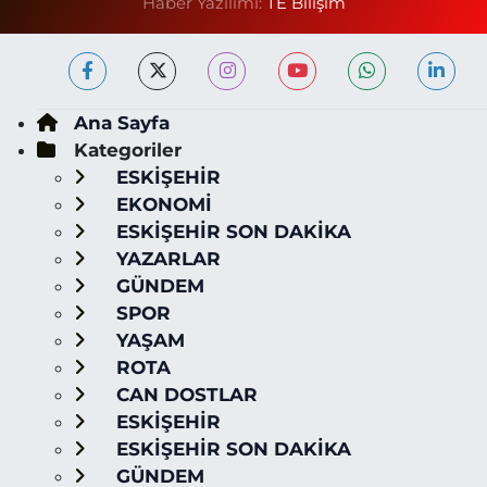
Haber Yazılımı:
TE Bilişim
Ana Sayfa
Kategoriler
ESKİŞEHİR
EKONOMİ
ESKİŞEHİR SON DAKİKA
YAZARLAR
GÜNDEM
SPOR
YAŞAM
ROTA
CAN DOSTLAR
ESKİŞEHİR
ESKİŞEHİR SON DAKİKA
GÜNDEM