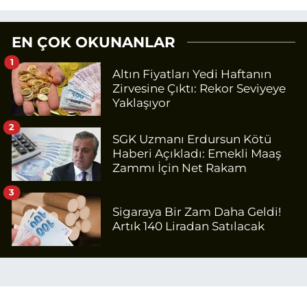
EN ÇOK OKUNANLAR
1
Altın Fiyatları Yedi Haftanın
Zirvesine Çıktı: Rekor Seviyeye
Yaklaşıyor
2
SGK Uzmanı Erdursun Kötü
Haberi Açıkladı: Emekli Maaş
Zammı İçin Net Rakam
3
Sigaraya Bir Zam Daha Geldi!
Artık 140 Liradan Satılacak