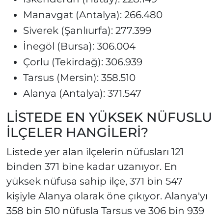
Manavgat (Antalya): 266.480
Siverek (Şanlıurfa): 277.399
İnegöl (Bursa): 306.004
Çorlu (Tekirdağ): 306.939
Tarsus (Mersin): 358.510
Alanya (Antalya): 371.547
LİSTEDE EN YÜKSEK NÜFUSLU
İLÇELER HANGİLERİ?
Listede yer alan ilçelerin nüfusları 121
binden 371 bine kadar uzanıyor. En
yüksek nüfusa sahip ilçe, 371 bin 547
kişiyle Alanya olarak öne çıkıyor. Alanya'yı
358 bin 510 nüfusla Tarsus ve 306 bin 939