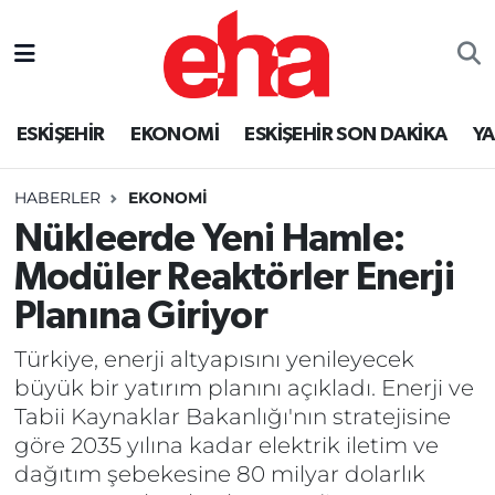
ESKİŞEHİR
EKONOMİ
ESKİŞEHİR SON DAKİKA
Y
HABERLER
EKONOMİ
Nükleerde Yeni Hamle:
Modüler Reaktörler Enerji
Planına Giriyor
Türkiye, enerji altyapısını yenileyecek
büyük bir yatırım planını açıkladı. Enerji ve
Tabii Kaynaklar Bakanlığı'nın stratejisine
göre 2035 yılına kadar elektrik iletim ve
dağıtım şebekesine 80 milyar dolarlık