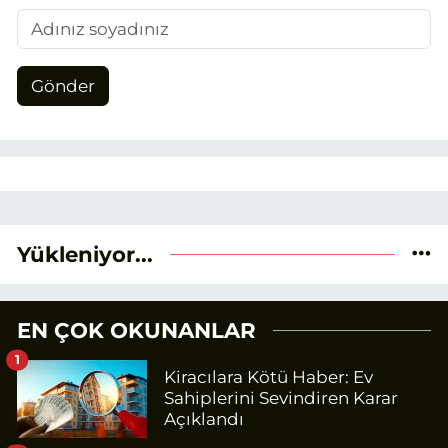
Gönder
Yükleniyor...
EN ÇOK OKUNANLAR
1
Kiracılara Kötü Haber: Ev
Sahiplerini Sevindiren Karar
Açıklandı