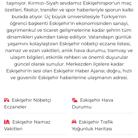
taşınıyor. Kırmızı-Siyah sevdamız Eskişehirspor'un maç
özetleri, fikstür, transfer ve spor haberleriyle sporun kalbi
burada atıyor. Üç büyük üniversitesiyle Türkiye'nin
öğrenci başkenti Eskişehir'in ekonomisinden sanayi,
gayrimenkul ve ticaret gelişmelerine kadar şehrin tüm
dinamikleri yakından takip ediliyor. Vatandaşın günlük
yaşamını kolaylaştıran Eskişehir nöbetçi eczane listesi,
namaz ve ezan vakitleri, anlık hava durumu, tramvay ve
ulaşım bilgileri, etkinlik rehberi ve önemli duyurular
güncel olarak sunulur. Merkezden ilçelere kadar
Eskişehir'in sesi olan Eskişehir Haber Ajansı; doğru, hızlı
ve güvenilir Eskişehir haberlerine ulaşmanın adresi.
Eskişehir Nöbetçi
Eskişehir Hava
Eczaneler
Durumu
Eskişehir Namaz
Eskişehir Trafik
Vakitleri
Yoğunluk Haritası