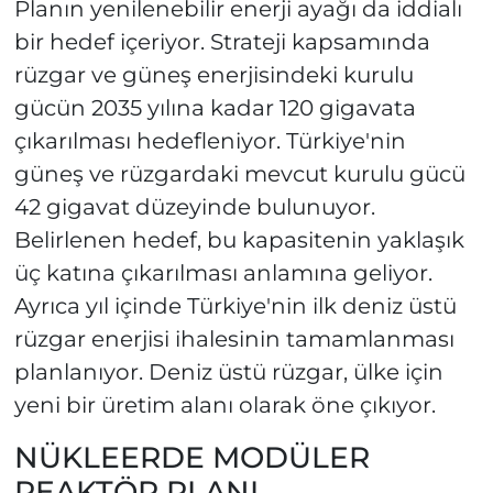
Planın yenilenebilir enerji ayağı da iddialı
bir hedef içeriyor. Strateji kapsamında
rüzgar ve güneş enerjisindeki kurulu
gücün 2035 yılına kadar 120 gigavata
çıkarılması hedefleniyor. Türkiye'nin
güneş ve rüzgardaki mevcut kurulu gücü
42 gigavat düzeyinde bulunuyor.
Belirlenen hedef, bu kapasitenin yaklaşık
üç katına çıkarılması anlamına geliyor.
Ayrıca yıl içinde Türkiye'nin ilk deniz üstü
rüzgar enerjisi ihalesinin tamamlanması
planlanıyor. Deniz üstü rüzgar, ülke için
yeni bir üretim alanı olarak öne çıkıyor.
NÜKLEERDE MODÜLER
REAKTÖR PLANI