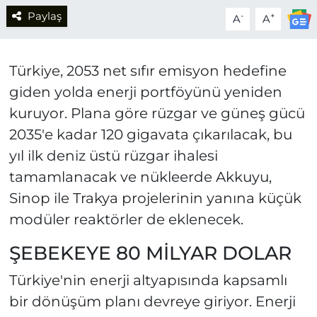
Paylaş
-
+
A
A
Türkiye, 2053 net sıfır emisyon hedefine
giden yolda enerji portföyünü yeniden
kuruyor. Plana göre rüzgar ve güneş gücü
2035'e kadar 120 gigavata çıkarılacak, bu
yıl ilk deniz üstü rüzgar ihalesi
tamamlanacak ve nükleerde Akkuyu,
Sinop ile Trakya projelerinin yanına küçük
modüler reaktörler de eklenecek.
ŞEBEKEYE 80 MİLYAR DOLAR
Türkiye'nin enerji altyapısında kapsamlı
bir dönüşüm planı devreye giriyor. Enerji