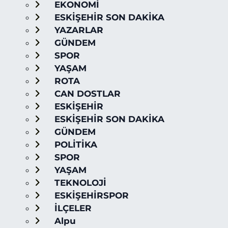
EKONOMİ
ESKİŞEHİR SON DAKİKA
YAZARLAR
GÜNDEM
SPOR
YAŞAM
ROTA
CAN DOSTLAR
ESKİŞEHİR
ESKİŞEHİR SON DAKİKA
GÜNDEM
POLİTİKA
SPOR
YAŞAM
TEKNOLOJİ
ESKİŞEHİRSPOR
İLÇELER
Alpu