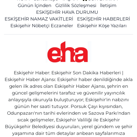
Günün İçinden
Gizlilik Sözleşmesi
İletişim
ESKİŞEHİR HAVA DURUMU
ESKİŞEHİR NAMAZ VAKİTLERİ
ESKİŞEHİR HABERLERİ
Eskişehir Nöbetçi Eczaneler
Eskişehir Köşe Yazıları
Eskişehir Haber: Eskişehir Son Dakika Haberleri |
Eskişehir Haber Ajansı: Eskişehir haber denildiğinde akla
gelen ilk adres olan Eskişehir Haber Ajansı, şehrin en
güncel gelişmelerini tarafsız ve güvenilir yayıncılık
anlayışıyla okuruyla buluşturuyor; Eskişehir'in nabzını
günün her saati tutuyor. Porsuk Çayı kıyısından,
Odunpazarı'nın tarihi evlerinden ve Sazova Parkı'ndan
sıcak gelişmeler, Eskişehir Valiliği ile Eskişehir
Büyükşehir Belediyesi duyuruları, yerel gündem ve şehir
yaşamına dair tüm detaylar anbean sayfalarımıza