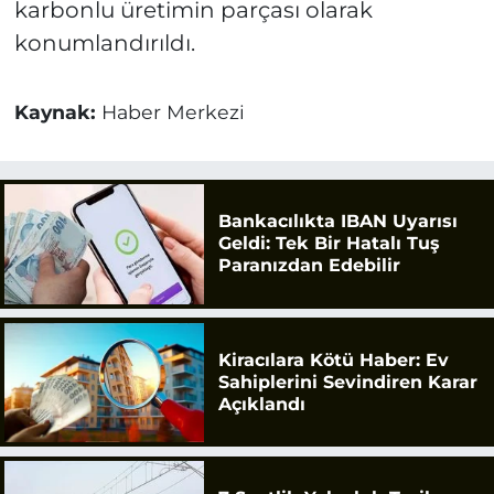
karbonlu üretimin parçası olarak
konumlandırıldı.
Kaynak:
Haber Merkezi
Bankacılıkta IBAN Uyarısı
Geldi: Tek Bir Hatalı Tuş
Paranızdan Edebilir
Kiracılara Kötü Haber: Ev
Sahiplerini Sevindiren Karar
Açıklandı