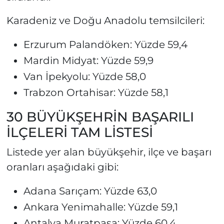
Karadeniz ve Doğu Anadolu temsilcileri:
Erzurum Palandöken: Yüzde 59,4
Mardin Midyat: Yüzde 59,9
Van İpekyolu: Yüzde 58,0
Trabzon Ortahisar: Yüzde 58,1
30 BÜYÜKŞEHRİN BAŞARILI
İLÇELERİ TAM LİSTESİ
Listede yer alan büyükşehir, ilçe ve başarı
oranları aşağıdaki gibi:
Adana Sarıçam: Yüzde 63,0
Ankara Yenimahalle: Yüzde 59,1
Antalya Muratpaşa: Yüzde 60,4