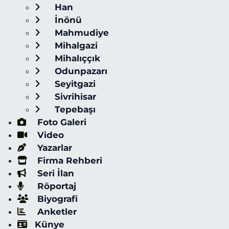
Han
İnönü
Mahmudiye
Mihalgazi
Mihalıççık
Odunpazarı
Seyitgazi
Sivrihisar
Tepebaşı
Foto Galeri
Video
Yazarlar
Firma Rehberi
Seri İlan
Röportaj
Biyografi
Anketler
Künye