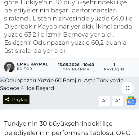
göre Türkiye'nin 30 büyükşehrindeki ilçe
belediyelerinin başarı performansları
sıralandı. Listenin zirvesinde yüzde 64,0 ile
Diyarbakır Kayapınar yer aldı. İkinci sırada
yüzde 63,2 ile İzmir Bornova yer aldı.
Eskişehir Odunpazarı yüzde 60,2 puanla
üst sıralarda yer aldı.
EMRE KAYMAL
13.05.2026 - 10:40
1
EDITÖR
YAYINLANMA
PAYLAŞIM
Paylaş
-
+
A
A
Türkiye'nin 30 büyükşehrindeki ilçe
belediyelerinin performans tablosu, ORC