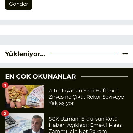
Gönder
Yükleniyor...
EN ÇOK OKUNANLAR
1
Altın Fiyatları Yedi Haftanın
Zirvesine Çıktı: Rekor Seviyeye
Yaklaşıyor
2
SGK Uzmanı Erdursun Kötü
Haberi Açıkladı: Emekli Maaş
Zammı İçin Net Rakam