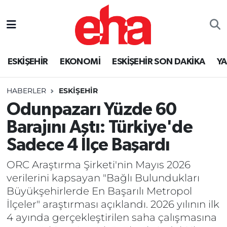
ESKİŞEHİR
EKONOMİ
ESKİŞEHİR SON DAKİKA
Y
HABERLER
ESKİŞEHİR
Odunpazarı Yüzde 60
Barajını Aştı: Türkiye'de
Sadece 4 İlçe Başardı
ORC Araştırma Şirketi'nin Mayıs 2026
verilerini kapsayan "Bağlı Bulundukları
Büyükşehirlerde En Başarılı Metropol
İlçeler" araştırması açıklandı. 2026 yılının ilk
4 ayında gerçekleştirilen saha çalışmasına