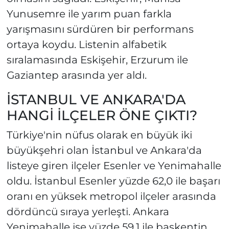
Yunusemre ile yarım puan farkla
yarışmasını sürdüren bir performans
ortaya koydu. Listenin alfabetik
sıralamasında Eskişehir, Erzurum ile
Gaziantep arasında yer aldı.
İSTANBUL VE ANKARA'DA
HANGİ İLÇELER ÖNE ÇIKTI?
Türkiye'nin nüfus olarak en büyük iki
büyükşehri olan İstanbul ve Ankara'da
listeye giren ilçeler Esenler ve Yenimahalle
oldu. İstanbul Esenler yüzde 62,0 ile başarı
oranı en yüksek metropol ilçeler arasında
dördüncü sıraya yerleşti. Ankara
Yenimahalle ise yüzde 59,1 ile başkentin