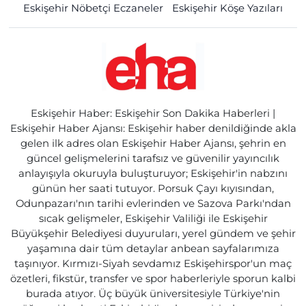
Eskişehir Nöbetçi Eczaneler
Eskişehir Köşe Yazıları
Eskişehir Haber: Eskişehir Son Dakika Haberleri |
Eskişehir Haber Ajansı: Eskişehir haber denildiğinde akla
gelen ilk adres olan Eskişehir Haber Ajansı, şehrin en
güncel gelişmelerini tarafsız ve güvenilir yayıncılık
anlayışıyla okuruyla buluşturuyor; Eskişehir'in nabzını
günün her saati tutuyor. Porsuk Çayı kıyısından,
Odunpazarı'nın tarihi evlerinden ve Sazova Parkı'ndan
sıcak gelişmeler, Eskişehir Valiliği ile Eskişehir
Büyükşehir Belediyesi duyuruları, yerel gündem ve şehir
yaşamına dair tüm detaylar anbean sayfalarımıza
taşınıyor. Kırmızı-Siyah sevdamız Eskişehirspor'un maç
özetleri, fikstür, transfer ve spor haberleriyle sporun kalbi
burada atıyor. Üç büyük üniversitesiyle Türkiye'nin