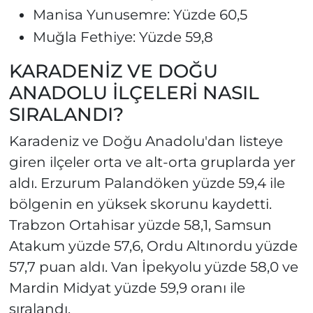
Manisa Yunusemre: Yüzde 60,5
Muğla Fethiye: Yüzde 59,8
KARADENİZ VE DOĞU
ANADOLU İLÇELERİ NASIL
SIRALANDI?
Karadeniz ve Doğu Anadolu'dan listeye
giren ilçeler orta ve alt-orta gruplarda yer
aldı. Erzurum Palandöken yüzde 59,4 ile
bölgenin en yüksek skorunu kaydetti.
Trabzon Ortahisar yüzde 58,1, Samsun
Atakum yüzde 57,6, Ordu Altınordu yüzde
57,7 puan aldı. Van İpekyolu yüzde 58,0 ve
Mardin Midyat yüzde 59,9 oranı ile
sıralandı.