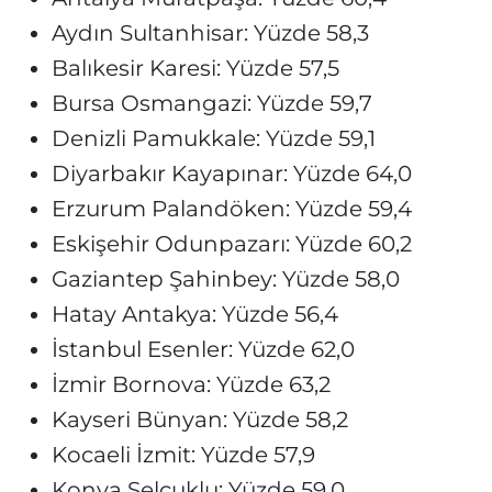
Aydın Sultanhisar: Yüzde 58,3
Balıkesir Karesi: Yüzde 57,5
Bursa Osmangazi: Yüzde 59,7
Denizli Pamukkale: Yüzde 59,1
Diyarbakır Kayapınar: Yüzde 64,0
Erzurum Palandöken: Yüzde 59,4
Eskişehir Odunpazarı: Yüzde 60,2
Gaziantep Şahinbey: Yüzde 58,0
Hatay Antakya: Yüzde 56,4
İstanbul Esenler: Yüzde 62,0
İzmir Bornova: Yüzde 63,2
Kayseri Bünyan: Yüzde 58,2
Kocaeli İzmit: Yüzde 57,9
Konya Selçuklu: Yüzde 59,0