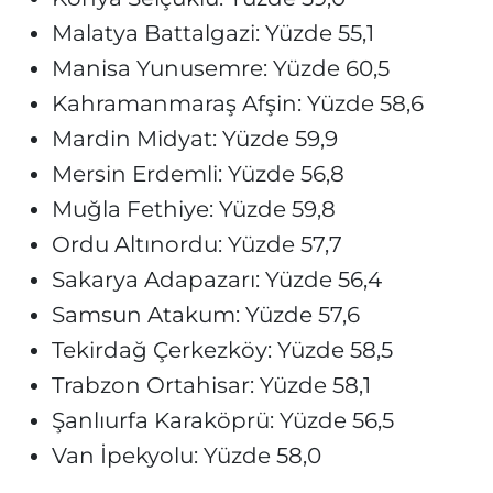
Malatya Battalgazi: Yüzde 55,1
Manisa Yunusemre: Yüzde 60,5
Kahramanmaraş Afşin: Yüzde 58,6
Mardin Midyat: Yüzde 59,9
Mersin Erdemli: Yüzde 56,8
Muğla Fethiye: Yüzde 59,8
Ordu Altınordu: Yüzde 57,7
Sakarya Adapazarı: Yüzde 56,4
Samsun Atakum: Yüzde 57,6
Tekirdağ Çerkezköy: Yüzde 58,5
Trabzon Ortahisar: Yüzde 58,1
Şanlıurfa Karaköprü: Yüzde 56,5
Van İpekyolu: Yüzde 58,0