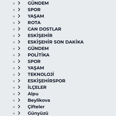
GÜNDEM
SPOR
YAŞAM
ROTA
CAN DOSTLAR
ESKİŞEHİR
ESKİŞEHİR SON DAKİKA
GÜNDEM
POLİTİKA
SPOR
YAŞAM
TEKNOLOJİ
ESKİŞEHİRSPOR
İLÇELER
Alpu
Beylikova
Çifteler
Günyüzü