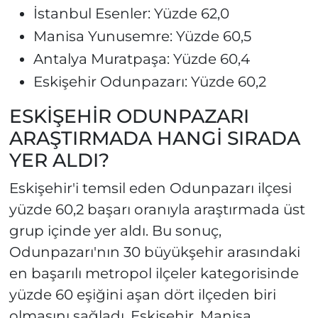
İstanbul Esenler: Yüzde 62,0
Manisa Yunusemre: Yüzde 60,5
Antalya Muratpaşa: Yüzde 60,4
Eskişehir Odunpazarı: Yüzde 60,2
ESKİŞEHİR ODUNPAZARI
ARAŞTIRMADA HANGİ SIRADA
YER ALDI?
Eskişehir'i temsil eden Odunpazarı ilçesi
yüzde 60,2 başarı oranıyla araştırmada üst
grup içinde yer aldı. Bu sonuç,
Odunpazarı'nın 30 büyükşehir arasındaki
en başarılı metropol ilçeler kategorisinde
yüzde 60 eşiğini aşan dört ilçeden biri
olmasını sağladı. Eskişehir, Manisa