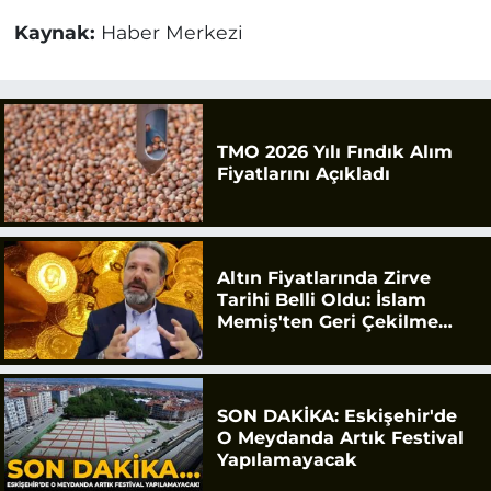
Kaynak:
Haber Merkezi
TMO 2026 Yılı Fındık Alım
Fiyatlarını Açıkladı
Altın Fiyatlarında Zirve
Tarihi Belli Oldu: İslam
Memiş'ten Geri Çekilme
Uyarısı
SON DAKİKA: Eskişehir'de
O Meydanda Artık Festival
Yapılamayacak