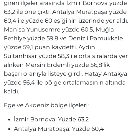
giren ilçeler arasında İzmir Bornova yüzde
63,2 ile öne çıktı. Antalya Muratpaşa yüzde
60,4 ile yüzde 60 eşiğinin üzerinde yer aldı.
Manisa Yunusemre yüzde 60,5, Muğla
Fethiye yüzde 59,8 ve Denizli Pamukkale
yüzde 59,1 puan kaydetti. Aydın
Sultanhisar yüzde 58,3 ile orta sıralarda yer
alırken Mersin Erdemli yüzde 56,8'lik
başarı oranıyla listeye girdi. Hatay Antakya
yüzde 56,4 ile bölge ortalamasının altında
kaldı.
Ege ve Akdeniz bölge ilçeleri:
İzmir Bornova: Yüzde 63,2
Antalya Muratpaşa: Yüzde 60,4