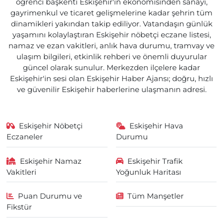
öğrenci başkenti Eskişehir'in ekonomisinden sanayi,
gayrimenkul ve ticaret gelişmelerine kadar şehrin tüm
dinamikleri yakından takip ediliyor. Vatandaşın günlük
yaşamını kolaylaştıran Eskişehir nöbetçi eczane listesi,
namaz ve ezan vakitleri, anlık hava durumu, tramvay ve
ulaşım bilgileri, etkinlik rehberi ve önemli duyurular
güncel olarak sunulur. Merkezden ilçelere kadar
Eskişehir'in sesi olan Eskişehir Haber Ajansı; doğru, hızlı
ve güvenilir Eskişehir haberlerine ulaşmanın adresi.
Eskişehir Nöbetçi
Eskişehir Hava
Eczaneler
Durumu
Eskişehir Namaz
Eskişehir Trafik
Vakitleri
Yoğunluk Haritası
Puan Durumu ve
Tüm Manşetler
Fikstür