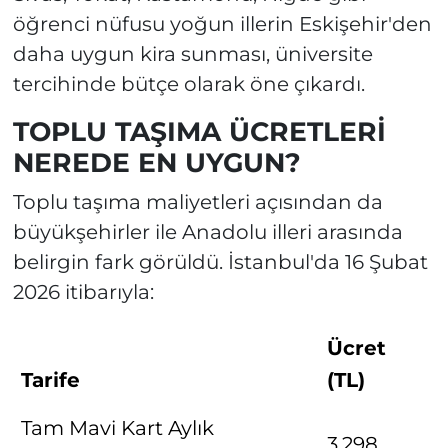
öğrenci nüfusu yoğun illerin Eskişehir'den
daha uygun kira sunması, üniversite
tercihinde bütçe olarak öne çıkardı.
TOPLU TAŞIMA ÜCRETLERİ
NEREDE EN UYGUN?
Toplu taşıma maliyetleri açısından da
büyükşehirler ile Anadolu illeri arasında
belirgin fark görüldü. İstanbul'da 16 Şubat
2026 itibarıyla:
Ücret
Tarife
(TL)
Tam Mavi Kart Aylık
3.298