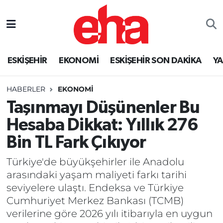
ESKİŞEHİR
EKONOMİ
ESKİŞEHİR SON DAKİKA
Y
HABERLER
EKONOMİ
Taşınmayı Düşünenler Bu
Hesaba Dikkat: Yıllık 276
Bin TL Fark Çıkıyor
Türkiye'de büyükşehirler ile Anadolu
arasındaki yaşam maliyeti farkı tarihi
seviyelere ulaştı. Endeksa ve Türkiye
Cumhuriyet Merkez Bankası (TCMB)
verilerine göre 2026 yılı itibarıyla en uygun