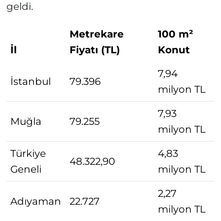
geldi.
Metrekare
100 m²
İl
Fiyatı (TL)
Konut
7,94
İstanbul
79.396
milyon TL
7,93
Muğla
79.255
milyon TL
Türkiye
4,83
48.322,90
Geneli
milyon TL
2,27
Adıyaman
22.727
milyon TL