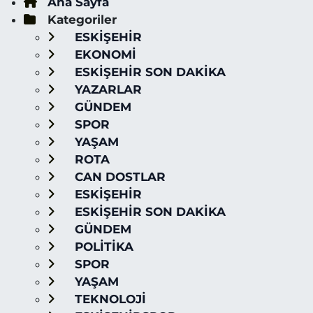
Ana Sayfa
Kategoriler
ESKİŞEHİR
EKONOMİ
ESKİŞEHİR SON DAKİKA
YAZARLAR
GÜNDEM
SPOR
YAŞAM
ROTA
CAN DOSTLAR
ESKİŞEHİR
ESKİŞEHİR SON DAKİKA
GÜNDEM
POLİTİKA
SPOR
YAŞAM
TEKNOLOJİ