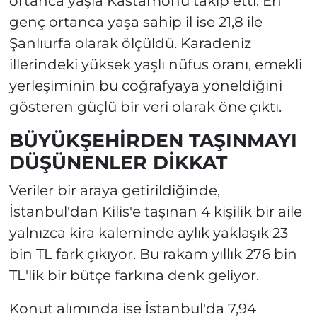
ortanca yaşla Kastamonu takip etti. En
genç ortanca yaşa sahip il ise 21,8 ile
Şanlıurfa olarak ölçüldü. Karadeniz
illerindeki yüksek yaşlı nüfus oranı, emekli
yerleşiminin bu coğrafyaya yöneldiğini
gösteren güçlü bir veri olarak öne çıktı.
BÜYÜKŞEHİRDEN TAŞINMAYI
DÜŞÜNENLER DİKKAT
Veriler bir araya getirildiğinde,
İstanbul'dan Kilis'e taşınan 4 kişilik bir aile
yalnızca kira kaleminde aylık yaklaşık 23
bin TL fark çıkıyor. Bu rakam yıllık 276 bin
TL'lik bir bütçe farkına denk geliyor.
Konut alımında ise İstanbul'da 7,94