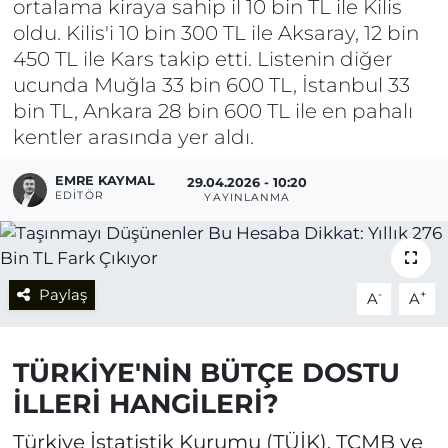
ortalama kiraya sahip il 10 bin TL ile Kilis
oldu. Kilis'i 10 bin 300 TL ile Aksaray, 12 bin
450 TL ile Kars takip etti. Listenin diğer
ucunda Muğla 33 bin 600 TL, İstanbul 33
bin TL, Ankara 28 bin 600 TL ile en pahalı
kentler arasında yer aldı.
EMRE KAYMAL
29.04.2026 - 10:20
EDITÖR
YAYINLANMA
Paylaş
-
+
A
A
TÜRKİYE'NİN BÜTÇE DOSTU
İLLERİ HANGİLERİ?
Türkiye İstatistik Kurumu (TÜİK), TCMB ve