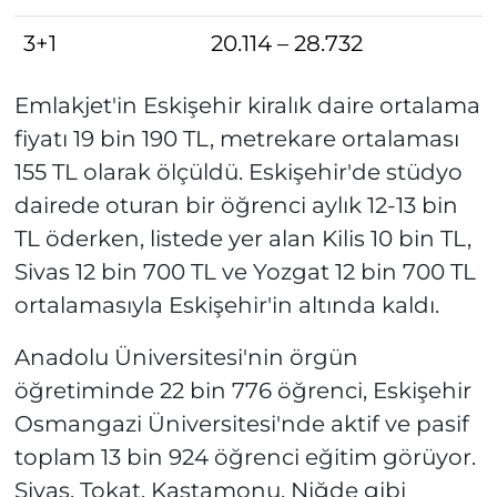
3+1
20.114 – 28.732
Emlakjet'in Eskişehir kiralık daire ortalama
fiyatı 19 bin 190 TL, metrekare ortalaması
155 TL olarak ölçüldü. Eskişehir'de stüdyo
dairede oturan bir öğrenci aylık 12-13 bin
TL öderken, listede yer alan Kilis 10 bin TL,
Sivas 12 bin 700 TL ve Yozgat 12 bin 700 TL
ortalamasıyla Eskişehir'in altında kaldı.
Anadolu Üniversitesi'nin örgün
öğretiminde 22 bin 776 öğrenci, Eskişehir
Osmangazi Üniversitesi'nde aktif ve pasif
toplam 13 bin 924 öğrenci eğitim görüyor.
Sivas, Tokat, Kastamonu, Niğde gibi