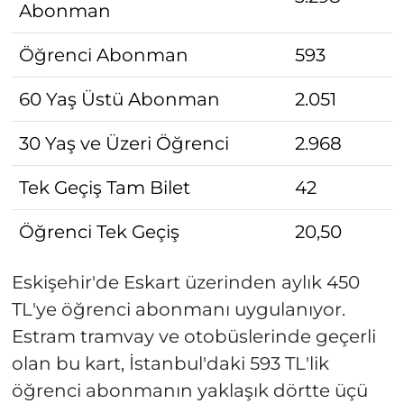
Abonman
Öğrenci Abonman
593
60 Yaş Üstü Abonman
2.051
30 Yaş ve Üzeri Öğrenci
2.968
Tek Geçiş Tam Bilet
42
Öğrenci Tek Geçiş
20,50
Eskişehir'de Eskart üzerinden aylık 450
TL'ye öğrenci abonmanı uygulanıyor.
Estram tramvay ve otobüslerinde geçerli
olan bu kart, İstanbul'daki 593 TL'lik
öğrenci abonmanın yaklaşık dörtte üçü