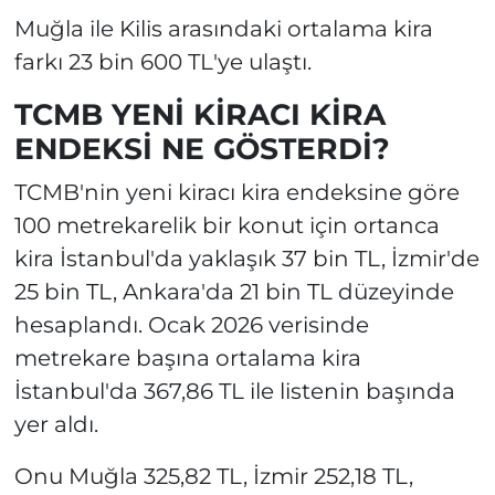
Muğla ile Kilis arasındaki ortalama kira
farkı 23 bin 600 TL'ye ulaştı.
TCMB YENİ KİRACI KİRA
ENDEKSİ NE GÖSTERDİ?
TCMB'nin yeni kiracı kira endeksine göre
100 metrekarelik bir konut için ortanca
kira İstanbul'da yaklaşık 37 bin TL, İzmir'de
25 bin TL, Ankara'da 21 bin TL düzeyinde
hesaplandı. Ocak 2026 verisinde
metrekare başına ortalama kira
İstanbul'da 367,86 TL ile listenin başında
yer aldı.
Onu Muğla 325,82 TL, İzmir 252,18 TL,