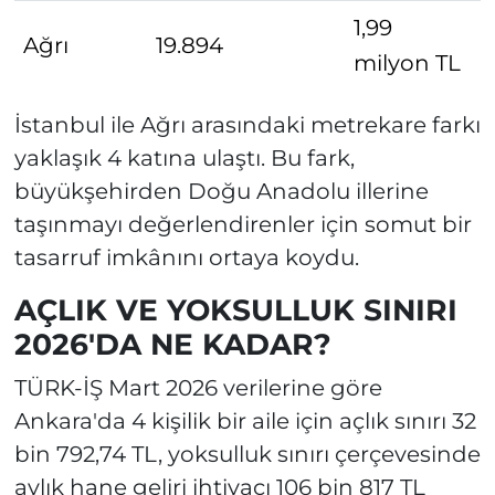
1,99
Ağrı
19.894
milyon TL
İstanbul ile Ağrı arasındaki metrekare farkı
yaklaşık 4 katına ulaştı. Bu fark,
büyükşehirden Doğu Anadolu illerine
taşınmayı değerlendirenler için somut bir
tasarruf imkânını ortaya koydu.
AÇLIK VE YOKSULLUK SINIRI
2026'DA NE KADAR?
TÜRK-İŞ Mart 2026 verilerine göre
Ankara'da 4 kişilik bir aile için açlık sınırı 32
bin 792,74 TL, yoksulluk sınırı çerçevesinde
aylık hane geliri ihtiyacı 106 bin 817 TL