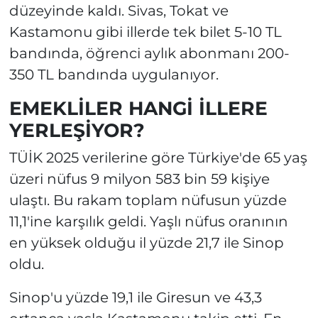
düzeyinde kaldı. Sivas, Tokat ve
Kastamonu gibi illerde tek bilet 5-10 TL
bandında, öğrenci aylık abonmanı 200-
350 TL bandında uygulanıyor.
EMEKLİLER HANGİ İLLERE
YERLEŞİYOR?
TÜİK 2025 verilerine göre Türkiye'de 65 yaş
üzeri nüfus 9 milyon 583 bin 59 kişiye
ulaştı. Bu rakam toplam nüfusun yüzde
11,1'ine karşılık geldi. Yaşlı nüfus oranının
en yüksek olduğu il yüzde 21,7 ile Sinop
oldu.
Sinop'u yüzde 19,1 ile Giresun ve 43,3