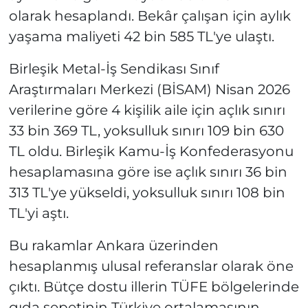
olarak hesaplandı. Bekâr çalışan için aylık
yaşama maliyeti 42 bin 585 TL'ye ulaştı.
Birleşik Metal-İş Sendikası Sınıf
Araştırmaları Merkezi (BİSAM) Nisan 2026
verilerine göre 4 kişilik aile için açlık sınırı
33 bin 369 TL, yoksulluk sınırı 109 bin 630
TL oldu. Birleşik Kamu-İş Konfederasyonu
hesaplamasına göre ise açlık sınırı 36 bin
313 TL'ye yükseldi, yoksulluk sınırı 108 bin
TL'yi aştı.
Bu rakamlar Ankara üzerinden
hesaplanmış ulusal referanslar olarak öne
çıktı. Bütçe dostu illerin TÜFE bölgelerinde
gıda sepetinin Türkiye ortalamasının