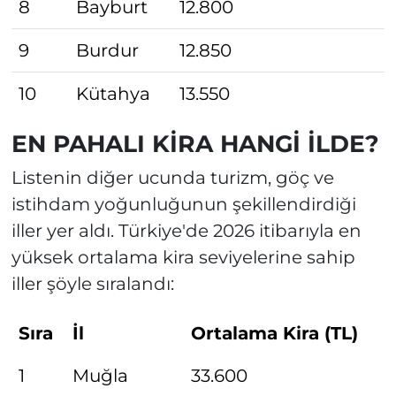
8
Bayburt
12.800
9
Burdur
12.850
10
Kütahya
13.550
EN PAHALI KİRA HANGİ İLDE?
Listenin diğer ucunda turizm, göç ve
istihdam yoğunluğunun şekillendirdiği
iller yer aldı. Türkiye'de 2026 itibarıyla en
yüksek ortalama kira seviyelerine sahip
iller şöyle sıralandı:
Sıra
İl
Ortalama Kira (TL)
1
Muğla
33.600