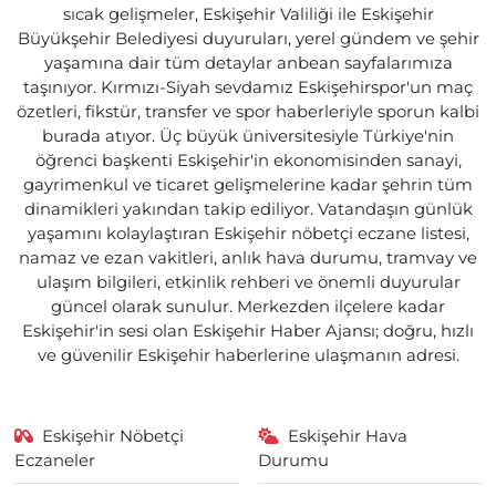
sıcak gelişmeler, Eskişehir Valiliği ile Eskişehir
Büyükşehir Belediyesi duyuruları, yerel gündem ve şehir
yaşamına dair tüm detaylar anbean sayfalarımıza
taşınıyor. Kırmızı-Siyah sevdamız Eskişehirspor'un maç
özetleri, fikstür, transfer ve spor haberleriyle sporun kalbi
burada atıyor. Üç büyük üniversitesiyle Türkiye'nin
öğrenci başkenti Eskişehir'in ekonomisinden sanayi,
gayrimenkul ve ticaret gelişmelerine kadar şehrin tüm
dinamikleri yakından takip ediliyor. Vatandaşın günlük
yaşamını kolaylaştıran Eskişehir nöbetçi eczane listesi,
namaz ve ezan vakitleri, anlık hava durumu, tramvay ve
ulaşım bilgileri, etkinlik rehberi ve önemli duyurular
güncel olarak sunulur. Merkezden ilçelere kadar
Eskişehir'in sesi olan Eskişehir Haber Ajansı; doğru, hızlı
ve güvenilir Eskişehir haberlerine ulaşmanın adresi.
Eskişehir Nöbetçi
Eskişehir Hava
Eczaneler
Durumu