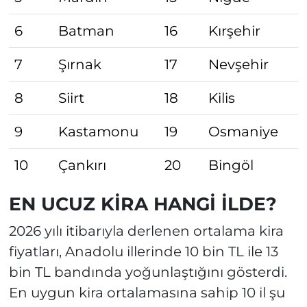
6
Batman
16
Kırşehir
7
Şırnak
17
Nevşehir
8
Siirt
18
Kilis
9
Kastamonu
19
Osmaniye
10
Çankırı
20
Bingöl
EN UCUZ KİRA HANGİ İLDE?
2026 yılı itibarıyla derlenen ortalama kira
fiyatları, Anadolu illerinde 10 bin TL ile 13
bin TL bandında yoğunlaştığını gösterdi.
En uygun kira ortalamasına sahip 10 il şu