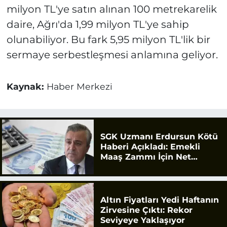
milyon TL'ye satın alınan 100 metrekarelik
daire, Ağrı'da 1,99 milyon TL'ye sahip
olunabiliyor. Bu fark 5,95 milyon TL'lik bir
sermaye serbestleşmesi anlamına geliyor.
Kaynak:
Haber Merkezi
SGK Uzmanı Erdursun Kötü
Haberi Açıkladı: Emekli
Maaş Zammı İçin Net
Rakam
Altın Fiyatları Yedi Haftanın
Zirvesine Çıktı: Rekor
Seviyeye Yaklaşıyor