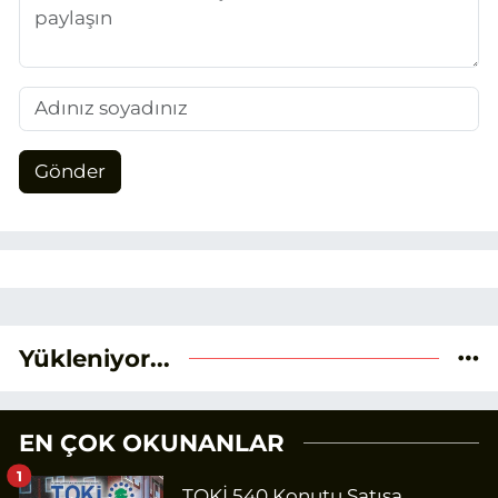
Gönder
Yükleniyor...
EN ÇOK OKUNANLAR
1
TOKİ 540 Konutu Satışa