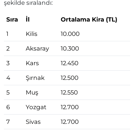
şekilde sıralandı:
Sıra
İl
Ortalama Kira (TL)
1
Kilis
10.000
2
Aksaray
10.300
3
Kars
12.450
4
Şırnak
12.500
5
Muş
12.550
6
Yozgat
12.700
7
Sivas
12.700