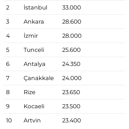
2
İstanbul
33.000
3
Ankara
28.600
4
İzmir
28.000
5
Tunceli
25.600
6
Antalya
24.350
7
Çanakkale
24.000
8
Rize
23.650
9
Kocaeli
23.500
10
Artvin
23.400