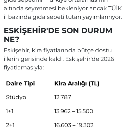
altında seyretmesi bekleniyor ancak TÜİK
il bazında gıda sepeti tutarı yayımlamıyor.
ESKİŞEHİR'DE SON DURUM
NE?
Eskişehir, kira fiyatlarında bütçe dostu
illerin gerisinde kaldı. Eskişehir'de 2026
fiyatlamasıyla:
Daire Tipi
Kira Aralığı (TL)
Stüdyo
12.787
1+1
13.962 – 15.500
2+1
16.603 – 19.302