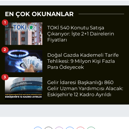
EN ÇOK OKUNANLAR
1
TOKİ 540 Konutu Satışa
Çıkarıyor: İşte 2+1 Dairelerin
Fiyatları
2
Doğal Gazda Kademeli Tarife
Tehlikesi: 9 Milyon Kişi Fazla
Para Ödeyecek
3
Gelir İdaresi Başkanlığı 860
Gelir Uzman Yardımcısı Alacak:
Eskişehir'e 12 Kadro Ayrıldı