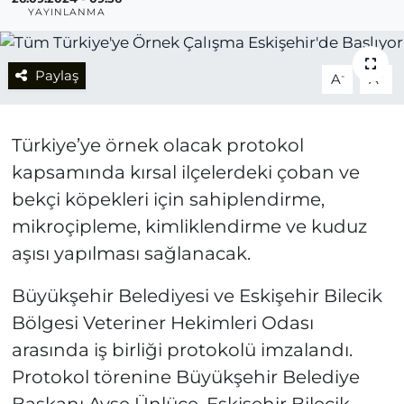
YAYINLANMA
Paylaş
-
+
A
A
Türkiye’ye örnek olacak protokol
kapsamında kırsal ilçelerdeki çoban ve
bekçi köpekleri için sahiplendirme,
mikroçipleme, kimliklendirme ve kuduz
aşısı yapılması sağlanacak.
Büyükşehir Belediyesi ve Eskişehir Bilecik
Bölgesi Veteriner Hekimleri Odası
arasında iş birliği protokolü imzalandı.
Protokol törenine Büyükşehir Belediye
Başkanı Ayşe Ünlüce, Eskişehir Bilecik