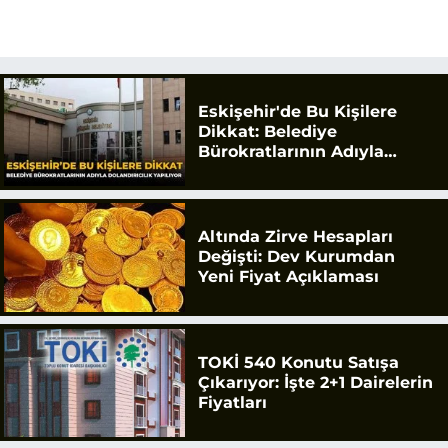
Eskişehir'de Bu Kişilere
Dikkat: Belediye
Bürokratlarının Adıyla
Dolandırıcılık Yapılıyor
Altında Zirve Hesapları
Değişti: Dev Kurumdan
Yeni Fiyat Açıklaması
TOKİ 540 Konutu Satışa
Çıkarıyor: İşte 2+1 Dairelerin
Fiyatları