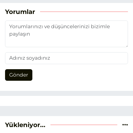
Yorumlar
Gönder
Yükleniyor...