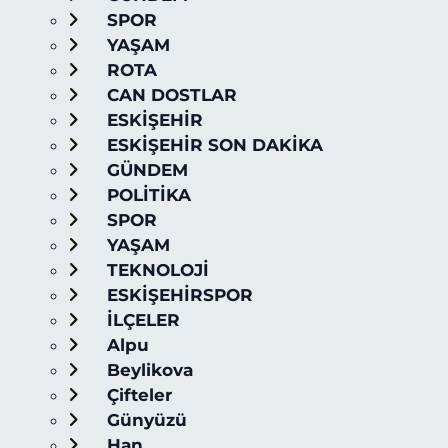
SPOR
YAŞAM
ROTA
CAN DOSTLAR
ESKİŞEHİR
ESKİŞEHİR SON DAKİKA
GÜNDEM
POLİTİKA
SPOR
YAŞAM
TEKNOLOJİ
ESKİŞEHİRSPOR
İLÇELER
Alpu
Beylikova
Çifteler
Günyüzü
Han