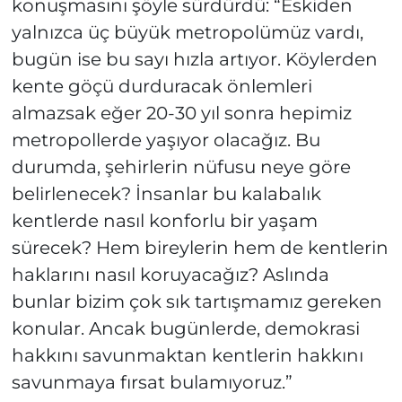
konuşmasını şöyle sürdürdü: “Eskiden
yalnızca üç büyük metropolümüz vardı,
bugün ise bu sayı hızla artıyor. Köylerden
kente göçü durduracak önlemleri
almazsak eğer 20-30 yıl sonra hepimiz
metropollerde yaşıyor olacağız. Bu
durumda, şehirlerin nüfusu neye göre
belirlenecek? İnsanlar bu kalabalık
kentlerde nasıl konforlu bir yaşam
sürecek? Hem bireylerin hem de kentlerin
haklarını nasıl koruyacağız? Aslında
bunlar bizim çok sık tartışmamız gereken
konular. Ancak bugünlerde, demokrasi
hakkını savunmaktan kentlerin hakkını
savunmaya fırsat bulamıyoruz.”