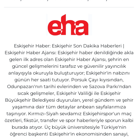
Eskişehir Haber: Eskişehir Son Dakika Haberleri |
Eskişehir Haber Ajansı: Eskişehir haber denildiğinde akla
gelen ilk adres olan Eskişehir Haber Ajansı, şehrin en
güncel gelişmelerini tarafsız ve güvenilir yayıncılık
anlayışıyla okuruyla buluşturuyor; Eskişehir'in nabzını
günün her saati tutuyor. Porsuk Çayı kıyısından,
Odunpazarı'nın tarihi evlerinden ve Sazova Parkı'ndan
sıcak gelişmeler, Eskişehir Valiliği ile Eskişehir
Büyükşehir Belediyesi duyuruları, yerel gündem ve şehir
yaşamına dair tüm detaylar anbean sayfalarımıza
taşınıyor. Kırmızı-Siyah sevdamız Eskişehirspor'un maç
özetleri, fikstür, transfer ve spor haberleriyle sporun kalbi
burada atıyor. Üç büyük üniversitesiyle Türkiye'nin
öğrenci başkenti Eskişehir'in ekonomisinden sanayi,