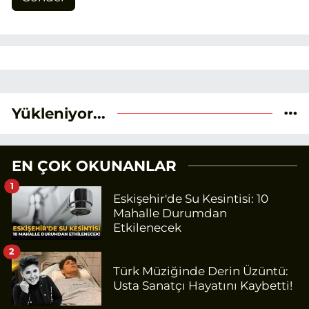
Yükleniyor...
EN ÇOK OKUNANLAR
1
Eskişehir'de Su Kesintisi: 10
Mahalle Durumdan
Etkilenecek
2
Türk Müziğinde Derin Üzüntü:
Usta Sanatçı Hayatını Kaybetti!