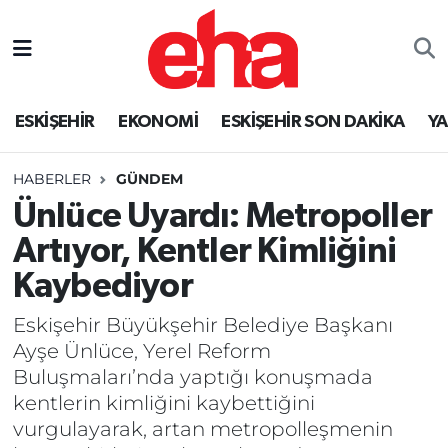
ESKİŞEHİR
EKONOMİ
ESKİŞEHİR SON DAKİKA
Y
HABERLER
GÜNDEM
Ünlüce Uyardı: Metropoller
Artıyor, Kentler Kimliğini
Kaybediyor
Eskişehir Büyükşehir Belediye Başkanı
Ayşe Ünlüce, Yerel Reform
Buluşmaları’nda yaptığı konuşmada
kentlerin kimliğini kaybettiğini
vurgulayarak, artan metropolleşmenin