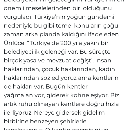
önemli meselelerinden biri olduğunu
vurguladı. Türkiye’nin yoğun gündemi
nedeniyle bu gibi temel konuların çoğu
zaman arka planda kaldığını ifade eden
Ünlüce, “Türkiye’de 200 yıla yakın bir
belediyecilik geleneği var. Bu süreçte
birçok yasa ve mevzuat değişti. İnsan
haklarından, çocuk haklarından, kadın
haklarından söz ediyoruz ama kentlerin
de hakları var. Bugün kentler
yağmalanıyor, giderek köhneleşiyor. Biz
artık ruhu olmayan kentlere doğru hızla
ilerliyoruz. Nereye gidersek gidelim
birbirine benzeyen şehirlerle
karşılaşıyoruz. O kentin geçmişini ve