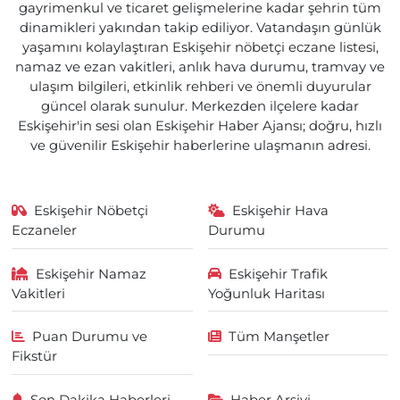
gayrimenkul ve ticaret gelişmelerine kadar şehrin tüm
dinamikleri yakından takip ediliyor. Vatandaşın günlük
yaşamını kolaylaştıran Eskişehir nöbetçi eczane listesi,
namaz ve ezan vakitleri, anlık hava durumu, tramvay ve
ulaşım bilgileri, etkinlik rehberi ve önemli duyurular
güncel olarak sunulur. Merkezden ilçelere kadar
Eskişehir'in sesi olan Eskişehir Haber Ajansı; doğru, hızlı
ve güvenilir Eskişehir haberlerine ulaşmanın adresi.
Eskişehir Nöbetçi
Eskişehir Hava
Eczaneler
Durumu
Eskişehir Namaz
Eskişehir Trafik
Vakitleri
Yoğunluk Haritası
Puan Durumu ve
Tüm Manşetler
Fikstür
Son Dakika Haberleri
Haber Arşivi