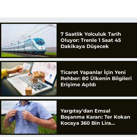
7 Saatlik Yolculuk Tarih
Oluyor: Trenle 1 Saat 45
Dakikaya Düşecek
Ticaret Yapanlar İçin Yeni
Rehber: 80 Ülkenin Bilgileri
Erişime Açıldı
Yargıtay'dan Emsal
Boşanma Kararı: Ter Kokan
Kocaya 360 Bin Lira
Tazminat