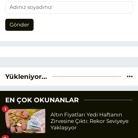
Gönder
Yükleniyor...
EN ÇOK OKUNANLAR
1
Altın Fiyatları Yedi Haftanın
Zirvesine Çıktı: Rekor Seviyeye
Yaklaşıyor