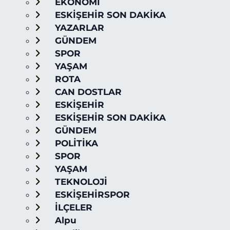
EKONOMİ
ESKİŞEHİR SON DAKİKA
YAZARLAR
GÜNDEM
SPOR
YAŞAM
ROTA
CAN DOSTLAR
ESKİŞEHİR
ESKİŞEHİR SON DAKİKA
GÜNDEM
POLİTİKA
SPOR
YAŞAM
TEKNOLOJİ
ESKİŞEHİRSPOR
İLÇELER
Alpu