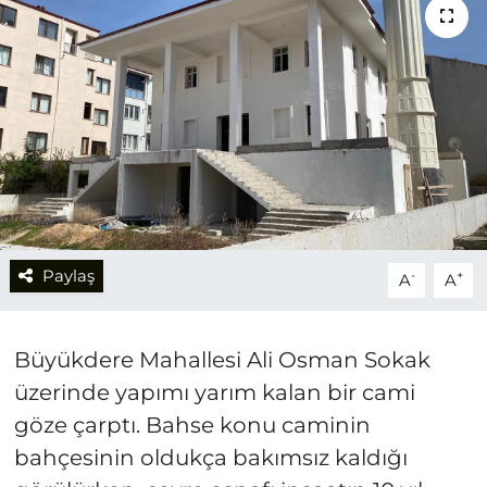
Paylaş
-
+
A
A
Büyükdere Mahallesi Ali Osman Sokak
üzerinde yapımı yarım kalan bir cami
göze çarptı. Bahse konu caminin
bahçesinin oldukça bakımsız kaldığı