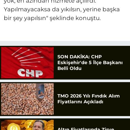
yok, en azından hizmete açılırdı.
Yapılmayacaksa da yıkılsın, yerine başka
bir şey yapılsın" şeklinde konuştu.
SON DAKİKA: CHP
Eskişehir'de 5 İlçe Başkanı
Belli Oldu
TMO 2026 Yılı Fındık Alım
Fiyatlarını Açıkladı
Altın Fiyatlarında Zirve