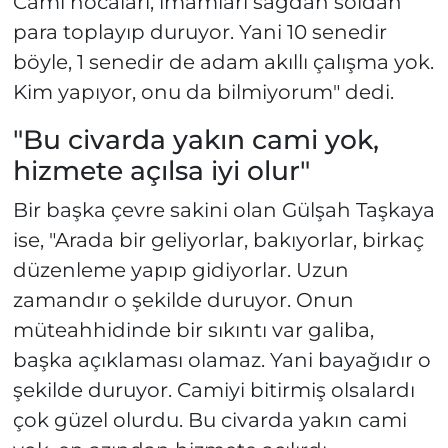
Cami hocaları, imamları sağdan soldan
para toplayıp duruyor. Yani 10 senedir
böyle, 1 senedir de adam akıllı çalışma yok.
Kim yapıyor, onu da bilmiyorum" dedi.
"Bu civarda yakın cami yok,
hizmete açılsa iyi olur"
Bir başka çevre sakini olan Gülşah Taşkaya
ise, "Arada bir geliyorlar, bakıyorlar, birkaç
düzenleme yapıp gidiyorlar. Uzun
zamandır o şekilde duruyor. Onun
müteahhidinde bir sıkıntı var galiba,
başka açıklaması olamaz. Yani bayağıdır o
şekilde duruyor. Camiyi bitirmiş olsalardı
çok güzel olurdu. Bu civarda yakın cami