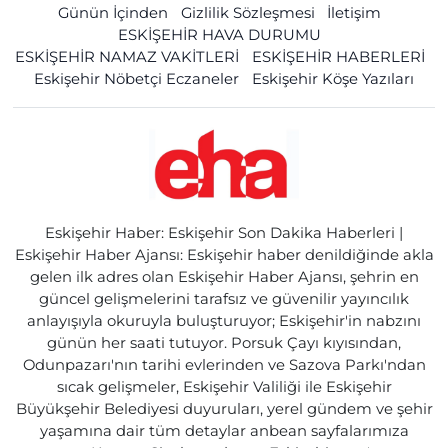
Günün İçinden
Gizlilik Sözleşmesi
İletişim
ESKİŞEHİR HAVA DURUMU
ESKİŞEHİR NAMAZ VAKİTLERİ
ESKİŞEHİR HABERLERİ
Eskişehir Nöbetçi Eczaneler
Eskişehir Köşe Yazıları
Eskişehir Haber: Eskişehir Son Dakika Haberleri |
Eskişehir Haber Ajansı: Eskişehir haber denildiğinde akla
gelen ilk adres olan Eskişehir Haber Ajansı, şehrin en
güncel gelişmelerini tarafsız ve güvenilir yayıncılık
anlayışıyla okuruyla buluşturuyor; Eskişehir'in nabzını
günün her saati tutuyor. Porsuk Çayı kıyısından,
Odunpazarı'nın tarihi evlerinden ve Sazova Parkı'ndan
sıcak gelişmeler, Eskişehir Valiliği ile Eskişehir
Büyükşehir Belediyesi duyuruları, yerel gündem ve şehir
yaşamına dair tüm detaylar anbean sayfalarımıza