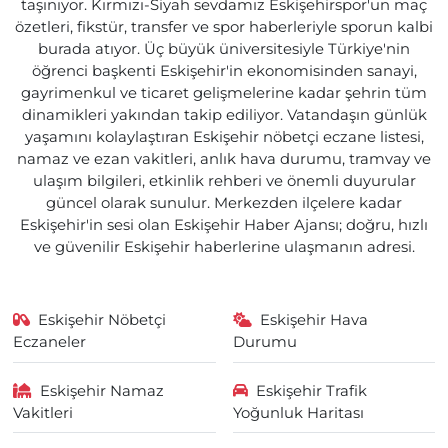
taşınıyor. Kırmızı-Siyah sevdamız Eskişehirspor'un maç
özetleri, fikstür, transfer ve spor haberleriyle sporun kalbi
burada atıyor. Üç büyük üniversitesiyle Türkiye'nin
öğrenci başkenti Eskişehir'in ekonomisinden sanayi,
gayrimenkul ve ticaret gelişmelerine kadar şehrin tüm
dinamikleri yakından takip ediliyor. Vatandaşın günlük
yaşamını kolaylaştıran Eskişehir nöbetçi eczane listesi,
namaz ve ezan vakitleri, anlık hava durumu, tramvay ve
ulaşım bilgileri, etkinlik rehberi ve önemli duyurular
güncel olarak sunulur. Merkezden ilçelere kadar
Eskişehir'in sesi olan Eskişehir Haber Ajansı; doğru, hızlı
ve güvenilir Eskişehir haberlerine ulaşmanın adresi.
Eskişehir Nöbetçi
Eskişehir Hava
Eczaneler
Durumu
Eskişehir Namaz
Eskişehir Trafik
Vakitleri
Yoğunluk Haritası