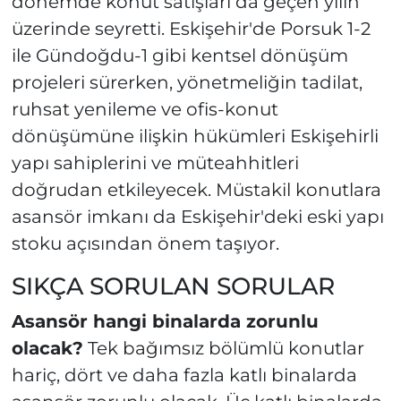
dönemde konut satışları da geçen yılın
üzerinde seyretti. Eskişehir'de Porsuk 1-2
ile Gündoğdu-1 gibi kentsel dönüşüm
projeleri sürerken, yönetmeliğin tadilat,
ruhsat yenileme ve ofis-konut
dönüşümüne ilişkin hükümleri Eskişehirli
yapı sahiplerini ve müteahhitleri
doğrudan etkileyecek. Müstakil konutlara
asansör imkanı da Eskişehir'deki eski yapı
stoku açısından önem taşıyor.
SIKÇA SORULAN SORULAR
Asansör hangi binalarda zorunlu
olacak?
Tek bağımsız bölümlü konutlar
hariç, dört ve daha fazla katlı binalarda