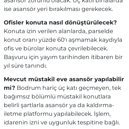
asansör zorunlu olacak. Üç katlı binalarda
ise asansör yeri bırakılması gerekecek.
Ofisler konuta nasıl dönüştürülecek?
Konuta izin verilen alanlarda, parselde
konut oranı yüzde 60'ı aşmamak kaydıyla
ofis ve bürolar konuta çevrilebilecek.
Başvuru için yayım tarihinden itibaren bir
yıl süre tanındı.
Mevcut müstakil eve asansör yapılabilir
mi?
Bodrum hariç üç katı geçmeyen, tek
bağımsız bölümlü müstakil konutlara
belirli şartlarla asansör ya da kaldırma-
iletme platformu yapılabilecek. İşlem,
idarenin izni ve uygunluk tespitine bağlı.