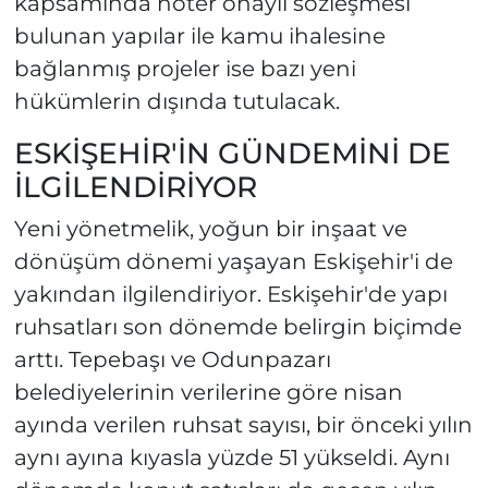
kapsamında noter onaylı sözleşmesi
bulunan yapılar ile kamu ihalesine
bağlanmış projeler ise bazı yeni
hükümlerin dışında tutulacak.
ESKİŞEHİR'İN GÜNDEMİNİ DE
İLGİLENDİRİYOR
Yeni yönetmelik, yoğun bir inşaat ve
dönüşüm dönemi yaşayan Eskişehir'i de
yakından ilgilendiriyor. Eskişehir'de yapı
ruhsatları son dönemde belirgin biçimde
arttı. Tepebaşı ve Odunpazarı
belediyelerinin verilerine göre nisan
ayında verilen ruhsat sayısı, bir önceki yılın
aynı ayına kıyasla yüzde 51 yükseldi. Aynı