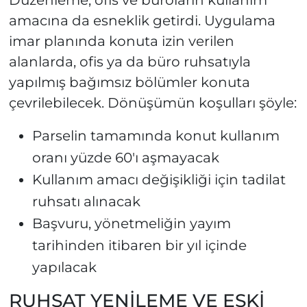
Düzenleme, ofis ve büroların kullanım
amacına da esneklik getirdi. Uygulama
imar planında konuta izin verilen
alanlarda, ofis ya da büro ruhsatıyla
yapılmış bağımsız bölümler konuta
çevrilebilecek. Dönüşümün koşulları şöyle:
Parselin tamamında konut kullanım
oranı yüzde 60'ı aşmayacak
Kullanım amacı değişikliği için tadilat
ruhsatı alınacak
Başvuru, yönetmeliğin yayım
tarihinden itibaren bir yıl içinde
yapılacak
RUHSAT YENİLEME VE ESKİ