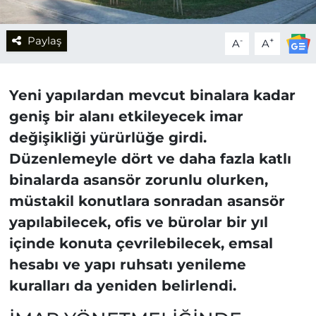
Paylaş
-
+
A
A
Yeni yapılardan mevcut binalara kadar
geniş bir alanı etkileyecek imar
değişikliği yürürlüğe girdi.
Düzenlemeyle dört ve daha fazla katlı
binalarda asansör zorunlu olurken,
müstakil konutlara sonradan asansör
yapılabilecek, ofis ve bürolar bir yıl
içinde konuta çevrilebilecek, emsal
hesabı ve yapı ruhsatı yenileme
kuralları da yeniden belirlendi.