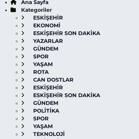
Ana Sayfa
Kategoriler
ESKİŞEHİR
EKONOMİ
ESKİŞEHİR SON DAKİKA
YAZARLAR
GÜNDEM
SPOR
YAŞAM
ROTA
CAN DOSTLAR
ESKİŞEHİR
ESKİŞEHİR SON DAKİKA
GÜNDEM
POLİTİKA
SPOR
YAŞAM
TEKNOLOJİ