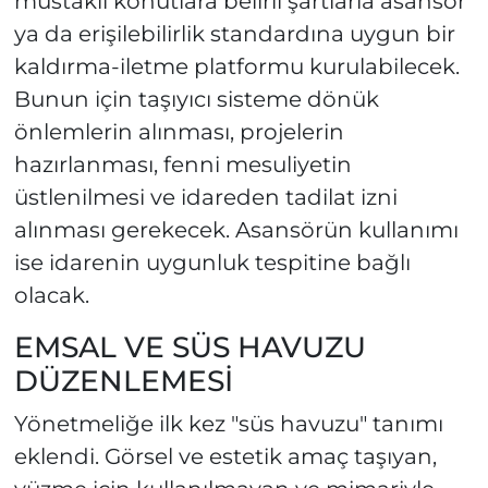
müstakil konutlara belirli şartlarla asansör
ya da erişilebilirlik standardına uygun bir
kaldırma-iletme platformu kurulabilecek.
Bunun için taşıyıcı sisteme dönük
önlemlerin alınması, projelerin
hazırlanması, fenni mesuliyetin
üstlenilmesi ve idareden tadilat izni
alınması gerekecek. Asansörün kullanımı
ise idarenin uygunluk tespitine bağlı
olacak.
EMSAL VE SÜS HAVUZU
DÜZENLEMESİ
Yönetmeliğe ilk kez "süs havuzu" tanımı
eklendi. Görsel ve estetik amaç taşıyan,