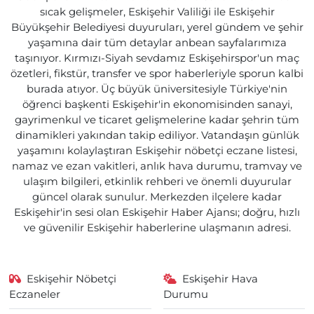
sıcak gelişmeler, Eskişehir Valiliği ile Eskişehir
Büyükşehir Belediyesi duyuruları, yerel gündem ve şehir
yaşamına dair tüm detaylar anbean sayfalarımıza
taşınıyor. Kırmızı-Siyah sevdamız Eskişehirspor'un maç
özetleri, fikstür, transfer ve spor haberleriyle sporun kalbi
burada atıyor. Üç büyük üniversitesiyle Türkiye'nin
öğrenci başkenti Eskişehir'in ekonomisinden sanayi,
gayrimenkul ve ticaret gelişmelerine kadar şehrin tüm
dinamikleri yakından takip ediliyor. Vatandaşın günlük
yaşamını kolaylaştıran Eskişehir nöbetçi eczane listesi,
namaz ve ezan vakitleri, anlık hava durumu, tramvay ve
ulaşım bilgileri, etkinlik rehberi ve önemli duyurular
güncel olarak sunulur. Merkezden ilçelere kadar
Eskişehir'in sesi olan Eskişehir Haber Ajansı; doğru, hızlı
ve güvenilir Eskişehir haberlerine ulaşmanın adresi.
Eskişehir Nöbetçi
Eskişehir Hava
Eczaneler
Durumu