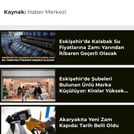
Kaynak:
Haber Merkezi
Eskişehir’de Kalabak Su
Fiyatlarına Zam: Yarından
İtibaren Geçerli Olacak
Eskişehir'de Şubeleri
Bulunan Ünlü Marka
Küçülüyor: Kiralar Yüksek
Geldi
Akaryakıta Yeni Zam
Kapıda: Tarih Belli Oldu