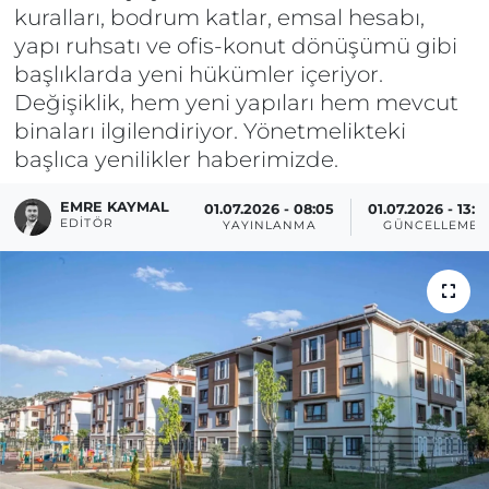
kuralları, bodrum katlar, emsal hesabı,
yapı ruhsatı ve ofis-konut dönüşümü gibi
başlıklarda yeni hükümler içeriyor.
Değişiklik, hem yeni yapıları hem mevcut
binaları ilgilendiriyor. Yönetmelikteki
başlıca yenilikler haberimizde.
EMRE KAYMAL
01.07.2026 - 08:05
01.07.2026 - 13:2
EDITÖR
YAYINLANMA
GÜNCELLEME