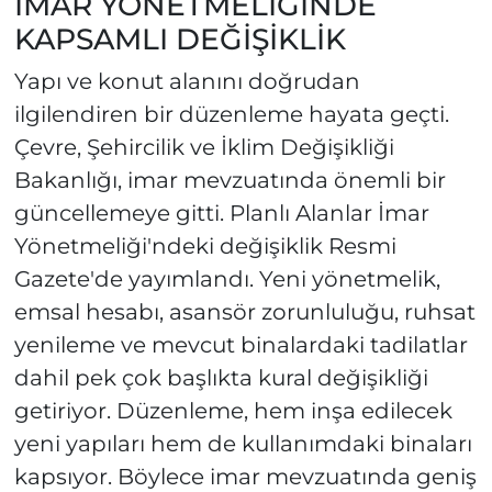
İMAR YÖNETMELİĞİNDE
KAPSAMLI DEĞİŞİKLİK
Yapı ve konut alanını doğrudan
ilgilendiren bir düzenleme hayata geçti.
Çevre, Şehircilik ve İklim Değişikliği
Bakanlığı, imar mevzuatında önemli bir
güncellemeye gitti. Planlı Alanlar İmar
Yönetmeliği'ndeki değişiklik Resmi
Gazete'de yayımlandı. Yeni yönetmelik,
emsal hesabı, asansör zorunluluğu, ruhsat
yenileme ve mevcut binalardaki tadilatlar
dahil pek çok başlıkta kural değişikliği
getiriyor. Düzenleme, hem inşa edilecek
yeni yapıları hem de kullanımdaki binaları
kapsıyor. Böylece imar mevzuatında geniş