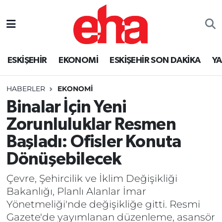
ESKİŞEHİR
EKONOMİ
ESKİŞEHİR SON DAKİKA
Y
HABERLER
EKONOMİ
Binalar İçin Yeni
Zorunluluklar Resmen
Başladı: Ofisler Konuta
Dönüşebilecek
Çevre, Şehircilik ve İklim Değişikliği
Bakanlığı, Planlı Alanlar İmar
Yönetmeliği'nde değişikliğe gitti. Resmi
Gazete'de yayımlanan düzenleme, asansör