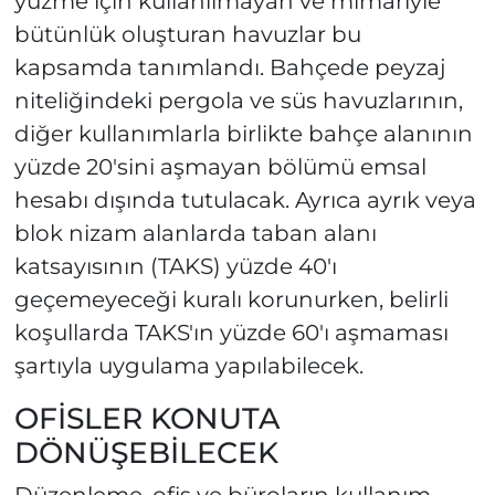
yüzme için kullanılmayan ve mimariyle
bütünlük oluşturan havuzlar bu
kapsamda tanımlandı. Bahçede peyzaj
niteliğindeki pergola ve süs havuzlarının,
diğer kullanımlarla birlikte bahçe alanının
yüzde 20'sini aşmayan bölümü emsal
hesabı dışında tutulacak. Ayrıca ayrık veya
blok nizam alanlarda taban alanı
katsayısının (TAKS) yüzde 40'ı
geçemeyeceği kuralı korunurken, belirli
koşullarda TAKS'ın yüzde 60'ı aşmaması
şartıyla uygulama yapılabilecek.
OFİSLER KONUTA
DÖNÜŞEBİLECEK