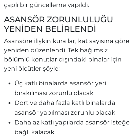
çaplı bir güncelleme yapıldı.
ASANSÖR ZORUNLULUĞU
YENİDEN BELİRLENDİ
Asansöre ilişkin kurallar, kat sayısına göre
yeniden düzenlendi. Tek bağımsız
bölümlü konutlar dışındaki binalar için
yeni ölçütler şöyle:
Üç katlı binalarda asansör yeri
bırakılması zorunlu olacak
Dört ve daha fazla katlı binalarda
asansör yapılması zorunlu olacak
Daha az katlı yapılarda asansör isteğe
bağlı kalacak