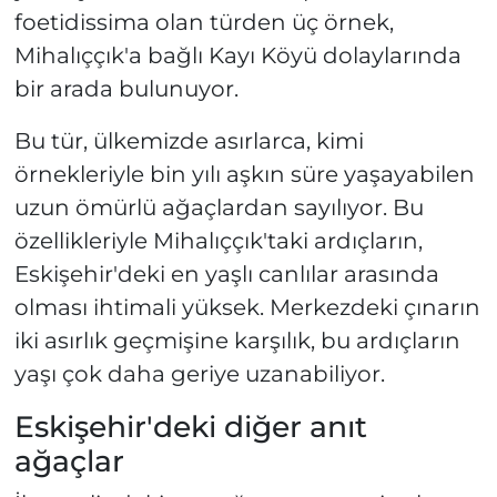
foetidissima olan türden üç örnek,
Mihalıççık'a bağlı Kayı Köyü dolaylarında
bir arada bulunuyor.
Bu tür, ülkemizde asırlarca, kimi
örnekleriyle bin yılı aşkın süre yaşayabilen
uzun ömürlü ağaçlardan sayılıyor. Bu
özellikleriyle Mihalıççık'taki ardıçların,
Eskişehir'deki en yaşlı canlılar arasında
olması ihtimali yüksek. Merkezdeki çınarın
iki asırlık geçmişine karşılık, bu ardıçların
yaşı çok daha geriye uzanabiliyor.
Eskişehir'deki diğer anıt
ağaçlar