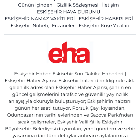
Günün İçinden
Gizlilik Sözleşmesi
İletişim
ESKİŞEHİR HAVA DURUMU
ESKİŞEHİR NAMAZ VAKİTLERİ
ESKİŞEHİR HABERLERİ
Eskişehir Nöbetçi Eczaneler
Eskişehir Köşe Yazıları
Eskişehir Haber: Eskişehir Son Dakika Haberleri |
Eskişehir Haber Ajansı: Eskişehir haber denildiğinde akla
gelen ilk adres olan Eskişehir Haber Ajansı, şehrin en
güncel gelişmelerini tarafsız ve güvenilir yayıncılık
anlayışıyla okuruyla buluşturuyor; Eskişehir'in nabzını
günün her saati tutuyor. Porsuk Çayı kıyısından,
Odunpazarı'nın tarihi evlerinden ve Sazova Parkı'ndan
sıcak gelişmeler, Eskişehir Valiliği ile Eskişehir
Büyükşehir Belediyesi duyuruları, yerel gündem ve şehir
yaşamına dair tüm detaylar anbean sayfalarımıza