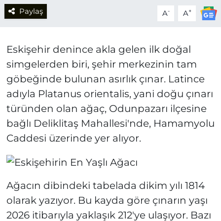
Paylaş
-
+
A
A
Eskişehir denince akla gelen ilk doğal
simgelerden biri, şehir merkezinin tam
göbeğinde bulunan asırlık çınar. Latince
adıyla Platanus orientalis, yani doğu çınarı
türünden olan ağaç, Odunpazarı ilçesine
bağlı Deliklitaş Mahallesi'nde, Hamamyolu
Caddesi üzerinde yer alıyor.
Ağacın dibindeki tabelada dikim yılı 1814
olarak yazıyor. Bu kayda göre çınarın yaşı
2026 itibarıyla yaklaşık 212'ye ulaşıyor. Bazı