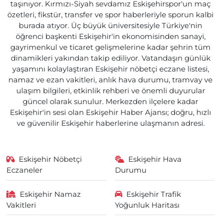
taşınıyor. Kırmızı-Siyah sevdamız Eskişehirspor'un maç
özetleri, fikstür, transfer ve spor haberleriyle sporun kalbi
burada atıyor. Üç büyük üniversitesiyle Türkiye'nin
öğrenci başkenti Eskişehir'in ekonomisinden sanayi,
gayrimenkul ve ticaret gelişmelerine kadar şehrin tüm
dinamikleri yakından takip ediliyor. Vatandaşın günlük
yaşamını kolaylaştıran Eskişehir nöbetçi eczane listesi,
namaz ve ezan vakitleri, anlık hava durumu, tramvay ve
ulaşım bilgileri, etkinlik rehberi ve önemli duyurular
güncel olarak sunulur. Merkezden ilçelere kadar
Eskişehir'in sesi olan Eskişehir Haber Ajansı; doğru, hızlı
ve güvenilir Eskişehir haberlerine ulaşmanın adresi.
Eskişehir Nöbetçi
Eskişehir Hava
Eczaneler
Durumu
Eskişehir Namaz
Eskişehir Trafik
Vakitleri
Yoğunluk Haritası