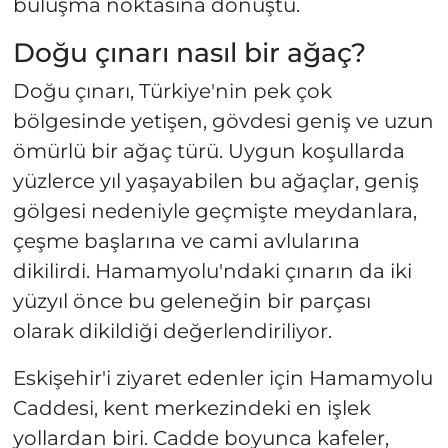
buluşma noktasına dönüştü.
Doğu çınarı nasıl bir ağaç?
Doğu çınarı, Türkiye'nin pek çok
bölgesinde yetişen, gövdesi geniş ve uzun
ömürlü bir ağaç türü. Uygun koşullarda
yüzlerce yıl yaşayabilen bu ağaçlar, geniş
gölgesi nedeniyle geçmişte meydanlara,
çeşme başlarına ve cami avlularına
dikilirdi. Hamamyolu'ndaki çınarın da iki
yüzyıl önce bu geleneğin bir parçası
olarak dikildiği değerlendiriliyor.
Eskişehir'i ziyaret edenler için Hamamyolu
Caddesi, kent merkezindeki en işlek
yollardan biri. Cadde boyunca kafeler,