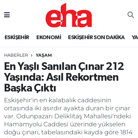
ESKİŞEHİR
EKONOMİ
ESKİŞEHİR SON DAKİKA
Y
HABERLER
YAŞAM
En Yaşlı Sanılan Çınar 212
Yaşında: Asıl Rekortmen
Başka Çıktı
Eskişehir'in en kalabalık caddesinin
ortasında iki asırdır ayakta duran bir çınar
var. Odunpazarı Deliklitaş Mahallesi'ndeki
Hamamyolu Caddesi üzerinde yükselen
doğu çınarı, tabelasındaki kayda göre 1814