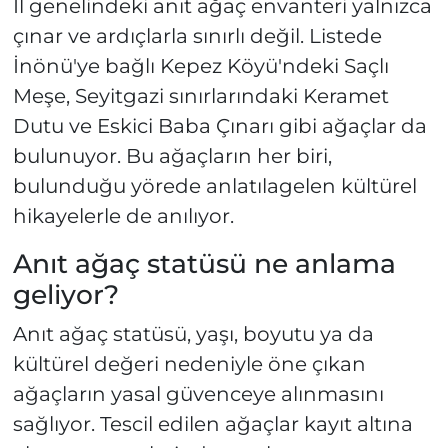
İl genelindeki anıt ağaç envanteri yalnızca
çınar ve ardıçlarla sınırlı değil. Listede
İnönü'ye bağlı Kepez Köyü'ndeki Saçlı
Meşe, Seyitgazi sınırlarındaki Keramet
Dutu ve Eskici Baba Çınarı gibi ağaçlar da
bulunuyor. Bu ağaçların her biri,
bulunduğu yörede anlatılagelen kültürel
hikayelerle de anılıyor.
Anıt ağaç statüsü ne anlama
geliyor?
Anıt ağaç statüsü, yaşı, boyutu ya da
kültürel değeri nedeniyle öne çıkan
ağaçların yasal güvenceye alınmasını
sağlıyor. Tescil edilen ağaçlar kayıt altına