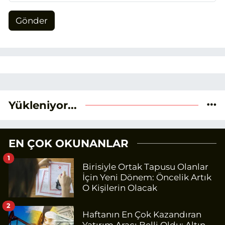
Gönder
Yükleniyor...
EN ÇOK OKUNANLAR
1
Birisiyle Ortak Tapusu Olanlar
İçin Yeni Dönem: Öncelik Artık
O Kişilerin Olacak
2
Haftanın En Çok Kazandıran