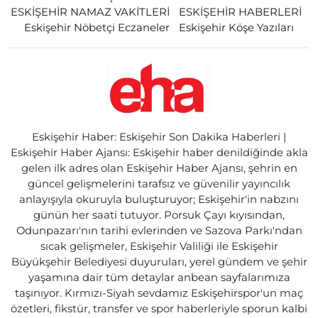
ESKİŞEHİR NAMAZ VAKİTLERİ
ESKİŞEHİR HABERLERİ
Eskişehir Nöbetçi Eczaneler
Eskişehir Köşe Yazıları
Eskişehir Haber: Eskişehir Son Dakika Haberleri |
Eskişehir Haber Ajansı: Eskişehir haber denildiğinde akla
gelen ilk adres olan Eskişehir Haber Ajansı, şehrin en
güncel gelişmelerini tarafsız ve güvenilir yayıncılık
anlayışıyla okuruyla buluşturuyor; Eskişehir'in nabzını
günün her saati tutuyor. Porsuk Çayı kıyısından,
Odunpazarı'nın tarihi evlerinden ve Sazova Parkı'ndan
sıcak gelişmeler, Eskişehir Valiliği ile Eskişehir
Büyükşehir Belediyesi duyuruları, yerel gündem ve şehir
yaşamına dair tüm detaylar anbean sayfalarımıza
taşınıyor. Kırmızı-Siyah sevdamız Eskişehirspor'un maç
özetleri, fikstür, transfer ve spor haberleriyle sporun kalbi