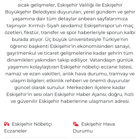
sıcak gelişmeler, Eskişehir Valiliği ile Eskişehir
Büyükşehir Belediyesi duyuruları, yerel gündem ve şehir
yaşamına dair tüm detaylar anbean sayfalarımıza
taşınıyor. Kırmızı-Siyah sevdamız Eskişehirspor'un maç
özetleri, fikstür, transfer ve spor haberleriyle sporun kalbi
burada atıyor. Üç büyük üniversitesiyle Türkiye'nin
öğrenci başkenti Eskişehir'in ekonomisinden sanayi,
gayrimenkul ve ticaret gelişmelerine kadar şehrin tüm
dinamikleri yakından takip ediliyor. Vatandaşın günlük
yaşamını kolaylaştıran Eskişehir nöbetçi eczane listesi,
namaz ve ezan vakitleri, anlık hava durumu, tramvay ve
ulaşım bilgileri, etkinlik rehberi ve önemli duyurular
güncel olarak sunulur. Merkezden ilçelere kadar
Eskişehir'in sesi olan Eskişehir Haber Ajansı; doğru, hızlı
ve güvenilir Eskişehir haberlerine ulaşmanın adresi.
Eskişehir Nöbetçi
Eskişehir Hava
Eczaneler
Durumu