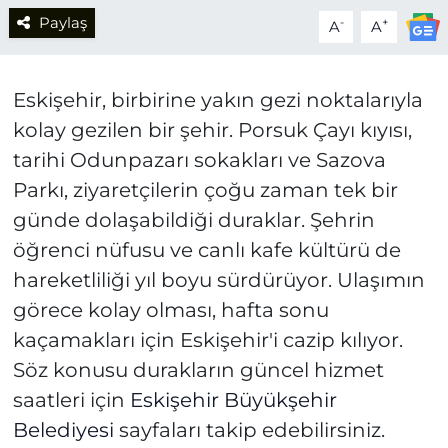
Paylaş
-
+
A
A
Eskişehir, birbirine yakın gezi noktalarıyla
kolay gezilen bir şehir. Porsuk Çayı kıyısı,
tarihi Odunpazarı sokakları ve Sazova
Parkı, ziyaretçilerin çoğu zaman tek bir
günde dolaşabildiği duraklar. Şehrin
öğrenci nüfusu ve canlı kafe kültürü de
hareketliliği yıl boyu sürdürüyor. Ulaşımın
görece kolay olması, hafta sonu
kaçamakları için Eskişehir'i cazip kılıyor.
Söz konusu durakların güncel hizmet
saatleri için
Eskişehir Büyükşehir
Belediyesi
sayfaları takip edebilirsiniz.