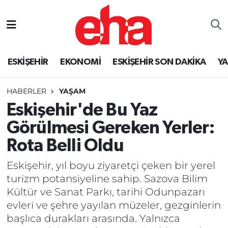
ESKİŞEHİR
EKONOMİ
ESKİŞEHİR SON DAKİKA
Y
HABERLER
YAŞAM
Eskişehir'de Bu Yaz
Görülmesi Gereken Yerler:
Rota Belli Oldu
Eskişehir, yıl boyu ziyaretçi çeken bir yerel
turizm potansiyeline sahip. Sazova Bilim
Kültür ve Sanat Parkı, tarihi Odunpazarı
evleri ve şehre yayılan müzeler, gezginlerin
başlıca durakları arasında. Yalnızca