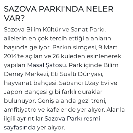
SAZOVA PARKI'NDA NELER
VAR?
Sazova Bilim Kültür ve Sanat Parkı,
ailelerin en çok tercih ettiği alanların
başında geliyor. Parkın simgesi, 9 Mart
2014'te açılan ve 26 kuleden esinlenerek
yapılan
Masal Şatosu
. Park içinde Bilim
Deney Merkezi, Eti Sualtı Dünyası,
hayvanat bahçesi, Sabancı Uzay Evi ve
Japon Bahçesi gibi farklı duraklar
bulunuyor. Geniş alanda gezi treni,
amfitiyatro ve kafeler de yer alıyor. Alanla
ilgili ayrıntılar
Sazova Parkı resmi
sayfasında
yer alıyor.