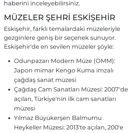
haberi
ni inceleyebilirsiniz.
MÜZELER ŞEHRİ ESKİŞEHİR
Eskişehir, farklı temalardaki müzeleriyle
gezginlere geniş bir seçenek sunuyor.
Eskişehir'de en sevilen müzeler şöyle:
Odunpazarı Modern Müze (OMM):
Japon mimar Kengo Kuma imzalı
çağdaş sanat müzesi
Çağdaş Cam Sanatları Müzesi: 2007'de
açılan, Türkiye'nin ilk cam sanatları
müzesi
Yılmaz Büyükerşen Balmumu
Heykeller Müzesi: 2013'te açılan, 200'e