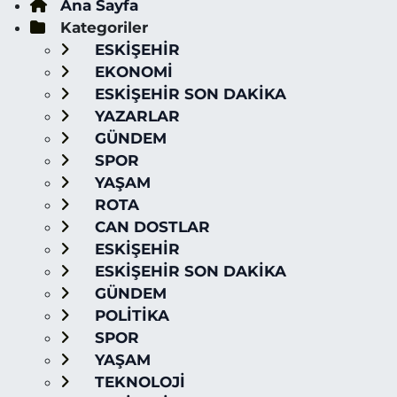
Ana Sayfa
Kategoriler
ESKİŞEHİR
EKONOMİ
ESKİŞEHİR SON DAKİKA
YAZARLAR
GÜNDEM
SPOR
YAŞAM
ROTA
CAN DOSTLAR
ESKİŞEHİR
ESKİŞEHİR SON DAKİKA
GÜNDEM
POLİTİKA
SPOR
YAŞAM
TEKNOLOJİ