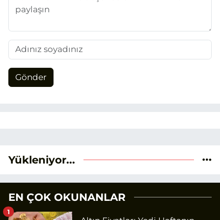
Gönder
Yükleniyor...
EN ÇOK OKUNANLAR
1