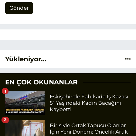
Gönder
Yükleniyor...
EN ÇOK OKUNANLAR
1
Eskişehir'de Fabikada İş Kazası:
51 Yaşındaki Kadın Bacağını
Kaybetti
2
Birisiyle Ortak Tapusu Olanlar
İçin Yeni Dönem: Öncelik Artık