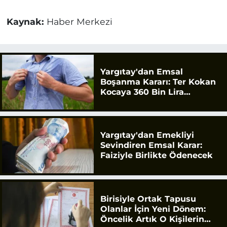
Kaynak:
Haber Merkezi
Yargıtay'dan Emsal
Boşanma Kararı: Ter Kokan
Kocaya 360 Bin Lira
Tazminat
Yargıtay'dan Emekliyi
Sevindiren Emsal Karar:
Faiziyle Birlikte Ödenecek
Birisiyle Ortak Tapusu
Olanlar İçin Yeni Dönem:
Öncelik Artık O Kişilerin