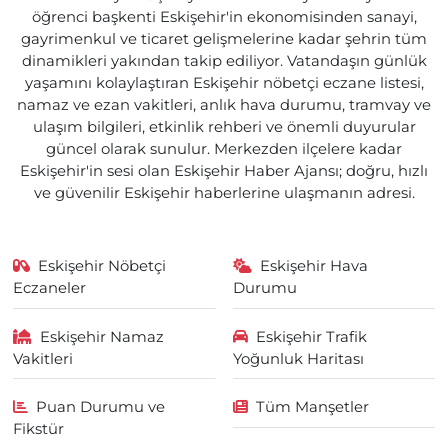
öğrenci başkenti Eskişehir'in ekonomisinden sanayi,
gayrimenkul ve ticaret gelişmelerine kadar şehrin tüm
dinamikleri yakından takip ediliyor. Vatandaşın günlük
yaşamını kolaylaştıran Eskişehir nöbetçi eczane listesi,
namaz ve ezan vakitleri, anlık hava durumu, tramvay ve
ulaşım bilgileri, etkinlik rehberi ve önemli duyurular
güncel olarak sunulur. Merkezden ilçelere kadar
Eskişehir'in sesi olan Eskişehir Haber Ajansı; doğru, hızlı
ve güvenilir Eskişehir haberlerine ulaşmanın adresi.
Eskişehir Nöbetçi
Eskişehir Hava
Eczaneler
Durumu
Eskişehir Namaz
Eskişehir Trafik
Vakitleri
Yoğunluk Haritası
Puan Durumu ve
Tüm Manşetler
Fikstür