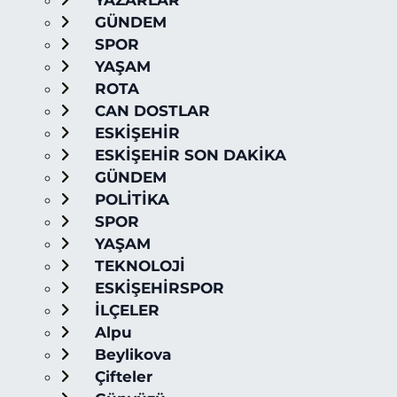
YAZARLAR
GÜNDEM
SPOR
YAŞAM
ROTA
CAN DOSTLAR
ESKİŞEHİR
ESKİŞEHİR SON DAKİKA
GÜNDEM
POLİTİKA
SPOR
YAŞAM
TEKNOLOJİ
ESKİŞEHİRSPOR
İLÇELER
Alpu
Beylikova
Çifteler