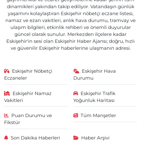
dinamikleri yakından takip ediliyor. Vatandaşın günlük
yaşamını kolaylaştıran Eskişehir nöbetçi eczane listesi,
namaz ve ezan vakitleri, anlık hava durumu, tramvay ve
ulaşım bilgileri, etkinlik rehberi ve önemli duyurular
güncel olarak sunulur. Merkezden ilçelere kadar
Eskişehir'in sesi olan Eskişehir Haber Ajansı; doğru, hızlı
ve güvenilir Eskişehir haberlerine ulaşmanın adresi.
Eskişehir Nöbetçi
Eskişehir Hava
Eczaneler
Durumu
Eskişehir Namaz
Eskişehir Trafik
Vakitleri
Yoğunluk Haritası
Puan Durumu ve
Tüm Manşetler
Fikstür
Son Dakika Haberleri
Haber Arşivi