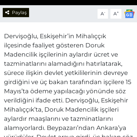
Paylaş
-
+
A
A
Dervişoğlu, Eskişehir’in Mihalıççık
ilçesinde faaliyet gösteren Doruk
Madencilik işçilerinin aylardır ücret ve
tazminatlarını alamadığını hatırlatarak,
sürece ilişkin devlet yetkililerinin devreye
girdiğini ve üç bakan tarafından işçilere 15
Mayıs’ta ödeme yapılacağı yönünde söz
verildiğini ifade etti. Dervişoğlu, Eskişehir
Mihalıççık’ta, Doruk Madencilik işçileri
aylardır maaşlarını ve tazminatlarını
alamıyorlardı. Beypazarı’ndan Ankara’ya
yürüdüler. Devlet araya girdi, üç bakan söz