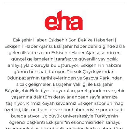
Eskişehir Haber: Eskişehir Son Dakika Haberleri |
Eskişehir Haber Ajansı: Eskişehir haber denildiğinde akla
gelen ilk adres olan Eskişehir Haber Ajansı, şehrin en
güncel gelişmelerini tarafsız ve güvenilir yayıncılık
anlayışıyla okuruyla buluşturuyor; Eskişehir'in nabzını
günün her saati tutuyor. Porsuk Çayı kıyısından,
Odunpazarı'nın tarihi evlerinden ve Sazova Parkı'ndan
sıcak gelişmeler, Eskişehir Valiliği ile Eskişehir
Büyükşehir Belediyesi duyuruları, yerel gündem ve şehir
yaşamına dair tüm detaylar anbean sayfalarımıza
taşınıyor. Kırmızı-Siyah sevdamız Eskişehirspor'un maç
özetleri, fikstür, transfer ve spor haberleriyle sporun kalbi
burada atıyor. Üç büyük üniversitesiyle Türkiye'nin
öğrenci başkenti Eskişehir'in ekonomisinden sanayi,
gayrimenkul ve ticaret gelişmelerine kadar şehrin tüm