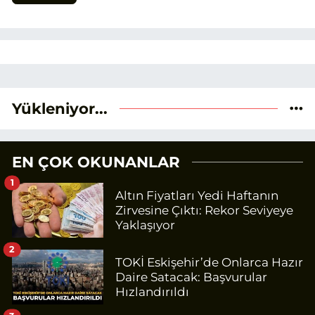
Yükleniyor...
EN ÇOK OKUNANLAR
1
Altın Fiyatları Yedi Haftanın
Zirvesine Çıktı: Rekor Seviyeye
Yaklaşıyor
2
TOKİ Eskişehir’de Onlarca Hazır
Daire Satacak: Başvurular
Hızlandırıldı