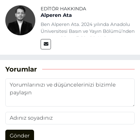
EDITÖR HAKKINDA
Alperen Ata
Ben Alperen Ata. 2024 yılında Anadolu
Üniversitesi Basın ve Yayın Bölümü’nden
mezun oldum. Eskişehir Haber
Ajansı’nda (EHA) muhabir ve editör
olarak görev yapıyorum. Haberlerimde
ağırlıklı olarak Eskişehir odaklı siyasi
konulara yer veriyorum.
Yorumlar
Gönder