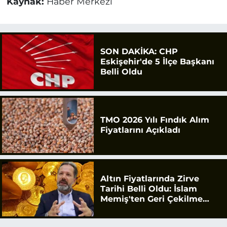
Kaynak:
Haber Merkezi
SON DAKİKA: CHP
Eskişehir'de 5 İlçe Başkanı
Belli Oldu
TMO 2026 Yılı Fındık Alım
Fiyatlarını Açıkladı
Altın Fiyatlarında Zirve
Tarihi Belli Oldu: İslam
Memiş'ten Geri Çekilme
Uyarısı