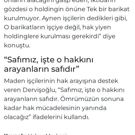
onların alacağını gasp eden, İktidarın
gözdesi o holdingin önüne Tek bir barikat
kurulmuyor. Aynen işçilerin dedikleri gibi,
O barikatların işçiye değil, hak yiyen
holdinglere kurulması gerekirdi” diye
konuştu.
“Safımız, işte o hakkını
arayanların safıdır”
Maden işçilerinin hak arayışına destek
veren Dervişoğlu, “Safımız, işte o hakkını
arayanların safıdır. Ömrümüzün sonuna
kadar hak mücadelesinin yanında
olacağız” ifadelerini kullandı.