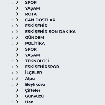
SPOR
YAŞAM
ROTA
CAN DOSTLAR
ESKİŞEHİR
ESKİŞEHİR SON DAKİKA
GÜNDEM
POLİTİKA
SPOR
YAŞAM
TEKNOLOJİ
ESKİŞEHİRSPOR
İLÇELER
Alpu
Beylikova
Çifteler
Günyüzü
Han