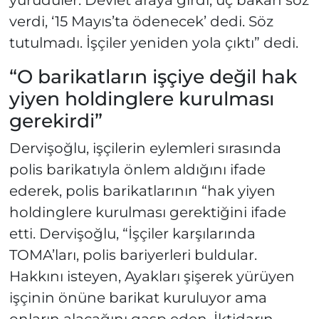
verdi, ‘15 Mayıs’ta ödenecek’ dedi. Söz
tutulmadı. İşçiler yeniden yola çıktı” dedi.
“O barikatların işçiye değil hak
yiyen holdinglere kurulması
gerekirdi”
Dervişoğlu, işçilerin eylemleri sırasında
polis barikatıyla önlem aldığını ifade
ederek, polis barikatlarının “hak yiyen
holdinglere kurulması gerektiğini ifade
etti. Dervişoğlu, “İşçiler karşılarında
TOMA’ları, polis bariyerleri buldular.
Hakkını isteyen, Ayakları şişerek yürüyen
işçinin önüne barikat kuruluyor ama