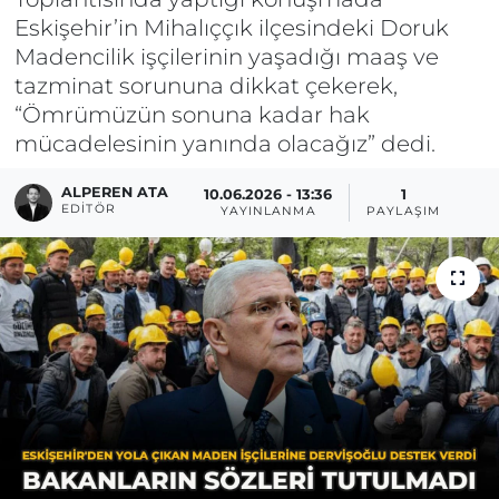
Eskişehir’in Mihalıççık ilçesindeki Doruk
Madencilik işçilerinin yaşadığı maaş ve
tazminat sorununa dikkat çekerek,
“Ömrümüzün sonuna kadar hak
mücadelesinin yanında olacağız” dedi.
ALPEREN ATA
10.06.2026 - 13:36
1
EDITÖR
YAYINLANMA
PAYLAŞIM