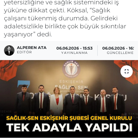
yetersizliğine ve sağlık sistemindeki iş
yüküne dikkat çekti. Köksal, “Sağlık
çalışanı tükenmiş durumda. Gelirdeki
adaletsizlikle birlikte çok büyük sıkıntılar
yaşanıyor” dedi.
ALPEREN ATA
06.06.2026 - 15:53
06.06.2026 - 16:1
EDITÖR
YAYINLANMA
GÜNCELLEME