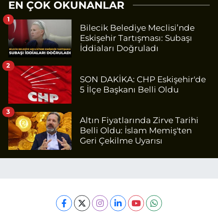
EN ÇOK OKUNANLAR
1
Bilecik Belediye Meclisi’nde
Eskişehir Tartışması: Subaşı
İddiaları Doğruladı
2
SON DAKİKA: CHP Eskişehir'de
5 İlçe Başkanı Belli Oldu
3
Altın Fiyatlarında Zirve Tarihi
Belli Oldu: İslam Memiş'ten
Geri Çekilme Uyarısı