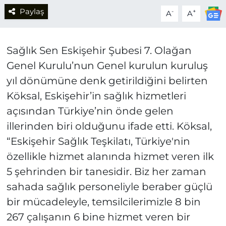
Paylaş
-
+
A
A
Sağlık Sen Eskişehir Şubesi 7. Olağan
Genel Kurulu’nun Genel kurulun kuruluş
yıl dönümüne denk getirildiğini belirten
Köksal, Eskişehir’in sağlık hizmetleri
açısından Türkiye’nin önde gelen
illerinden biri olduğunu ifade etti. Köksal,
“Eskişehir Sağlık Teşkilatı, Türkiye'nin
özellikle hizmet alanında hizmet veren ilk
5 şehrinden bir tanesidir. Biz her zaman
sahada sağlık personeliyle beraber güçlü
bir mücadeleyle, temsilcilerimizle 8 bin
267 çalışanın 6 bine hizmet veren bir