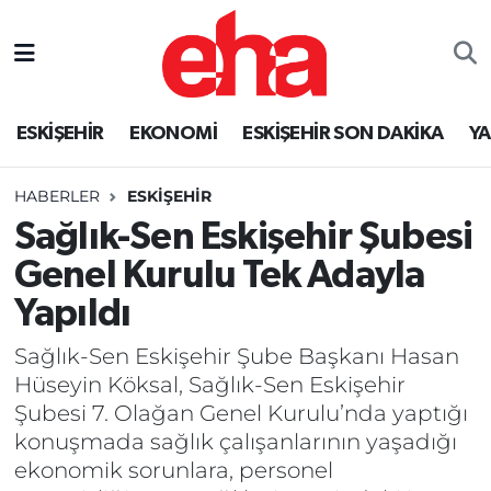
ESKİŞEHİR
EKONOMİ
ESKİŞEHİR SON DAKİKA
Y
HABERLER
ESKİŞEHİR
Sağlık-Sen Eskişehir Şubesi
Genel Kurulu Tek Adayla
Yapıldı
Sağlık-Sen Eskişehir Şube Başkanı Hasan
Hüseyin Köksal, Sağlık-Sen Eskişehir
Şubesi 7. Olağan Genel Kurulu’nda yaptığı
konuşmada sağlık çalışanlarının yaşadığı
ekonomik sorunlara, personel