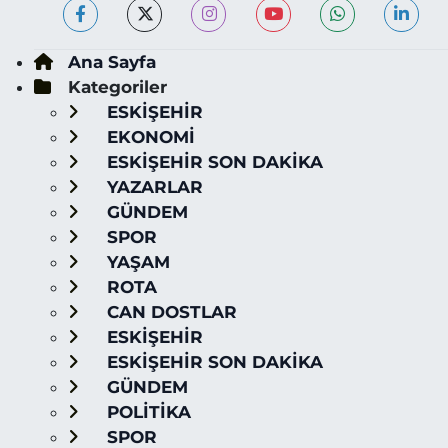
Ana Sayfa
Kategoriler
ESKİŞEHİR
EKONOMİ
ESKİŞEHİR SON DAKİKA
YAZARLAR
GÜNDEM
SPOR
YAŞAM
ROTA
CAN DOSTLAR
ESKİŞEHİR
ESKİŞEHİR SON DAKİKA
GÜNDEM
POLİTİKA
SPOR