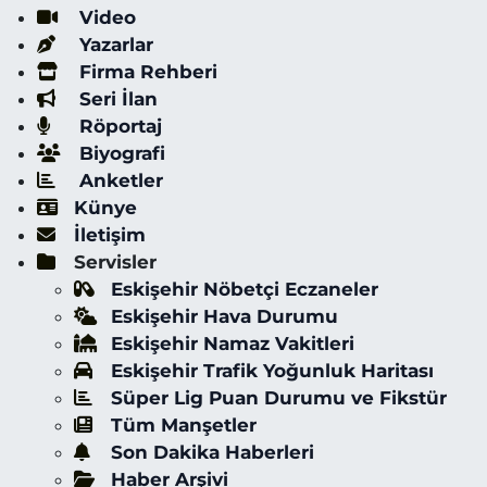
Video
Yazarlar
Firma Rehberi
Seri İlan
Röportaj
Biyografi
Anketler
Künye
İletişim
Servisler
Eskişehir Nöbetçi Eczaneler
Eskişehir Hava Durumu
Eskişehir Namaz Vakitleri
Eskişehir Trafik Yoğunluk Haritası
Süper Lig Puan Durumu ve Fikstür
Tüm Manşetler
Son Dakika Haberleri
Haber Arşivi