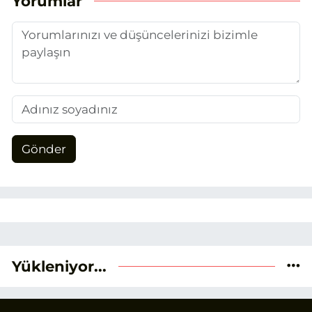
Yorumlar
Gönder
Yükleniyor...