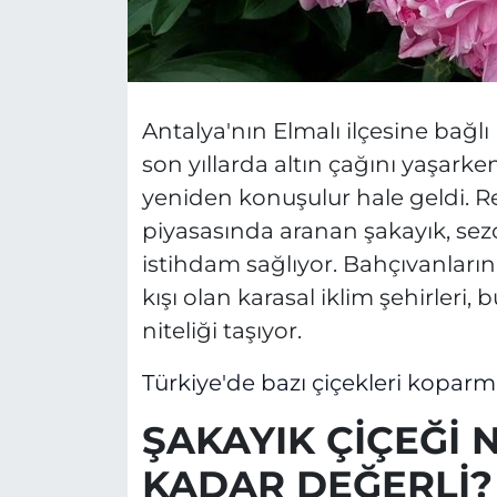
Antalya'nın Elmalı ilçesine bağl
son yıllarda altın çağını yaşarken
yeniden konuşulur hale geldi. Re
piyasasında aranan şakayık, sez
istihdam sağlıyor. Bahçıvanların
kışı olan karasal iklim şehirleri, 
niteliği taşıyor.
Türkiye'de bazı çiçekleri koparman
ŞAKAYIK ÇİÇEĞİ 
KADAR DEĞERLİ?