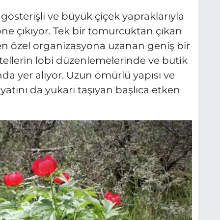
 gösterişli ve büyük çiçek yapraklarıyla
k öne çıkıyor. Tek bir tomurcuktan çıkan
den özel organizasyona uzanan geniş bir
tellerin lobi düzenlemelerinde ve butik
ında yer alıyor. Uzun ömürlü yapısı ve
iyatını da yukarı taşıyan başlıca etken