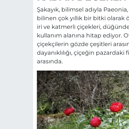
Şakayık, bilimsel adıyla Paeonia,
bilinen çok yıllık bir bitki olara
iri ve katmerli çiçekleri, düğün
kullanım alanına hitap ediyor. O
çiçekçilerin gözde çeşitleri aras
dayanıklılığı, çiçeğin pazardaki f
arasında.