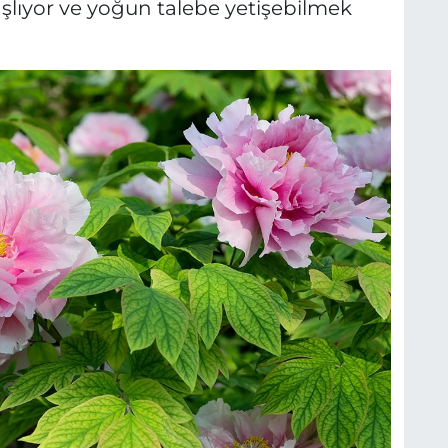
başlıyor ve yoğun talebe yetişebilmek