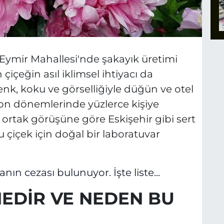
ı Eymir Mahallesi'nde şakayık üretimi
 çiçeğin asıl iklimsel ihtiyacı da
nk, koku ve görselliğiyle düğün ve otel
on dönemlerinde yüzlerce kişiye
 ortak görüşüne göre Eskişehir gibi sert
bu çiçek için doğal bir laboratuvar
ın cezası bulunuyor. İşte liste...
NEDİR VE NEDEN BU