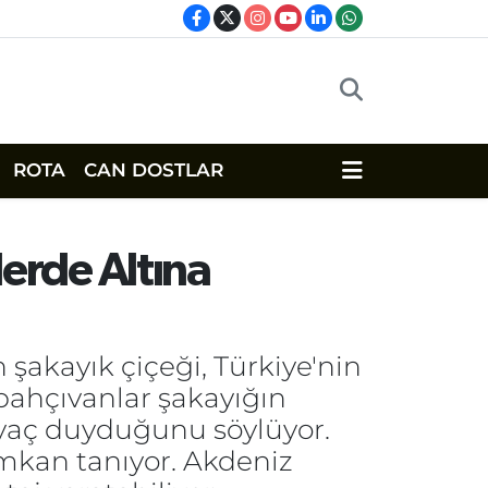
ROTA
CAN DOSTLAR
lerde Altına
 şakayık çiçeği, Türkiye'nin
bahçıvanlar şakayığın
iyaç duyduğunu söylüyor.
imkan tanıyor. Akdeniz