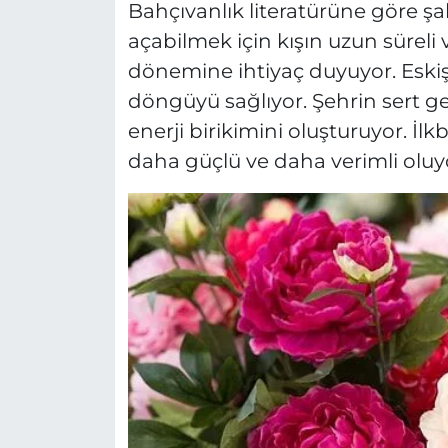
Bahçıvanlık literatürüne göre şak
açabilmek için kışın uzun sürel
dönemine ihtiyaç duyuyor. Eskişe
döngüyü sağlıyor. Şehrin sert geç
enerji birikimini oluşturuyor. İ
daha güçlü ve daha verimli oluy