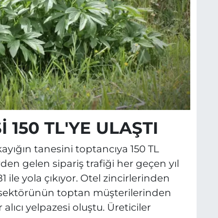
 150 TL'YE ULAŞTI
akayığın tanesini toptancıya 150 TL
en gelen sipariş trafiği her geçen yıl
1 ile yola çıkıyor. Otel zincirlerinden
 sektörünün toptan müşterilerinden
lıcı yelpazesi oluştu. Üreticiler