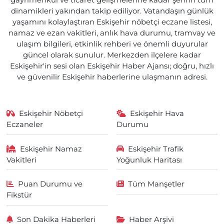
gayrimenkul ve ticaret gelişmelerine kadar şehrin tüm
dinamikleri yakından takip ediliyor. Vatandaşın günlük
yaşamını kolaylaştıran Eskişehir nöbetçi eczane listesi,
namaz ve ezan vakitleri, anlık hava durumu, tramvay ve
ulaşım bilgileri, etkinlik rehberi ve önemli duyurular
güncel olarak sunulur. Merkezden ilçelere kadar
Eskişehir'in sesi olan Eskişehir Haber Ajansı; doğru, hızlı
ve güvenilir Eskişehir haberlerine ulaşmanın adresi.
Eskişehir Nöbetçi
Eskişehir Hava
Eczaneler
Durumu
Eskişehir Namaz
Eskişehir Trafik
Vakitleri
Yoğunluk Haritası
Puan Durumu ve
Tüm Manşetler
Fikstür
Son Dakika Haberleri
Haber Arşivi