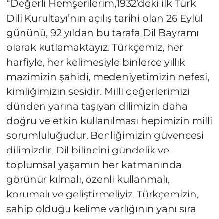
“Değerli Hemşerilerim,1932’deki ilk Türk
Dili Kurultayı’nın açılış tarihi olan 26 Eylül
gününü, 92 yıldan bu tarafa Dil Bayramı
olarak kutlamaktayız. Türkçemiz, her
harfiyle, her kelimesiyle binlerce yıllık
mazimizin şahidi, medeniyetimizin nefesi,
kimliğimizin sesidir. Milli değerlerimizi
dünden yarına taşıyan dilimizin daha
doğru ve etkin kullanılması hepimizin milli
sorumluluğudur. Benliğimizin güvencesi
dilimizdir. Dil bilincini gündelik ve
toplumsal yaşamın her katmanında
görünür kılmalı, özenli kullanmalı,
korumalı ve geliştirmeliyiz. Türkçemizin,
sahip olduğu kelime varlığının yanı sıra