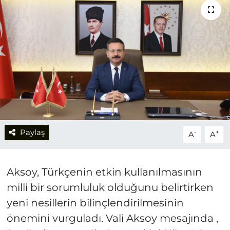
Paylaş
-
+
A
A
Aksoy, Türkçenin etkin kullanılmasının
milli bir sorumluluk olduğunu belirtirken
yeni nesillerin bilinçlendirilmesinin
önemini vurguladı. Vali Aksoy mesajında ,