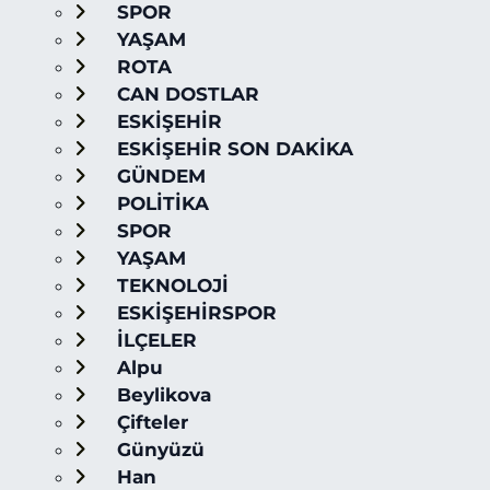
SPOR
YAŞAM
ROTA
CAN DOSTLAR
ESKİŞEHİR
ESKİŞEHİR SON DAKİKA
GÜNDEM
POLİTİKA
SPOR
YAŞAM
TEKNOLOJİ
ESKİŞEHİRSPOR
İLÇELER
Alpu
Beylikova
Çifteler
Günyüzü
Han