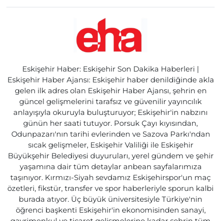
Eskişehir Haber: Eskişehir Son Dakika Haberleri |
Eskişehir Haber Ajansı: Eskişehir haber denildiğinde akla
gelen ilk adres olan Eskişehir Haber Ajansı, şehrin en
güncel gelişmelerini tarafsız ve güvenilir yayıncılık
anlayışıyla okuruyla buluşturuyor; Eskişehir'in nabzını
günün her saati tutuyor. Porsuk Çayı kıyısından,
Odunpazarı'nın tarihi evlerinden ve Sazova Parkı'ndan
sıcak gelişmeler, Eskişehir Valiliği ile Eskişehir
Büyükşehir Belediyesi duyuruları, yerel gündem ve şehir
yaşamına dair tüm detaylar anbean sayfalarımıza
taşınıyor. Kırmızı-Siyah sevdamız Eskişehirspor'un maç
özetleri, fikstür, transfer ve spor haberleriyle sporun kalbi
burada atıyor. Üç büyük üniversitesiyle Türkiye'nin
öğrenci başkenti Eskişehir'in ekonomisinden sanayi,