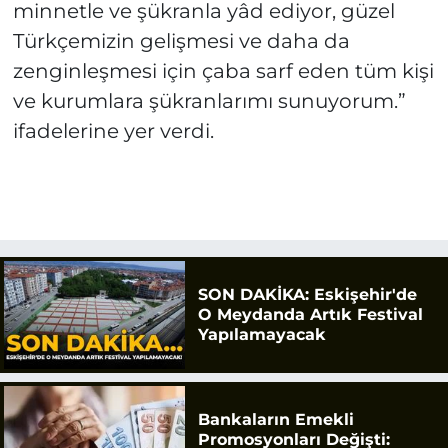
minnetle ve şükranla yâd ediyor, güzel
Türkçemizin gelişmesi ve daha da
zenginleşmesi için çaba sarf eden tüm kişi
ve kurumlara şükranlarımı sunuyorum.”
ifadelerine yer verdi.
SON DAKİKA: Eskişehir'de
O Meydanda Artık Festival
Yapılamayacak
Bankaların Emekli
Promosyonları Değişti: