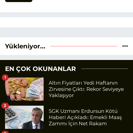
Yükleniyor...
EN ÇOK OKUNANLAR
1
Altın Fiyatları Yedi Haftanın
Zirvesine Çıktı: Rekor Seviyeye
Yaklaşıyor
2
SGK Uzmanı Erdursun Kötü
Haberi Açıkladı: Emekli Maaş
Zammı İçin Net Rakam