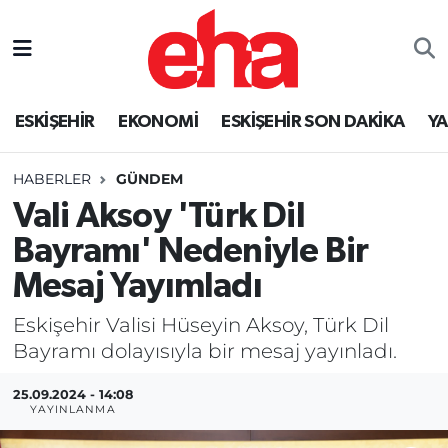
ESKİŞEHİR
EKONOMİ
ESKİŞEHİR SON DAKİKA
Y
HABERLER
GÜNDEM
Vali Aksoy 'Türk Dil
Bayramı' Nedeniyle Bir
Mesaj Yayımladı
Eskişehir Valisi Hüseyin Aksoy, Türk Dil
Bayramı dolayısıyla bir mesaj yayınladı.
25.09.2024 - 14:08
YAYINLANMA