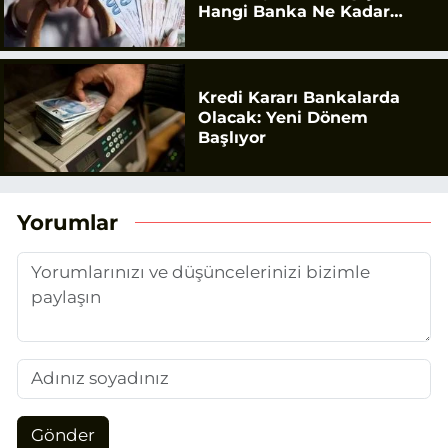
Hangi Banka Ne Kadar
Ödüyor?
Kredi Kararı Bankalarda
Olacak: Yeni Dönem
Başlıyor
Yorumlar
Gönder