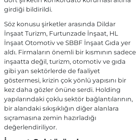
dört şirketin konkordato koruması altına
girdiği bildirildi.
Söz konusu şirketler arasında Dildar
İnşaat Turizm, Furtunzade İnşaat, HL
İnşaat Otomotiv ve SBBF İnşaat Gıda yer
aldı. Firmaların önemli bir kısmının sadece
inşaatta değil, turizm, otomotiv ve gıda
gibi yan sektörlerde de faaliyet
göstermesi, krizin çok yönlü yapısını bir
kez daha gözler önüne serdi. Holding
yapılarındaki çoklu sektör bağlantılarının,
bir alandaki sıkışıklığın diğer alanlara
sıçramasına zemin hazırladığı
değerlendiriliyor.