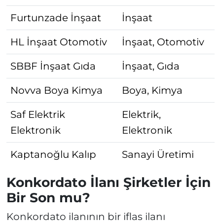
Furtunzade İnşaat
İnşaat
HL İnşaat Otomotiv
İnşaat, Otomotiv
SBBF İnşaat Gıda
İnşaat, Gıda
Novva Boya Kimya
Boya, Kimya
Saf Elektrik
Elektrik,
Elektronik
Elektronik
Kaptanoğlu Kalıp
Sanayi Üretimi
Konkordato İlanı Şirketler İçin
Bir Son mu?
Konkordato ilanının bir iflas ilanı