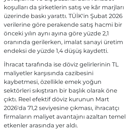
koşulları da şirketlerin satış ve kâr marjları
üzerinde baskı yarattı. TÜİK'in Şubat 2026
verilerine göre perakende satış hacmi bir
önceki yılın aynı ayına göre yüzde 2,1
oranında gerilerken, imalat sanayi üretim
endeksi de yüzde 1,4 düşüş kaydetti.
İhracat tarafında ise döviz gelirlerinin TL
maliyetler karşısında cazibesini
kaybetmesi, özellikle emek yoğun
sektörleri sıkıştıran bir başlık olarak öne
çıktı. Reel efektif döviz kurunun Mart
2026'da 71,2 seviyesine çıkması, ihracatçı
firmaların maliyet avantajını azaltan temel
etkenler arasında yer aldı.