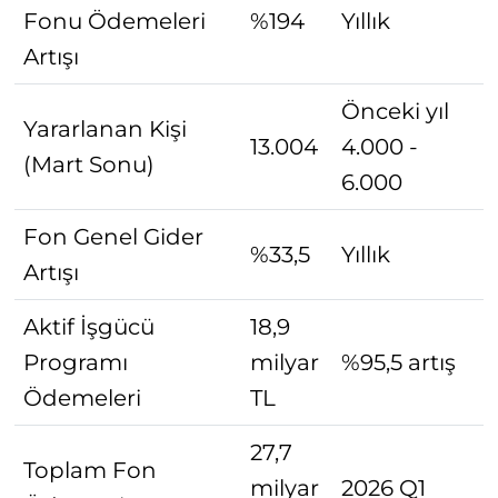
Fonu Ödemeleri
%194
Yıllık
Artışı
Önceki yıl
Yararlanan Kişi
13.004
4.000 -
(Mart Sonu)
6.000
Fon Genel Gider
%33,5
Yıllık
Artışı
Aktif İşgücü
18,9
Programı
milyar
%95,5 artış
Ödemeleri
TL
27,7
Toplam Fon
milyar
2026 Q1