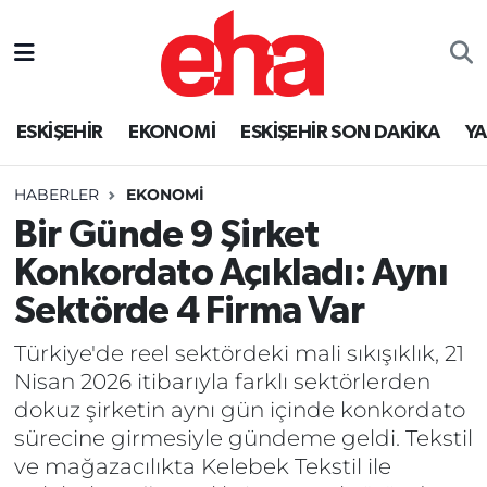
ESKİŞEHİR
EKONOMİ
ESKİŞEHİR SON DAKİKA
Y
HABERLER
EKONOMİ
Bir Günde 9 Şirket
Konkordato Açıkladı: Aynı
Sektörde 4 Firma Var
Türkiye'de reel sektördeki mali sıkışıklık, 21
Nisan 2026 itibarıyla farklı sektörlerden
dokuz şirketin aynı gün içinde konkordato
sürecine girmesiyle gündeme geldi. Tekstil
ve mağazacılıkta Kelebek Tekstil ile