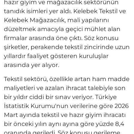
hazır giyim ve mağazacılık sektörünün
tanıdık isimleri yer aldı. Kelebek Tekstil ve
Kelebek Mağazacılık, mali yapılarını
düzeltmek amacıyla geçici mühlet alan
firmalar arasında öne çıktı. Söz konusu
şirketler, perakende tekstil zincirinde uzun
yıllardır faaliyet gösteren kuruluşlar
arasında yer alıyor.
Tekstil sektörü, özellikle artan ham madde
maliyetleri ve azalan ihracat talebiyle son
bir yıldır ciddi bir sınav veriyor. Türkiye
İstatistik Kurumu'nun verilerine göre 2026
Mart ayında tekstil ve hazır giyim ihracatı
bir önceki yılın aynı ayına göre yüzde 8,4
oranında geriledi. Söz konusu gerileme,