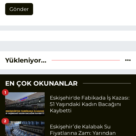
Gönder
Yükleniyor...
EN ÇOK OKUNANLAR
1
Eskişehir'de Fabikada İş Kazası:
51 Yaşındaki Kadın Bacağını
Kaybetti
2
Eskişehir’de Kalabak Su
Fiyatlarına Zam: Yarından