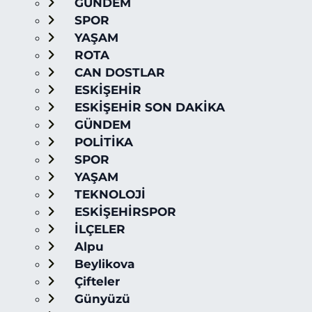
GÜNDEM
SPOR
YAŞAM
ROTA
CAN DOSTLAR
ESKİŞEHİR
ESKİŞEHİR SON DAKİKA
GÜNDEM
POLİTİKA
SPOR
YAŞAM
TEKNOLOJİ
ESKİŞEHİRSPOR
İLÇELER
Alpu
Beylikova
Çifteler
Günyüzü