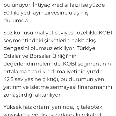
bulunuyor. İhtiyaç kredisi faizi ise yüzde
50,1 ile yedi ayın zirvesine ulaşmış
durumda.
Söz konusu maliyet seviyesi, özellikle KOBİ
segmentindeki şirketlerin nakit akış
dengesini olumsuz etkiliyor. Türkiye
Odalar ve Borsalar Birliği'nin
değerlendirmelerinde, KOBİ segmentinin
ortalama ticari kredi maliyetinin yüzde
42,5 seviyesine çıktığı, bu durumun yeni
yatırım ve işletme sermayesi finansmanını
zorlaştırdığı aktarılıyor.
Yüksek faiz ortamı yanında, iç talepteki
yavaşlama ve dış pazarlardaki rekabet