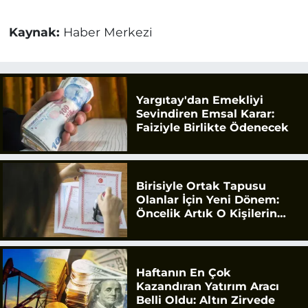
Kaynak:
Haber Merkezi
Yargıtay'dan Emekliyi
Sevindiren Emsal Karar:
Faiziyle Birlikte Ödenecek
Birisiyle Ortak Tapusu
Olanlar İçin Yeni Dönem:
Öncelik Artık O Kişilerin
Olacak
Haftanın En Çok
Kazandıran Yatırım Aracı
Belli Oldu: Altın Zirvede