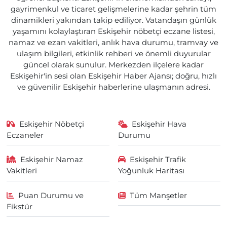
gayrimenkul ve ticaret gelişmelerine kadar şehrin tüm
dinamikleri yakından takip ediliyor. Vatandaşın günlük
yaşamını kolaylaştıran Eskişehir nöbetçi eczane listesi,
namaz ve ezan vakitleri, anlık hava durumu, tramvay ve
ulaşım bilgileri, etkinlik rehberi ve önemli duyurular
güncel olarak sunulur. Merkezden ilçelere kadar
Eskişehir'in sesi olan Eskişehir Haber Ajansı; doğru, hızlı
ve güvenilir Eskişehir haberlerine ulaşmanın adresi.
Eskişehir Nöbetçi
Eskişehir Hava
Eczaneler
Durumu
Eskişehir Namaz
Eskişehir Trafik
Vakitleri
Yoğunluk Haritası
Puan Durumu ve
Tüm Manşetler
Fikstür