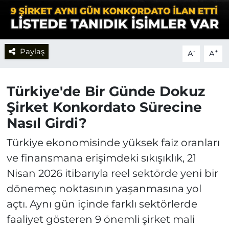
Paylaş
-
+
A
A
Türkiye'de Bir Günde Dokuz
Şirket Konkordato Sürecine
Nasıl Girdi?
Türkiye ekonomisinde yüksek faiz oranları
ve finansmana erişimdeki sıkışıklık, 21
Nisan 2026 itibarıyla reel sektörde yeni bir
dönemeç noktasının yaşanmasına yol
açtı. Aynı gün içinde farklı sektörlerde
faaliyet gösteren 9 önemli şirket mali