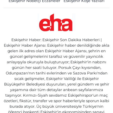
Eskişehir Nöbetçi Eczaneler
Eskişehir Köşe Yazıları
Eskişehir Haber: Eskişehir Son Dakika Haberleri |
Eskişehir Haber Ajansı: Eskişehir haber denildiğinde akla
gelen ilk adres olan Eskişehir Haber Ajansı, şehrin en
güncel gelişmelerini tarafsız ve güvenilir yayıncılık
anlayışıyla okuruyla buluşturuyor; Eskişehir'in nabzını
günün her saati tutuyor. Porsuk Çayı kıyısından,
Odunpazarı'nın tarihi evlerinden ve Sazova Parkı'ndan
sıcak gelişmeler, Eskişehir Valiliği ile Eskişehir
Büyükşehir Belediyesi duyuruları, yerel gündem ve şehir
yaşamına dair tüm detaylar anbean sayfalarımıza
taşınıyor. Kırmızı-Siyah sevdamız Eskişehirspor'un maç
özetleri, fikstür, transfer ve spor haberleriyle sporun kalbi
burada atıyor. Üç büyük üniversitesiyle Türkiye'nin
öğrenci başkenti Eskişehir'in ekonomisinden sanayi,