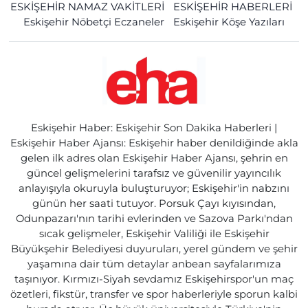
ESKİŞEHİR NAMAZ VAKİTLERİ
ESKİŞEHİR HABERLERİ
Eskişehir Nöbetçi Eczaneler
Eskişehir Köşe Yazıları
Eskişehir Haber: Eskişehir Son Dakika Haberleri |
Eskişehir Haber Ajansı: Eskişehir haber denildiğinde akla
gelen ilk adres olan Eskişehir Haber Ajansı, şehrin en
güncel gelişmelerini tarafsız ve güvenilir yayıncılık
anlayışıyla okuruyla buluşturuyor; Eskişehir'in nabzını
günün her saati tutuyor. Porsuk Çayı kıyısından,
Odunpazarı'nın tarihi evlerinden ve Sazova Parkı'ndan
sıcak gelişmeler, Eskişehir Valiliği ile Eskişehir
Büyükşehir Belediyesi duyuruları, yerel gündem ve şehir
yaşamına dair tüm detaylar anbean sayfalarımıza
taşınıyor. Kırmızı-Siyah sevdamız Eskişehirspor'un maç
özetleri, fikstür, transfer ve spor haberleriyle sporun kalbi