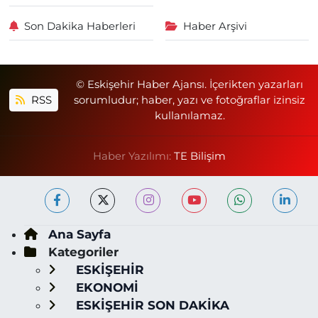
Son Dakika Haberleri
Haber Arşivi
© Eskişehir Haber Ajansı. İçerikten yazarları
RSS
sorumludur; haber, yazı ve fotoğraflar izinsiz
kullanılamaz.
Haber Yazılımı:
TE Bilişim
Ana Sayfa
Kategoriler
ESKİŞEHİR
EKONOMİ
ESKİŞEHİR SON DAKİKA