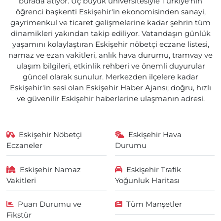
burada atıyor. Üç büyük üniversitesiyle Türkiye'nin
öğrenci başkenti Eskişehir'in ekonomisinden sanayi,
gayrimenkul ve ticaret gelişmelerine kadar şehrin tüm
dinamikleri yakından takip ediliyor. Vatandaşın günlük
yaşamını kolaylaştıran Eskişehir nöbetçi eczane listesi,
namaz ve ezan vakitleri, anlık hava durumu, tramvay ve
ulaşım bilgileri, etkinlik rehberi ve önemli duyurular
güncel olarak sunulur. Merkezden ilçelere kadar
Eskişehir'in sesi olan Eskişehir Haber Ajansı; doğru, hızlı
ve güvenilir Eskişehir haberlerine ulaşmanın adresi.
Eskişehir Nöbetçi
Eskişehir Hava
Eczaneler
Durumu
Eskişehir Namaz
Eskişehir Trafik
Vakitleri
Yoğunluk Haritası
Puan Durumu ve
Tüm Manşetler
Fikstür