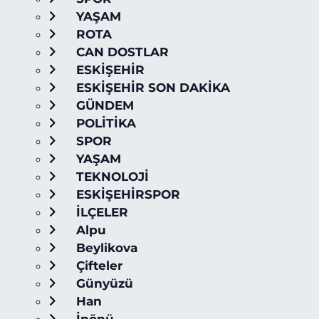
YAŞAM
ROTA
CAN DOSTLAR
ESKİŞEHİR
ESKİŞEHİR SON DAKİKA
GÜNDEM
POLİTİKA
SPOR
YAŞAM
TEKNOLOJİ
ESKİŞEHİRSPOR
İLÇELER
Alpu
Beylikova
Çifteler
Günyüzü
Han