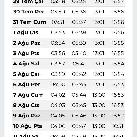
29 Tem Çar
03:48
05:35
13:01
16:57
2
30 Tem Per
03:50
05:36
13:01
16:56
2
31 Tem Cum
03:51
05:37
13:01
16:56
2
1 Ağu Cts
03:53
05:38
13:01
16:56
2
2 Ağu Paz
03:54
05:39
13:01
16:55
2
3 Ağu Pts
03:56
05:40
13:01
16:55
2
4 Ağu Sal
03:57
05:41
13:01
16:54
2
5 Ağu Çar
03:59
05:42
13:01
16:54
2
6 Ağu Per
04:00
05:43
13:01
16:53
2
7 Ağu Cum
04:02
05:44
13:00
16:53
2
8 Ağu Cts
04:03
05:45
13:00
16:53
2
9 Ağu Paz
04:05
05:46
13:00
16:52
2
10 Ağu Pts
04:06
05:47
13:00
16:51
2
11 Ağu Sal
04:08
05:48
13:00
16:51
2