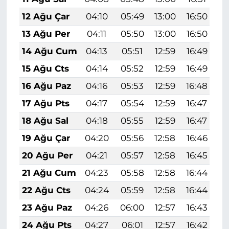
12 Ağu Çar
04:10
05:49
13:00
16:50
2
13 Ağu Per
04:11
05:50
13:00
16:50
1
14 Ağu Cum
04:13
05:51
12:59
16:49
1
15 Ağu Cts
04:14
05:52
12:59
16:49
1
16 Ağu Paz
04:16
05:53
12:59
16:48
1
17 Ağu Pts
04:17
05:54
12:59
16:47
1
18 Ağu Sal
04:18
05:55
12:59
16:47
1
19 Ağu Çar
04:20
05:56
12:58
16:46
1
20 Ağu Per
04:21
05:57
12:58
16:45
1
21 Ağu Cum
04:23
05:58
12:58
16:44
1
22 Ağu Cts
04:24
05:59
12:58
16:44
1
23 Ağu Paz
04:26
06:00
12:57
16:43
1
24 Ağu Pts
04:27
06:01
12:57
16:42
1