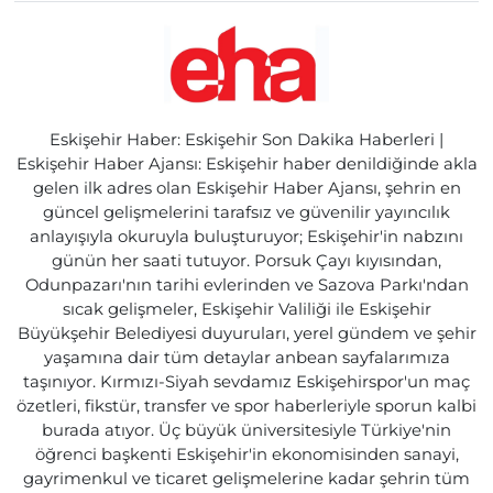
Eskişehir Haber: Eskişehir Son Dakika Haberleri |
Eskişehir Haber Ajansı: Eskişehir haber denildiğinde akla
gelen ilk adres olan Eskişehir Haber Ajansı, şehrin en
güncel gelişmelerini tarafsız ve güvenilir yayıncılık
anlayışıyla okuruyla buluşturuyor; Eskişehir'in nabzını
günün her saati tutuyor. Porsuk Çayı kıyısından,
Odunpazarı'nın tarihi evlerinden ve Sazova Parkı'ndan
sıcak gelişmeler, Eskişehir Valiliği ile Eskişehir
Büyükşehir Belediyesi duyuruları, yerel gündem ve şehir
yaşamına dair tüm detaylar anbean sayfalarımıza
taşınıyor. Kırmızı-Siyah sevdamız Eskişehirspor'un maç
özetleri, fikstür, transfer ve spor haberleriyle sporun kalbi
burada atıyor. Üç büyük üniversitesiyle Türkiye'nin
öğrenci başkenti Eskişehir'in ekonomisinden sanayi,
gayrimenkul ve ticaret gelişmelerine kadar şehrin tüm