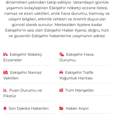
dinamikleri yakından takip ediliyor. Vatandaşın günlük
yaşamını kolaylaştıran Eskişehir nöbetçi eczane listesi,
namaz ve ezan vakitleri, anlık hava durumu, tramvay ve
ulaşım bilgileri, etkinlik rehberi ve önemli duyurular
güncel olarak sunulur. Merkezden ilçelere kadar
Eskişehir'in sesi olan Eskişehir Haber Ajansı; doğru, hızlı
ve güvenilir Eskişehir haberlerine ulaşmanın adresi.
Eskişehir Nöbetçi
Eskişehir Hava
Eczaneler
Durumu
Eskişehir Namaz
Eskişehir Trafik
Vakitleri
Yoğunluk Haritası
Puan Durumu ve
Tüm Manşetler
Fikstür
Son Dakika Haberleri
Haber Arşivi