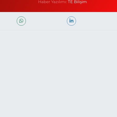
Haber Yazılımı:
TE Bilişim