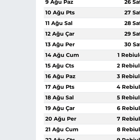
9 Ağu Paz
26 Sa
10 Ağu Pts
27 Sa
11 Ağu Sal
28 Sa
12 Ağu Çar
29 Sa
13 Ağu Per
30 Sa
14 Ağu Cum
1 Rebiu
15 Ağu Cts
2 Rebiu
16 Ağu Paz
3 Rebiu
17 Ağu Pts
4 Rebiu
18 Ağu Sal
5 Rebiu
19 Ağu Çar
6 Rebiu
20 Ağu Per
7 Rebiu
21 Ağu Cum
8 Rebiu
22 Ağu Cts
9 Rebiu