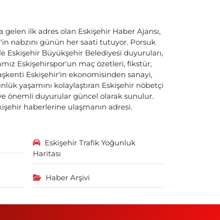
a gelen ilk adres olan Eskişehir Haber Ajansı,
ir'in nabzını günün her saati tutuyor. Porsuk
ile Eskişehir Büyükşehir Belediyesi duyuruları,
ız Eskişehirspor'un maç özetleri, fikstür,
başkenti Eskişehir'in ekonomisinden sanayi,
nlük yaşamını kolaylaştıran Eskişehir nöbetçi
i ve önemli duyurular güncel olarak sunulur.
skişehir haberlerine ulaşmanın adresi.
Eskişehir Trafik Yoğunluk
Haritası
Haber Arşivi