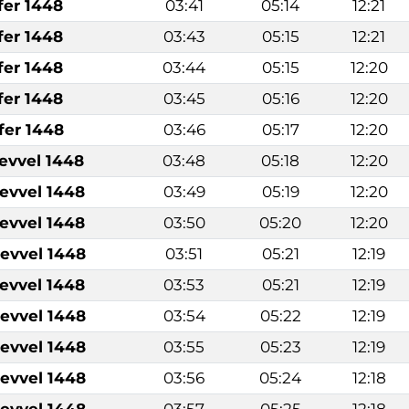
fer 1448
03:41
05:14
12:21
fer 1448
03:43
05:15
12:21
fer 1448
03:44
05:15
12:20
fer 1448
03:45
05:16
12:20
fer 1448
03:46
05:17
12:20
levvel 1448
03:48
05:18
12:20
levvel 1448
03:49
05:19
12:20
levvel 1448
03:50
05:20
12:20
levvel 1448
03:51
05:21
12:19
levvel 1448
03:53
05:21
12:19
levvel 1448
03:54
05:22
12:19
levvel 1448
03:55
05:23
12:19
levvel 1448
03:56
05:24
12:18
levvel 1448
03:57
05:25
12:18