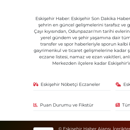
Eskişehir Haber: Eskişehir Son Dakika Haberle
şehrin en güncel gelişmelerini tarafsız ve g
Çayı kıyısından, Odunpazarı'nın tarihi evlerin
yerel gündem ve şehir yaşamına dair tüm d
transfer ve spor haberleriyle sporun kalbi
gayrimenkul ve ticaret gelişmelerine kadar ş
eczane listesi, namaz ve ezan vakitleri, an
Merkezden ilçelere kadar Eskişehir'in
Eskişehir Nöbetçi Eczaneler
Es
Puan Durumu ve Fikstür
Tüm
© Eskişehir Haber Ajansı. İçerikte