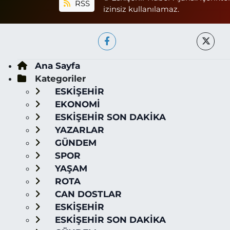
RSS
izinsiz kullanılamaz.
Ana Sayfa
Kategoriler
ESKİŞEHİR
EKONOMİ
ESKİŞEHİR SON DAKİKA
YAZARLAR
GÜNDEM
SPOR
YAŞAM
ROTA
CAN DOSTLAR
ESKİŞEHİR
ESKİŞEHİR SON DAKİKA