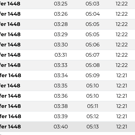
fer 1448
03:25
05:03
12:22
fer 1448
03:26
05:04
12:22
fer 1448
03:28
05:05
12:22
fer 1448
03:29
05:05
12:22
fer 1448
03:30
05:06
12:22
fer 1448
03:31
05:07
12:22
fer 1448
03:33
05:08
12:22
fer 1448
03:34
05:09
12:21
fer 1448
03:35
05:10
12:21
fer 1448
03:36
05:10
12:21
fer 1448
03:38
05:11
12:21
fer 1448
03:39
05:12
12:21
fer 1448
03:40
05:13
12:21