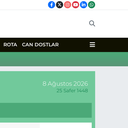
ROTA
CAN DOSTLAR
8 Ağustos 2026
25 Safer 1448