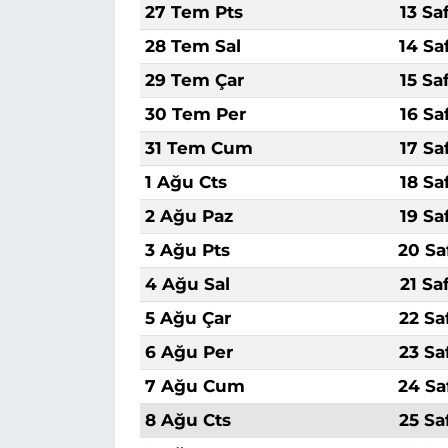
27 Tem Pts
13 Sa
28 Tem Sal
14 Sa
29 Tem Çar
15 Sa
30 Tem Per
16 Sa
31 Tem Cum
17 Sa
1 Ağu Cts
18 Sa
2 Ağu Paz
19 Sa
3 Ağu Pts
20 Sa
4 Ağu Sal
21 Sa
5 Ağu Çar
22 Sa
6 Ağu Per
23 Sa
7 Ağu Cum
24 Sa
8 Ağu Cts
25 Sa