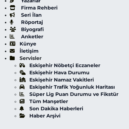
Yazarlar
Firma Rehberi
Seri İlan
Röportaj
Biyografi
Anketler
Künye
İletişim
Servisler
Eskişehir Nöbetçi Eczaneler
Eskişehir Hava Durumu
Eskişehir Namaz Vakitleri
Eskişehir Trafik Yoğunluk Haritası
Süper Lig Puan Durumu ve Fikstür
Tüm Manşetler
Son Dakika Haberleri
Haber Arşivi