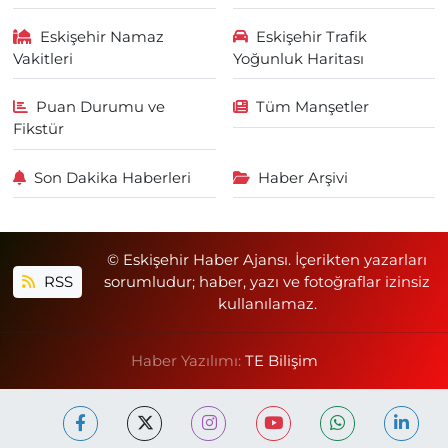
Eskişehir Namaz
Eskişehir Trafik
Vakitleri
Yoğunluk Haritası
Puan Durumu ve
Tüm Manşetler
Fikstür
Son Dakika Haberleri
Haber Arşivi
© Eskişehir Haber Ajansı. İçerikten yazarları
RSS
sorumludur; haber, yazı ve fotoğraflar izinsiz
kullanılamaz.
Haber Yazılımı:
TE Bilişim