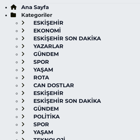
Ana Sayfa
Kategoriler
ESKİŞEHİR
EKONOMİ
ESKİŞEHİR SON DAKİKA
YAZARLAR
GÜNDEM
SPOR
YAŞAM
ROTA
CAN DOSTLAR
ESKİŞEHİR
ESKİŞEHİR SON DAKİKA
GÜNDEM
POLİTİKA
SPOR
YAŞAM