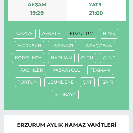
AKŞAM
YATSI
19:29
21:00
AZİZİYE
AŞKALE
ERZURUM
HINIS
HORASAN
KARAYAZI
KARAÇOBAN
KÖPRÜKÖY
NARMAN
OLTU
OLUR
PASİNLER
PAZARYOLU
TEKMAN
TORTUM
UZUNDERE
ÇAT
İSPİR
ŞENKAYA
ERZURUM AYLIK NAMAZ VAKITLERI