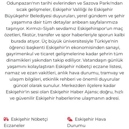
Odunpazarı'nın tarihi evlerinden ve Sazova Parkı'ndan
sıcak gelişmeler, Eskişehir Valiliği ile Eskişehir
Büyükşehir Belediyesi duyuruları, yerel gündem ve şehir
yaşamına dair tüm detaylar anbean sayfalarımıza
taşınıyor. Kırmızı-Siyah sevdamız Eskişehirspor'un maç
özetleri, fikstür, transfer ve spor haberleriyle sporun kalbi
burada atıyor. Üç büyük üniversitesiyle Türkiye'nin
öğrenci başkenti Eskişehir'in ekonomisinden sanayi,
gayrimenkul ve ticaret gelişmelerine kadar şehrin tüm
dinamikleri yakından takip ediliyor. Vatandaşın günlük
yaşamını kolaylaştıran Eskişehir nöbetçi eczane listesi,
namaz ve ezan vakitleri, anlık hava durumu, tramvay ve
ulaşım bilgileri, etkinlik rehberi ve önemli duyurular
güncel olarak sunulur. Merkezden ilçelere kadar
Eskişehir'in sesi olan Eskişehir Haber Ajansı; doğru, hızlı
ve güvenilir Eskişehir haberlerine ulaşmanın adresi.
Eskişehir Nöbetçi
Eskişehir Hava
Eczaneler
Durumu