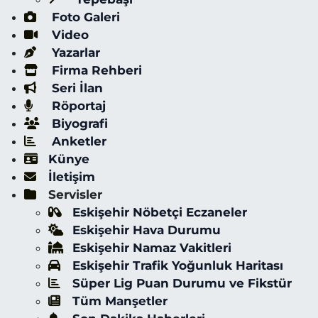
Foto Galeri
Video
Yazarlar
Firma Rehberi
Seri İlan
Röportaj
Biyografi
Anketler
Künye
İletişim
Servisler
Eskişehir Nöbetçi Eczaneler
Eskişehir Hava Durumu
Eskişehir Namaz Vakitleri
Eskişehir Trafik Yoğunluk Haritası
Süper Lig Puan Durumu ve Fikstür
Tüm Manşetler