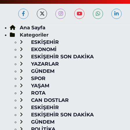
Ana Sayfa
Kategoriler
ESKİŞEHİR
EKONOMİ
ESKİŞEHİR SON DAKİKA
YAZARLAR
GÜNDEM
SPOR
YAŞAM
ROTA
CAN DOSTLAR
ESKİŞEHİR
ESKİŞEHİR SON DAKİKA
GÜNDEM
POLİTİKA