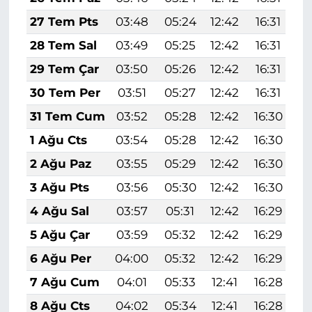
27 Tem Pts
03:48
05:24
12:42
16:31
1
28 Tem Sal
03:49
05:25
12:42
16:31
1
29 Tem Çar
03:50
05:26
12:42
16:31
1
30 Tem Per
03:51
05:27
12:42
16:31
1
31 Tem Cum
03:52
05:28
12:42
16:30
1
1 Ağu Cts
03:54
05:28
12:42
16:30
1
2 Ağu Paz
03:55
05:29
12:42
16:30
1
3 Ağu Pts
03:56
05:30
12:42
16:30
1
4 Ağu Sal
03:57
05:31
12:42
16:29
1
5 Ağu Çar
03:59
05:32
12:42
16:29
1
6 Ağu Per
04:00
05:32
12:42
16:29
1
7 Ağu Cum
04:01
05:33
12:41
16:28
1
8 Ağu Cts
04:02
05:34
12:41
16:28
1