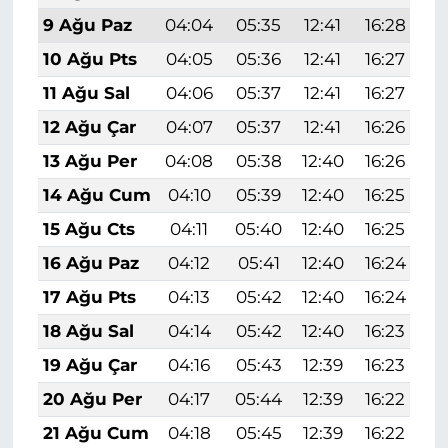
9 Ağu Paz
04:04
05:35
12:41
16:28
1
10 Ağu Pts
04:05
05:36
12:41
16:27
1
11 Ağu Sal
04:06
05:37
12:41
16:27
1
12 Ağu Çar
04:07
05:37
12:41
16:26
1
13 Ağu Per
04:08
05:38
12:40
16:26
1
14 Ağu Cum
04:10
05:39
12:40
16:25
1
15 Ağu Cts
04:11
05:40
12:40
16:25
1
16 Ağu Paz
04:12
05:41
12:40
16:24
1
17 Ağu Pts
04:13
05:42
12:40
16:24
1
18 Ağu Sal
04:14
05:42
12:40
16:23
1
19 Ağu Çar
04:16
05:43
12:39
16:23
1
20 Ağu Per
04:17
05:44
12:39
16:22
1
21 Ağu Cum
04:18
05:45
12:39
16:22
1