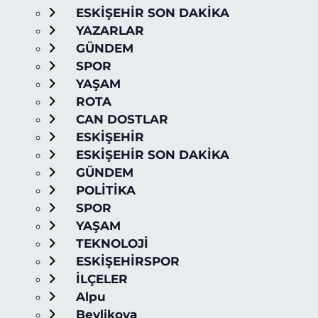
ESKİŞEHİR SON DAKİKA
YAZARLAR
GÜNDEM
SPOR
YAŞAM
ROTA
CAN DOSTLAR
ESKİŞEHİR
ESKİŞEHİR SON DAKİKA
GÜNDEM
POLİTİKA
SPOR
YAŞAM
TEKNOLOJİ
ESKİŞEHİRSPOR
İLÇELER
Alpu
Beylikova