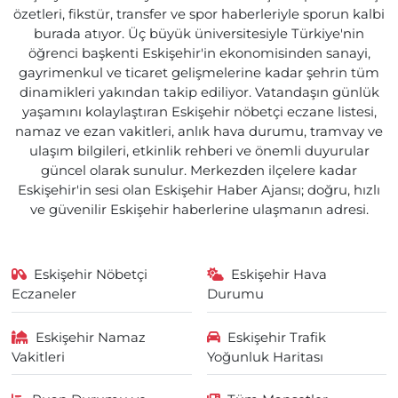
özetleri, fikstür, transfer ve spor haberleriyle sporun kalbi
burada atıyor. Üç büyük üniversitesiyle Türkiye'nin
öğrenci başkenti Eskişehir'in ekonomisinden sanayi,
gayrimenkul ve ticaret gelişmelerine kadar şehrin tüm
dinamikleri yakından takip ediliyor. Vatandaşın günlük
yaşamını kolaylaştıran Eskişehir nöbetçi eczane listesi,
namaz ve ezan vakitleri, anlık hava durumu, tramvay ve
ulaşım bilgileri, etkinlik rehberi ve önemli duyurular
güncel olarak sunulur. Merkezden ilçelere kadar
Eskişehir'in sesi olan Eskişehir Haber Ajansı; doğru, hızlı
ve güvenilir Eskişehir haberlerine ulaşmanın adresi.
Eskişehir Nöbetçi
Eskişehir Hava
Eczaneler
Durumu
Eskişehir Namaz
Eskişehir Trafik
Vakitleri
Yoğunluk Haritası