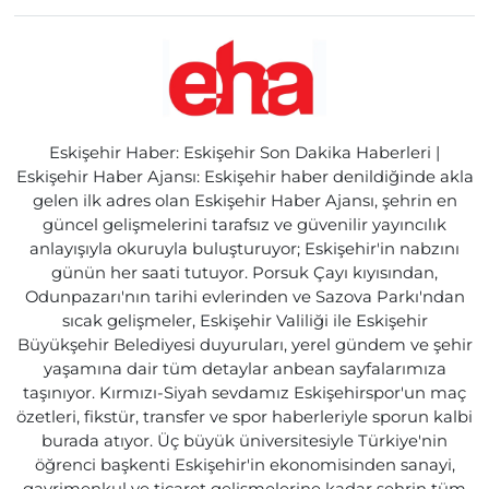
Eskişehir Haber: Eskişehir Son Dakika Haberleri |
Eskişehir Haber Ajansı: Eskişehir haber denildiğinde akla
gelen ilk adres olan Eskişehir Haber Ajansı, şehrin en
güncel gelişmelerini tarafsız ve güvenilir yayıncılık
anlayışıyla okuruyla buluşturuyor; Eskişehir'in nabzını
günün her saati tutuyor. Porsuk Çayı kıyısından,
Odunpazarı'nın tarihi evlerinden ve Sazova Parkı'ndan
sıcak gelişmeler, Eskişehir Valiliği ile Eskişehir
Büyükşehir Belediyesi duyuruları, yerel gündem ve şehir
yaşamına dair tüm detaylar anbean sayfalarımıza
taşınıyor. Kırmızı-Siyah sevdamız Eskişehirspor'un maç
özetleri, fikstür, transfer ve spor haberleriyle sporun kalbi
burada atıyor. Üç büyük üniversitesiyle Türkiye'nin
öğrenci başkenti Eskişehir'in ekonomisinden sanayi,