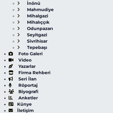
İnönü
Mahmudiye
Mihalgazi
Mihalıççık
Odunpazarı
Seyitgazi
Sivrihisar
Tepebaşı
Foto Galeri
Video
Yazarlar
Firma Rehberi
Seri İlan
Röportaj
Biyografi
Anketler
Künye
İletişim