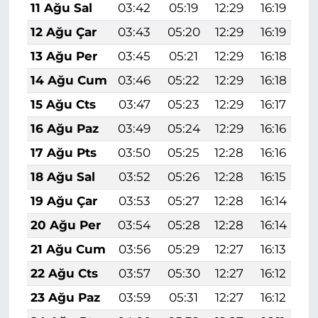
11 Ağu Sal
03:42
05:19
12:29
16:19
1
12 Ağu Çar
03:43
05:20
12:29
16:19
1
13 Ağu Per
03:45
05:21
12:29
16:18
1
14 Ağu Cum
03:46
05:22
12:29
16:18
1
15 Ağu Cts
03:47
05:23
12:29
16:17
1
16 Ağu Paz
03:49
05:24
12:29
16:16
1
17 Ağu Pts
03:50
05:25
12:28
16:16
1
18 Ağu Sal
03:52
05:26
12:28
16:15
1
19 Ağu Çar
03:53
05:27
12:28
16:14
1
20 Ağu Per
03:54
05:28
12:28
16:14
1
21 Ağu Cum
03:56
05:29
12:27
16:13
1
22 Ağu Cts
03:57
05:30
12:27
16:12
1
23 Ağu Paz
03:59
05:31
12:27
16:12
1