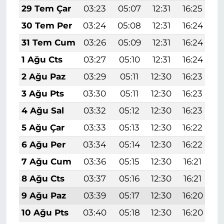
29 Tem Çar
03:23
05:07
12:31
16:25
1
30 Tem Per
03:24
05:08
12:31
16:24
1
31 Tem Cum
03:26
05:09
12:31
16:24
1
1 Ağu Cts
03:27
05:10
12:31
16:24
1
2 Ağu Paz
03:29
05:11
12:30
16:23
1
3 Ağu Pts
03:30
05:11
12:30
16:23
1
4 Ağu Sal
03:32
05:12
12:30
16:23
1
5 Ağu Çar
03:33
05:13
12:30
16:22
1
6 Ağu Per
03:34
05:14
12:30
16:22
1
7 Ağu Cum
03:36
05:15
12:30
16:21
1
8 Ağu Cts
03:37
05:16
12:30
16:21
1
9 Ağu Paz
03:39
05:17
12:30
16:20
1
10 Ağu Pts
03:40
05:18
12:30
16:20
1