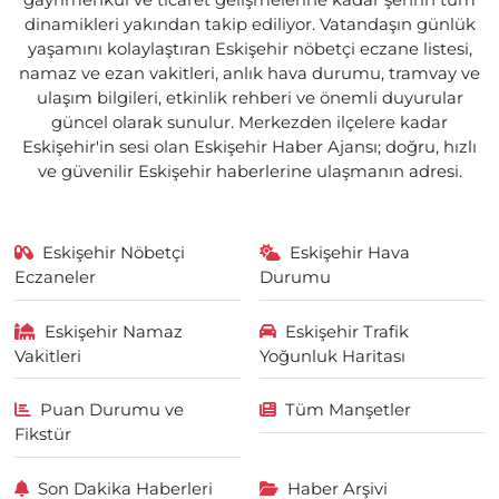
gayrimenkul ve ticaret gelişmelerine kadar şehrin tüm
dinamikleri yakından takip ediliyor. Vatandaşın günlük
yaşamını kolaylaştıran Eskişehir nöbetçi eczane listesi,
namaz ve ezan vakitleri, anlık hava durumu, tramvay ve
ulaşım bilgileri, etkinlik rehberi ve önemli duyurular
güncel olarak sunulur. Merkezden ilçelere kadar
Eskişehir'in sesi olan Eskişehir Haber Ajansı; doğru, hızlı
ve güvenilir Eskişehir haberlerine ulaşmanın adresi.
Eskişehir Nöbetçi
Eskişehir Hava
Eczaneler
Durumu
Eskişehir Namaz
Eskişehir Trafik
Vakitleri
Yoğunluk Haritası
Puan Durumu ve
Tüm Manşetler
Fikstür
Son Dakika Haberleri
Haber Arşivi