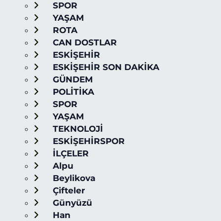
SPOR
YAŞAM
ROTA
CAN DOSTLAR
ESKİŞEHİR
ESKİŞEHİR SON DAKİKA
GÜNDEM
POLİTİKA
SPOR
YAŞAM
TEKNOLOJİ
ESKİŞEHİRSPOR
İLÇELER
Alpu
Beylikova
Çifteler
Günyüzü
Han