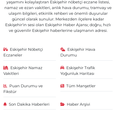
yaşamını kolaylaştıran Eskişehir nöbetçi eczane listesi,
namaz ve ezan vakitleri, anlık hava durumu, tramvay ve
ulaşım bilgileri, etkinlik rehberi ve önemli duyurular
güncel olarak sunulur. Merkezden ilçelere kadar
Eskişehir'in sesi olan Eskişehir Haber Ajansı; doğru, hızlı
ve güvenilir Eskişehir haberlerine ulaşmanın adresi.
Eskişehir Nöbetçi
Eskişehir Hava
Eczaneler
Durumu
Eskişehir Namaz
Eskişehir Trafik
Vakitleri
Yoğunluk Haritası
Puan Durumu ve
Tüm Manşetler
Fikstür
Son Dakika Haberleri
Haber Arşivi