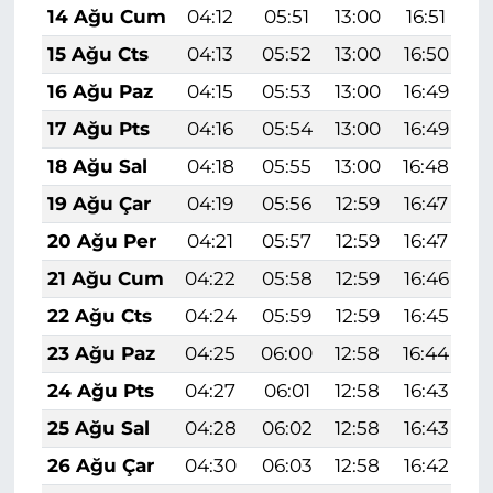
14 Ağu Cum
04:12
05:51
13:00
16:51
2
15 Ağu Cts
04:13
05:52
13:00
16:50
1
16 Ağu Paz
04:15
05:53
13:00
16:49
1
17 Ağu Pts
04:16
05:54
13:00
16:49
1
18 Ağu Sal
04:18
05:55
13:00
16:48
1
19 Ağu Çar
04:19
05:56
12:59
16:47
1
20 Ağu Per
04:21
05:57
12:59
16:47
1
21 Ağu Cum
04:22
05:58
12:59
16:46
1
22 Ağu Cts
04:24
05:59
12:59
16:45
1
23 Ağu Paz
04:25
06:00
12:58
16:44
1
24 Ağu Pts
04:27
06:01
12:58
16:43
1
25 Ağu Sal
04:28
06:02
12:58
16:43
1
26 Ağu Çar
04:30
06:03
12:58
16:42
1