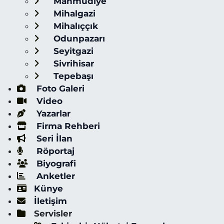
Mahmudiye
Mihalgazi
Mihalıççık
Odunpazarı
Seyitgazi
Sivrihisar
Tepebaşı
Foto Galeri
Video
Yazarlar
Firma Rehberi
Seri İlan
Röportaj
Biyografi
Anketler
Künye
İletişim
Servisler