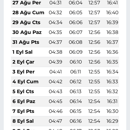
27 Ağu Per
04:31
06:04
12:57
16:41
1
28 Ağu Cum
04:32
06:05
12:57
16:40
1
29 Ağu Cts
04:34
06:06
12:57
16:39
1
30 Ağu Paz
04:35
06:07
12:56
16:38
1
31 Ağu Pts
04:37
06:08
12:56
16:37
1
1 Eyl Sal
04:38
06:09
12:56
16:36
1
2 Eyl Çar
04:39
06:10
12:56
16:35
1
3 Eyl Per
04:41
06:11
12:55
16:34
1
4 Eyl Cum
04:42
06:12
12:55
16:33
1
5 Eyl Cts
04:43
06:13
12:55
16:32
1
6 Eyl Paz
04:45
06:14
12:54
16:31
1
7 Eyl Pts
04:46
06:15
12:54
16:30
1
8 Eyl Sal
04:47
06:16
12:54
16:29
1