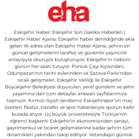
Eskişehir Haber: Eskişehir Son Dakika Haberleri |
Eskişehir Haber Ajansı: Eskişehir haber denildiğinde akla
gelen ilk adres olan Eskişehir Haber Ajansı, şehrin en
güncel gelişmelerini tarafsız ve güvenilir yayıncılık
anlayışıyla okuruyla buluşturuyor; Eskişehir'in nabzını
günün her saati tutuyor. Porsuk Çayı kıyısından,
Odunpazarı'nın tarihi evlerinden ve Sazova Parkı'ndan
sıcak gelişmeler, Eskişehir Valiliği ile Eskişehir
Büyükşehir Belediyesi duyuruları, yerel gündem ve şehir
yaşamına dair tüm detaylar anbean sayfalarımıza
taşınıyor. Kırmızı-Siyah sevdamız Eskişehirspor'un maç
özetleri, fikstür, transfer ve spor haberleriyle sporun kalbi
burada atıyor. Üç büyük üniversitesiyle Türkiye'nin
öğrenci başkenti Eskişehir'in ekonomisinden sanayi,
gayrimenkul ve ticaret gelişmelerine kadar şehrin tüm
dinamikleri yakından takip ediliyor. Vatandaşın günlük