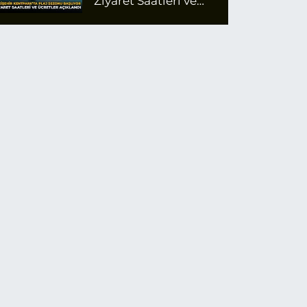
Ziyaret Saatleri ve
Ücretler Açıklandı