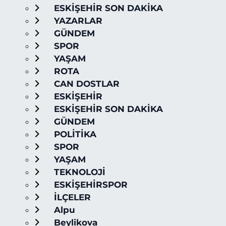
ESKİŞEHİR SON DAKİKA
YAZARLAR
GÜNDEM
SPOR
YAŞAM
ROTA
CAN DOSTLAR
ESKİŞEHİR
ESKİŞEHİR SON DAKİKA
GÜNDEM
POLİTİKA
SPOR
YAŞAM
TEKNOLOJİ
ESKİŞEHİRSPOR
İLÇELER
Alpu
Beylikova