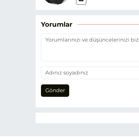
Yorumlar
Gönder