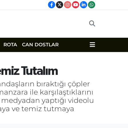
ROTA
CAN DOSTLAR
emiz Tutalım
ndaşların bıraktığı çöpler
manzara ile karşılaştıklarını
l medyadan yaptığı videolu
maya ve temiz tutmaya