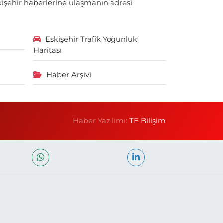
skişehir haberlerine ulaşmanın adresi.
Eskişehir Trafik Yoğunluk
Haritası
Haber Arşivi
Haber Yazılımı:
TE Bilişim