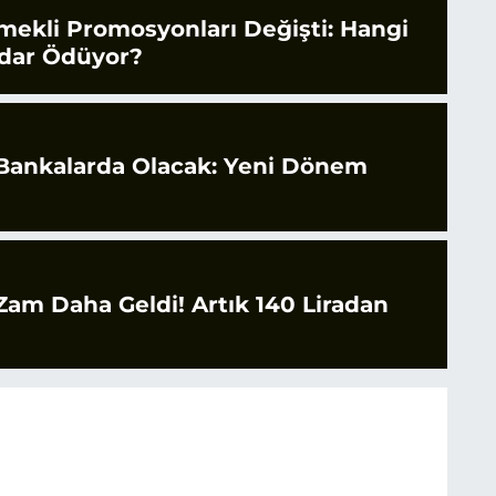
mekli Promosyonları Değişti: Hangi
dar Ödüyor?
 Bankalarda Olacak: Yeni Dönem
 Zam Daha Geldi! Artık 140 Liradan