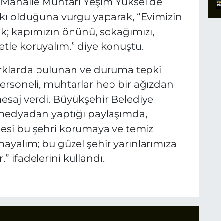
r Mahalle Muhtarı Yeşim Yüksel de
kı olduğuna vurgu yaparak, “Evimizin
ak; kapımızın önünü, sokağımızı,
etle koruyalım.” diye konuştu.
parklarda bulunan ve duruma tepki
personeli, muhtarlar hep bir ağızdan
mesaj verdi. Büyükşehir Belediye
medyadan yaptığı paylaşımda,
rkesi bu şehri korumaya ve temiz
yalım; bu güzel şehir yarınlarımıza
” ifadelerini kullandı.