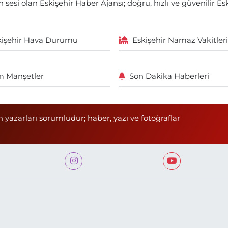
 sesi olan Eskişehir Haber Ajansı; doğru, hızlı ve güvenilir E
kişehir Hava Durumu
Eskişehir Namaz Vakitleri
 Manşetler
Son Dakika Haberleri
n yazarları sorumludur; haber, yazı ve fotoğraflar