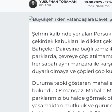
YUSUFHAN TORAMAN
10.08.2025 - 12:5
EDITÖR
YAYINLANMA
Şehrin kalbinde yer alan Porsuk 
çekirdek kabukları ile dikkat çe
Bahçeler Dairesine bağlı temizl
parklarda, çevreye çöp atılmamas
her sabah aynı manzara ile karşıl
duyarlı olmaya ve çöpleri çöp ku
Duruma tepki gösteren mahalle 
bulundu. Osmangazi Mahalle Mu
parklarımızı bu halde görmek bi
yaşamaktan mutluluk ve gurur 