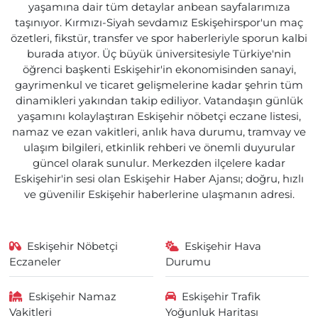
yaşamına dair tüm detaylar anbean sayfalarımıza
taşınıyor. Kırmızı-Siyah sevdamız Eskişehirspor'un maç
özetleri, fikstür, transfer ve spor haberleriyle sporun kalbi
burada atıyor. Üç büyük üniversitesiyle Türkiye'nin
öğrenci başkenti Eskişehir'in ekonomisinden sanayi,
gayrimenkul ve ticaret gelişmelerine kadar şehrin tüm
dinamikleri yakından takip ediliyor. Vatandaşın günlük
yaşamını kolaylaştıran Eskişehir nöbetçi eczane listesi,
namaz ve ezan vakitleri, anlık hava durumu, tramvay ve
ulaşım bilgileri, etkinlik rehberi ve önemli duyurular
güncel olarak sunulur. Merkezden ilçelere kadar
Eskişehir'in sesi olan Eskişehir Haber Ajansı; doğru, hızlı
ve güvenilir Eskişehir haberlerine ulaşmanın adresi.
Eskişehir Nöbetçi
Eskişehir Hava
Eczaneler
Durumu
Eskişehir Namaz
Eskişehir Trafik
Vakitleri
Yoğunluk Haritası