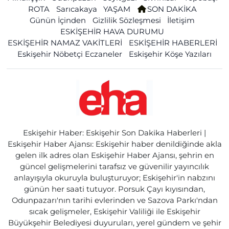
ROTA
Sarıcakaya
YAŞAM
SON DAKİKA
Günün İçinden
Gizlilik Sözleşmesi
İletişim
ESKİŞEHİR HAVA DURUMU
ESKİŞEHİR NAMAZ VAKİTLERİ
ESKİŞEHİR HABERLERİ
Eskişehir Nöbetçi Eczaneler
Eskişehir Köşe Yazıları
Eskişehir Haber: Eskişehir Son Dakika Haberleri |
Eskişehir Haber Ajansı: Eskişehir haber denildiğinde akla
gelen ilk adres olan Eskişehir Haber Ajansı, şehrin en
güncel gelişmelerini tarafsız ve güvenilir yayıncılık
anlayışıyla okuruyla buluşturuyor; Eskişehir'in nabzını
günün her saati tutuyor. Porsuk Çayı kıyısından,
Odunpazarı'nın tarihi evlerinden ve Sazova Parkı'ndan
sıcak gelişmeler, Eskişehir Valiliği ile Eskişehir
Büyükşehir Belediyesi duyuruları, yerel gündem ve şehir