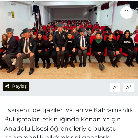
Paylaş
-
+
A
A
Eskişehir'de gaziler, Vatan ve Kahramanlık
Buluşmaları etkinliğinde Kenan Yalçın
Anadolu Lisesi öğrencileriyle buluştu.
Kahramanlık hikâyelerini gençlerle