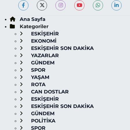
Ana Sayfa
Kategoriler
ESKİŞEHİR
EKONOMİ
ESKİŞEHİR SON DAKİKA
YAZARLAR
GÜNDEM
SPOR
YAŞAM
ROTA
CAN DOSTLAR
ESKİŞEHİR
ESKİŞEHİR SON DAKİKA
GÜNDEM
POLİTİKA
SPOR