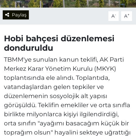
Paylaş
-
+
A
A
Hobi bahçesi düzenlemesi
donduruldu
TBMM'ye sunulan kanun teklifi, AK Parti
Merkez Karar Yönetim Kurulu (MKYK)
toplantısında ele alındı. Toplantıda,
vatandaşlardan gelen tepkiler ve
düzenlemenin sosyolojik alt yapısı
görüşüldü. Teklifin emekliler ve orta sınıfla
birlikte milyonlarca kişiyi ilgilendirdiği,
orta sınıfın "ayağımı basacağım küçük bir
toprağım olsun" hayalini sekteye uğrattığı