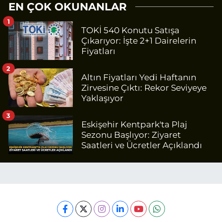
EN ÇOK OKUNANLAR
1
TOKİ 540 Konutu Satışa
Çıkarıyor: İşte 2+1 Dairelerin
Fiyatları
2
Altın Fiyatları Yedi Haftanın
Zirvesine Çıktı: Rekor Seviyeye
Yaklaşıyor
3
Eskişehir Kentpark'ta Plaj
Sezonu Başlıyor: Ziyaret
Saatleri ve Ücretler Açıklandı