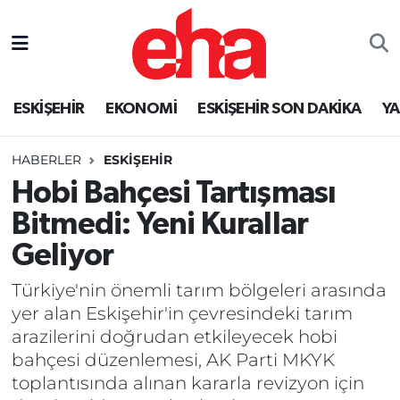
ESKİŞEHİR
EKONOMİ
ESKİŞEHİR SON DAKİKA
Y
HABERLER
ESKİŞEHİR
Hobi Bahçesi Tartışması
Bitmedi: Yeni Kurallar
Geliyor
Türkiye'nin önemli tarım bölgeleri arasında
yer alan Eskişehir'in çevresindeki tarım
arazilerini doğrudan etkileyecek hobi
bahçesi düzenlemesi, AK Parti MKYK
toplantısında alınan kararla revizyon için