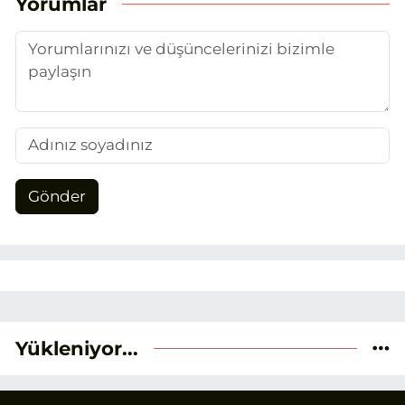
Yorumlar
verileri ve okuyucu odaklı yaklaşımı
temel alıyorum.
Gönder
Yükleniyor...