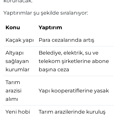
korunacak.
Yaptırımlar şu şekilde sıralanıyor:
Konu
Yaptırım
Kaçak yapı
Para cezalarında artış
Altyapı
Belediye, elektrik, su ve
sağlayan
telekom şirketlerine abone
kurumlar
başına ceza
Tarım
arazisi
Yapı kooperatiflerine yasak
alımı
Yeni hobi
Tarım arazilerinde kuruluş