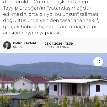
donduruldu. Cumhurbaşkanı Recep
Tayyip Erdoğan'ın "Vatandaş mağdur
edilmesin, orta bir yol bulunsun" talimatı
doğrultusunda yeniden tasarlanan teklif,
gerçek hobi bahçesi ile rant amaçlı yapı
arasında ayrım yapacak.
EMRE KAYMAL
23.04.2026 - 13:39
EDITÖR
YAYINLANMA