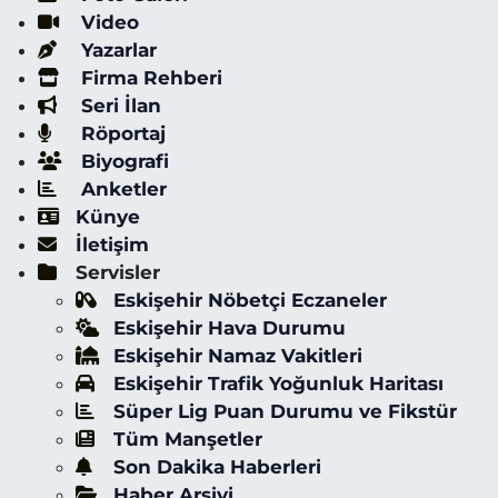
Video
Yazarlar
Firma Rehberi
Seri İlan
Röportaj
Biyografi
Anketler
Künye
İletişim
Servisler
Eskişehir Nöbetçi Eczaneler
Eskişehir Hava Durumu
Eskişehir Namaz Vakitleri
Eskişehir Trafik Yoğunluk Haritası
Süper Lig Puan Durumu ve Fikstür
Tüm Manşetler
Son Dakika Haberleri
Haber Arşivi