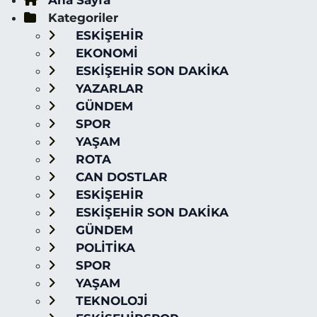
Ana Sayfa
Kategoriler
ESKİŞEHİR
EKONOMİ
ESKİŞEHİR SON DAKİKA
YAZARLAR
GÜNDEM
SPOR
YAŞAM
ROTA
CAN DOSTLAR
ESKİŞEHİR
ESKİŞEHİR SON DAKİKA
GÜNDEM
POLİTİKA
SPOR
YAŞAM
TEKNOLOJİ