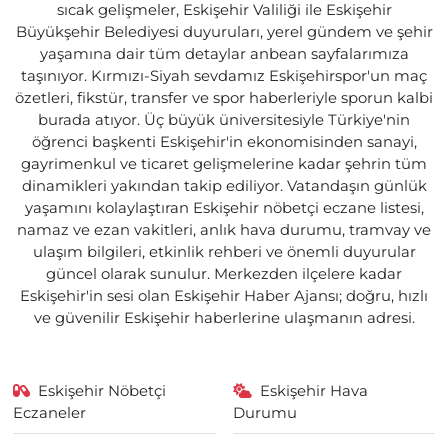
sıcak gelişmeler, Eskişehir Valiliği ile Eskişehir
Büyükşehir Belediyesi duyuruları, yerel gündem ve şehir
yaşamına dair tüm detaylar anbean sayfalarımıza
taşınıyor. Kırmızı-Siyah sevdamız Eskişehirspor'un maç
özetleri, fikstür, transfer ve spor haberleriyle sporun kalbi
burada atıyor. Üç büyük üniversitesiyle Türkiye'nin
öğrenci başkenti Eskişehir'in ekonomisinden sanayi,
gayrimenkul ve ticaret gelişmelerine kadar şehrin tüm
dinamikleri yakından takip ediliyor. Vatandaşın günlük
yaşamını kolaylaştıran Eskişehir nöbetçi eczane listesi,
namaz ve ezan vakitleri, anlık hava durumu, tramvay ve
ulaşım bilgileri, etkinlik rehberi ve önemli duyurular
güncel olarak sunulur. Merkezden ilçelere kadar
Eskişehir'in sesi olan Eskişehir Haber Ajansı; doğru, hızlı
ve güvenilir Eskişehir haberlerine ulaşmanın adresi.
Eskişehir Nöbetçi
Eskişehir Hava
Eczaneler
Durumu