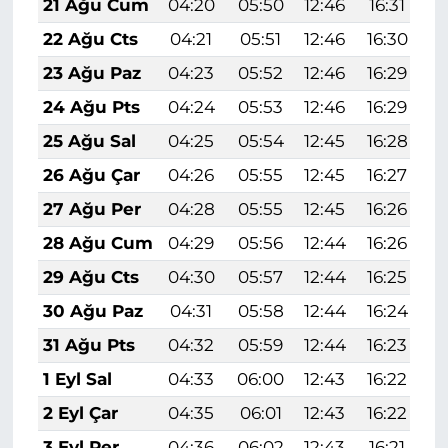
21 Ağu Cum
04:20
05:50
12:46
16:31
1
22 Ağu Cts
04:21
05:51
12:46
16:30
1
23 Ağu Paz
04:23
05:52
12:46
16:29
1
24 Ağu Pts
04:24
05:53
12:46
16:29
1
25 Ağu Sal
04:25
05:54
12:45
16:28
1
26 Ağu Çar
04:26
05:55
12:45
16:27
1
27 Ağu Per
04:28
05:55
12:45
16:26
1
28 Ağu Cum
04:29
05:56
12:44
16:26
1
29 Ağu Cts
04:30
05:57
12:44
16:25
1
30 Ağu Paz
04:31
05:58
12:44
16:24
1
31 Ağu Pts
04:32
05:59
12:44
16:23
1
1 Eyl Sal
04:33
06:00
12:43
16:22
1
2 Eyl Çar
04:35
06:01
12:43
16:22
1
3 Eyl Per
04:36
06:02
12:43
16:21
1