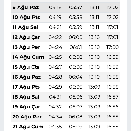
9 Ağu Paz
04:18
05:57
13:11
17:02
2
10 Ağu Pts
04:19
05:58
13:11
17:02
2
11 Ağu Sal
04:21
05:59
13:11
17:01
2
12 Ağu Çar
04:22
06:00
13:10
17:01
2
13 Ağu Per
04:24
06:01
13:10
17:00
2
14 Ağu Cum
04:25
06:02
13:10
16:59
2
15 Ağu Cts
04:27
06:03
13:10
16:59
2
16 Ağu Paz
04:28
06:04
13:10
16:58
2
17 Ağu Pts
04:29
06:05
13:09
16:58
2
18 Ağu Sal
04:31
06:06
13:09
16:57
2
19 Ağu Çar
04:32
06:07
13:09
16:56
2
20 Ağu Per
04:34
06:08
13:09
16:55
2
21 Ağu Cum
04:35
06:09
13:09
16:55
1