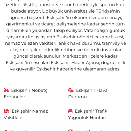
özetleri, fikstür, transfer ve spor haberleriyle sporun kalbi
burada atıyor. Üç büyük üniversitesiyle Türkiye'nin
öğrenci başkenti Eskişehir'in ekonomisinden sanayi,
gayrimenkul ve ticaret gelişmelerine kadar şehrin tüm
dinamikleri yakından takip ediliyor. Vatandaşın günlük
yaşamını kolaylaştıran Eskişehir nöbetçi eczane listesi,
namaz ve ezan vakitleri, anlık hava durumu, tramvay ve
ulaşım bilgileri, etkinlik rehberi ve önemli duyurular
güncel olarak sunulur. Merkezden ilçelere kadar
Eskişehir'in sesi olan Eskişehir Haber Ajansı; doğru, hızlı
ve güvenilir Eskişehir haberlerine ulaşmanın adresi.
Eskişehir Nöbetçi
Eskişehir Hava
Eczaneler
Durumu
Eskişehir Namaz
Eskişehir Trafik
Vakitleri
Yoğunluk Haritası