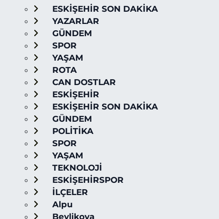
ESKİŞEHİR SON DAKİKA
YAZARLAR
GÜNDEM
SPOR
YAŞAM
ROTA
CAN DOSTLAR
ESKİŞEHİR
ESKİŞEHİR SON DAKİKA
GÜNDEM
POLİTİKA
SPOR
YAŞAM
TEKNOLOJİ
ESKİŞEHİRSPOR
İLÇELER
Alpu
Beylikova