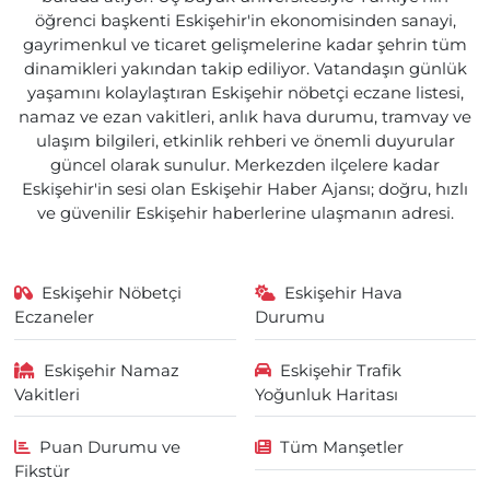
öğrenci başkenti Eskişehir'in ekonomisinden sanayi,
gayrimenkul ve ticaret gelişmelerine kadar şehrin tüm
dinamikleri yakından takip ediliyor. Vatandaşın günlük
yaşamını kolaylaştıran Eskişehir nöbetçi eczane listesi,
namaz ve ezan vakitleri, anlık hava durumu, tramvay ve
ulaşım bilgileri, etkinlik rehberi ve önemli duyurular
güncel olarak sunulur. Merkezden ilçelere kadar
Eskişehir'in sesi olan Eskişehir Haber Ajansı; doğru, hızlı
ve güvenilir Eskişehir haberlerine ulaşmanın adresi.
Eskişehir Nöbetçi
Eskişehir Hava
Eczaneler
Durumu
Eskişehir Namaz
Eskişehir Trafik
Vakitleri
Yoğunluk Haritası
Puan Durumu ve
Tüm Manşetler
Fikstür