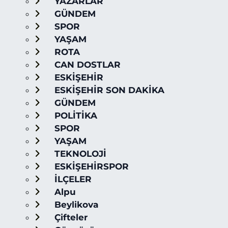
YAZARLAR
GÜNDEM
SPOR
YAŞAM
ROTA
CAN DOSTLAR
ESKİŞEHİR
ESKİŞEHİR SON DAKİKA
GÜNDEM
POLİTİKA
SPOR
YAŞAM
TEKNOLOJİ
ESKİŞEHİRSPOR
İLÇELER
Alpu
Beylikova
Çifteler