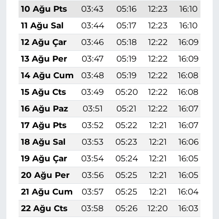
10 Ağu Pts
03:43
05:16
12:23
16:10
1
11 Ağu Sal
03:44
05:17
12:23
16:10
1
12 Ağu Çar
03:46
05:18
12:22
16:09
1
13 Ağu Per
03:47
05:19
12:22
16:09
1
14 Ağu Cum
03:48
05:19
12:22
16:08
1
15 Ağu Cts
03:49
05:20
12:22
16:08
1
16 Ağu Paz
03:51
05:21
12:22
16:07
1
17 Ağu Pts
03:52
05:22
12:21
16:07
1
18 Ağu Sal
03:53
05:23
12:21
16:06
1
19 Ağu Çar
03:54
05:24
12:21
16:05
1
20 Ağu Per
03:56
05:25
12:21
16:05
1
21 Ağu Cum
03:57
05:25
12:21
16:04
1
22 Ağu Cts
03:58
05:26
12:20
16:03
1