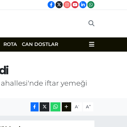
ROTA
CAN DOSTLAR
di
ahallesi'nde iftar yemeği
-
+
A
A