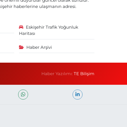
i ve önemli duyurular güncel olarak sunulur.
skişehir haberlerine ulaşmanın adresi.
Eskişehir Trafik Yoğunluk
Haritası
Haber Arşivi
Haber Yazılımı:
TE Bilişim