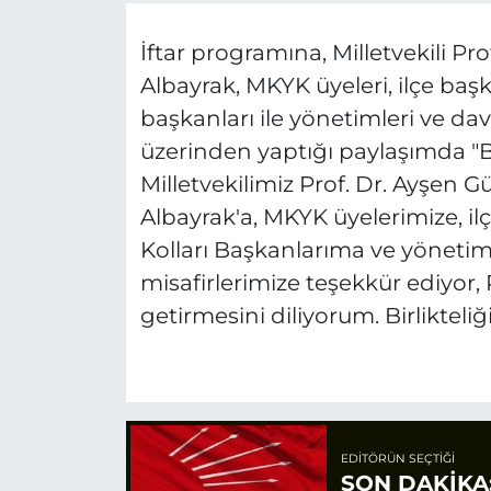
İftar programına, Milletvekili Pr
Albayrak, MKYK üyeleri, ilçe başk
başkanları ile yönetimleri ve dav
üzerinden yaptığı paylaşımda "B
Milletvekilimiz Prof. Dr. Ayşen
Albayrak'a, MKYK üyelerimize, il
Kolları Başkanlarıma ve yönetim
misafirlerimize teşekkür ediyor,
getirmesini diliyorum. Birlikteli
EDITÖRÜN SEÇTIĞI
SON DAKİKA: 