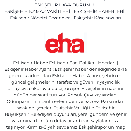
ESKİŞEHİR HAVA DURUMU
ESKİŞEHİR NAMAZ VAKİTLERİ
ESKİŞEHİR HABERLERİ
Eskişehir Nöbetçi Eczaneler
Eskişehir Köşe Yazıları
Eskişehir Haber: Eskişehir Son Dakika Haberleri |
Eskişehir Haber Ajansı: Eskişehir haber denildiğinde akla
gelen ilk adres olan Eskişehir Haber Ajansı, şehrin en
güncel gelişmelerini tarafsız ve güvenilir yayıncılık
anlayışıyla okuruyla buluşturuyor; Eskişehir'in nabzını
günün her saati tutuyor. Porsuk Çayı kıyısından,
Odunpazarı'nın tarihi evlerinden ve Sazova Parkı'ndan
sıcak gelişmeler, Eskişehir Valiliği ile Eskişehir
Büyükşehir Belediyesi duyuruları, yerel gündem ve şehir
yaşamına dair tüm detaylar anbean sayfalarımıza
taşınıyor. Kırmızı-Siyah sevdamız Eskişehirspor'un maç