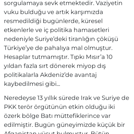
sorgulamaya sevk etmektedir. Vaziyetin
vuku bulduğu ve artık karşımızda
resmedildiği bugünlerde, küresel
etkenlerle ve iç politika hamasetleri
nedeniyle Suriye’deki tiranlığın çöküşü
Türkiye’ye de pahalıya mal olmuştur.
Hesaplar tutmamıştır. Tıpkı Mısır’a 10
yıldan fazla sırt dönerek miyop dış
politikalarla Akdeniz’de avantaj
kaybedilmesi gibi...
Neredeyse 13 yıllık sürede Irak ve Suriye de
PKK terör örgütünün etkin olduğu iki
özerk bölge Batı müttefiklerince var
edilmiştir. Bugün güneyimizde küçük bir
Afganistan vücut bulmuştur. Bütün