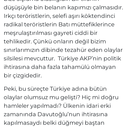
düşüşüyle bin belanın kapımızı çalmasıdır.
Irkçı teröristlerin, selefi aşırı köktendinci
radikal teröristlerin Batı müttefiklerince
meşrulaştırılması gayreti ciddi bir
tehlikedir. Çünkü onların değil bizim
sınırlarımızın dibinde tezahür eden olaylar
silsilesi mevcuttur. Türkiye AKP’nin politik
ihtirasına daha fazla tahamülü olmayan
bir çizgidedir.
Peki, bu süreçte Türkiye adına bütün
olaylar olumsuz mu gelişti? Hiç mi doğru
hamleler yapılmadı? Ülkenin idari erki
zamanında Davutoğlu’nun ihtirasına
kapılmasaydı belki düğmeyi baştan