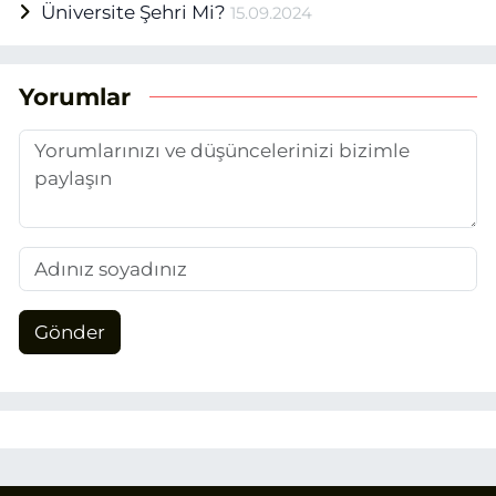
Üniversite Şehri Mi?
15.09.2024
Yorumlar
Gönder