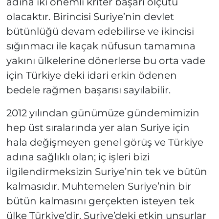
adına iki önemli kriter başarı ölçütü
olacaktır. Birincisi Suriye’nin devlet
bütünlüğü devam edebilirse ve ikincisi
sığınmacı ile kaçak nüfusun tamamına
yakını ülkelerine dönerlerse bu orta vade
için Türkiye deki idari erkin ödenen
bedele rağmen başarısı sayılabilir.
2012 yılından günümüze gündemimizin
hep üst sıralarında yer alan Suriye için
hala değişmeyen genel görüş ve Türkiye
adına sağlıklı olan; iç işleri bizi
ilgilendirmeksizin Suriye’nin tek ve bütün
kalmasıdır. Muhtemelen Suriye’nin bir
bütün kalmasını gerçekten isteyen tek
ülke Türkiye’dir. Suriye’deki etkin unsurlar