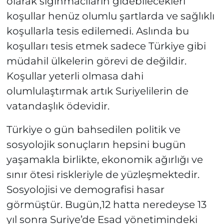
olarak sığınmacıların gidebilecekleri
koşullar henüz olumlu şartlarda ve sağlıklı
koşullarla tesis edilemedi. Aslında bu
koşulları tesis etmek sadece Türkiye gibi
müdahil ülkelerin görevi de değildir.
Koşullar yeterli olmasa dahi
olumlulaştırmak artık Suriyelilerin de
vatandaşlık ödevidir.
Türkiye o gün bahsedilen politik ve
sosyolojik sonuçların hepsini bugün
yaşamakla birlikte, ekonomik ağırlığı ve
sınır ötesi riskleriyle de yüzleşmektedir.
Sosyolojisi ve demografisi hasar
görmüştür. Bugün,12 hatta neredeyse 13
yıl sonra Suriye’de Esad yönetimindeki