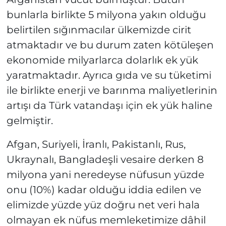
bunlarla birlikte 5 milyona yakın olduğu
belirtilen sığınmacılar ülkemizde cirit
atmaktadır ve bu durum zaten kötüleşen
ekonomide milyarlarca dolarlık ek yük
yaratmaktadır. Ayrıca gıda ve su tüketimi
ile birlikte enerji ve barınma maliyetlerinin
artışı da Türk vatandaşı için ek yük haline
gelmiştir.
Afgan, Suriyeli, İranlı, Pakistanlı, Rus,
Ukraynalı, Bangladeşli vesaire derken 8
milyona yani neredeyse nüfusun yüzde
onu (10%) kadar olduğu iddia edilen ve
elimizde yüzde yüz doğru net veri hala
olmayan ek nüfus memleketimize dâhil