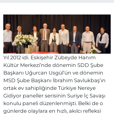
Yıl 2012 idi. Eskişehir Zübeyde Hanım
Kültür Merkezi’nde dönemin SDD Şube
Başkanı Uğurcan Usgül’ün ve dönemin
MSD Şube Başkanı İbrahim Savlukbaş’ın
ortak ev sahipliğinde Türkiye Nereye
Gidiyor paneller serisinin Suriye İç Savaşı
konulu paneli düzenlenmişti. Belki de o
günlerde olaylara en hızlı, akılcı refleksi