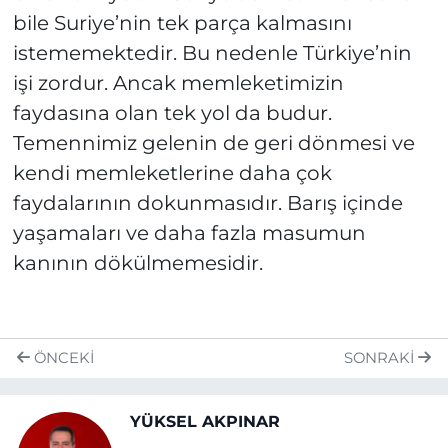
bile Suriye’nin tek parça kalmasını
istememektedir. Bu nedenle Türkiye’nin
işi zordur. Ancak memleketimizin
faydasına olan tek yol da budur.
Temennimiz gelenin de geri dönmesi ve
kendi memleketlerine daha çok
faydalarının dokunmasıdır. Barış içinde
yaşamaları ve daha fazla masumun
kanının dökülmemesidir.
ÖNCEKI
SONRAKI
YÜKSEL AKPINAR