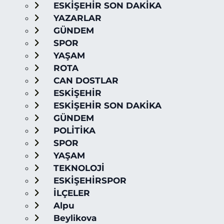
ESKİŞEHİR SON DAKİKA
YAZARLAR
GÜNDEM
SPOR
YAŞAM
ROTA
CAN DOSTLAR
ESKİŞEHİR
ESKİŞEHİR SON DAKİKA
GÜNDEM
POLİTİKA
SPOR
YAŞAM
TEKNOLOJİ
ESKİŞEHİRSPOR
İLÇELER
Alpu
Beylikova