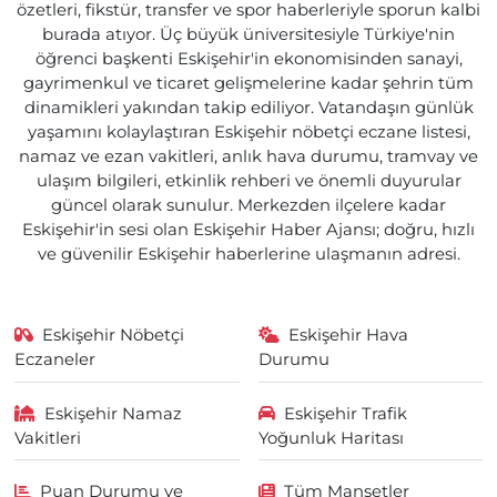
özetleri, fikstür, transfer ve spor haberleriyle sporun kalbi
burada atıyor. Üç büyük üniversitesiyle Türkiye'nin
öğrenci başkenti Eskişehir'in ekonomisinden sanayi,
gayrimenkul ve ticaret gelişmelerine kadar şehrin tüm
dinamikleri yakından takip ediliyor. Vatandaşın günlük
yaşamını kolaylaştıran Eskişehir nöbetçi eczane listesi,
namaz ve ezan vakitleri, anlık hava durumu, tramvay ve
ulaşım bilgileri, etkinlik rehberi ve önemli duyurular
güncel olarak sunulur. Merkezden ilçelere kadar
Eskişehir'in sesi olan Eskişehir Haber Ajansı; doğru, hızlı
ve güvenilir Eskişehir haberlerine ulaşmanın adresi.
Eskişehir Nöbetçi
Eskişehir Hava
Eczaneler
Durumu
Eskişehir Namaz
Eskişehir Trafik
Vakitleri
Yoğunluk Haritası
Puan Durumu ve
Tüm Manşetler