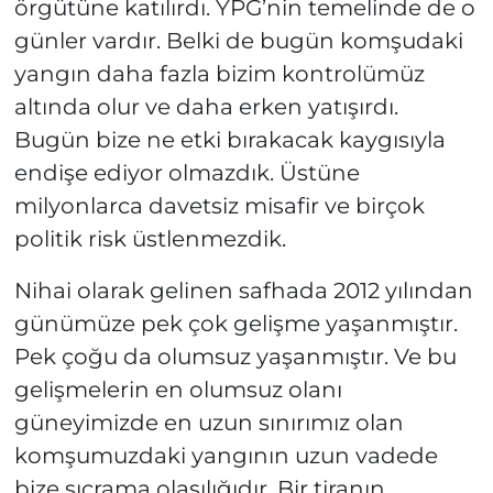
örgütüne katılırdı. YPG’nin temelinde de o
günler vardır. Belki de bugün komşudaki
yangın daha fazla bizim kontrolümüz
altında olur ve daha erken yatışırdı.
Bugün bize ne etki bırakacak kaygısıyla
endişe ediyor olmazdık. Üstüne
milyonlarca davetsiz misafir ve birçok
politik risk üstlenmezdik.
Nihai olarak gelinen safhada 2012 yılından
günümüze pek çok gelişme yaşanmıştır.
Pek çoğu da olumsuz yaşanmıştır. Ve bu
gelişmelerin en olumsuz olanı
güneyimizde en uzun sınırımız olan
komşumuzdaki yangının uzun vadede
bize sıçrama olasılığıdır. Bir tiranın