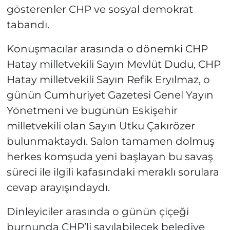
gösterenler CHP ve sosyal demokrat
tabandı.
Konuşmacılar arasında o dönemki CHP
Hatay milletvekili Sayın Mevlüt Dudu, CHP
Hatay milletvekili Sayın Refik Eryılmaz, o
günün Cumhuriyet Gazetesi Genel Yayın
Yönetmeni ve bugünün Eskişehir
milletvekili olan Sayın Utku Çakırözer
bulunmaktaydı. Salon tamamen dolmuş
herkes komşuda yeni başlayan bu savaş
süreci ile ilgili kafasındaki meraklı sorulara
cevap arayışındaydı.
Dinleyiciler arasında o günün çiçeği
burnunda CHP’li sayılabilecek belediye