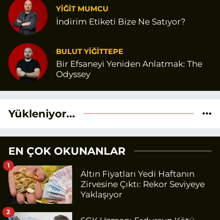
YİĞİT MUMCU
İndirim Etiketi Bize Ne Satıyor?
BULUT YİĞİTTEPE
Bir Efsaneyi Yeniden Anlatmak: The
Odyssey
Yükleniyor...
EN ÇOK OKUNANLAR
1
Altın Fiyatları Yedi Haftanın
Zirvesine Çıktı: Rekor Seviyeye
Yaklaşıyor
2