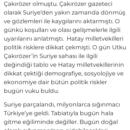
Çakırözer olmuştu. Çakırözer gazeteci
olarak Suriye’den yakın zamanda dönmüş
ve gözlemleri ile kaygılarını aktarmıştı. O
günkü koşulları ve olası gelişmelerle ilgili
uyarılarını anlatmıştı. Hatay milletvekilleri
politik risklere dikkat çekmişti. O gün Utku
Çakırözer’in Suriye sahası ile ilgili
değindiği tablo ve Hatay milletvekillerinin
dikkat çektiği demografiye, sosyolojiye ve
ekonomiye dair bütün politik riskler
bugün vuku buldu.
Suriye parçalandı, milyonlarca sığınmacı
Türkiye’ye geldi. Tabiatıyla bugün hala
gitme eğiliminde değiller. Bugün doğal