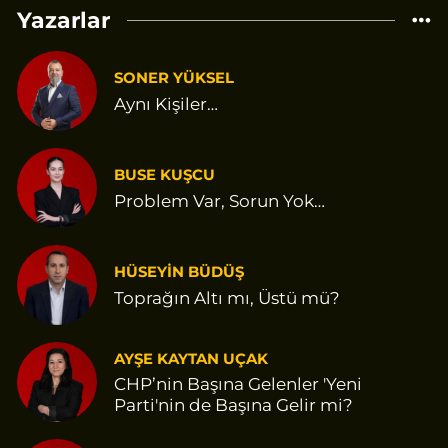
Yazarlar
SONER YÜKSEL
Aynı Kişiler…
BUSE KUŞCU
Problem Var, Sorun Yok…
HÜSEYİN BÜDÜŞ
Toprağın Altı mı, Üstü mü?
AYŞE KAYTAN UÇAK
CHP’nin Başına Gelenler 'Yeni
Parti'nin de Başına Gelir mi?