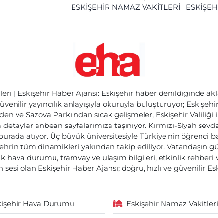
ESKİŞEHİR NAMAZ VAKİTLERİ
ESKİŞEH
ri | Eskişehir Haber Ajansı: Eskişehir haber denildiğinde akl
üvenilir yayıncılık anlayışıyla okuruyla buluşturuyor; Eskişeh
den ve Sazova Parkı'ndan sıcak gelişmeler, Eskişehir Valiliği 
etaylar anbean sayfalarımıza taşınıyor. Kırmızı-Siyah sevdam
 burada atıyor. Üç büyük üniversitesiyle Türkiye'nin öğrenci 
ehrin tüm dinamikleri yakından takip ediliyor. Vatandaşın gü
lık hava durumu, tramvay ve ulaşım bilgileri, etkinlik rehber
 sesi olan Eskişehir Haber Ajansı; doğru, hızlı ve güvenilir E
kişehir Hava Durumu
Eskişehir Namaz Vakitleri