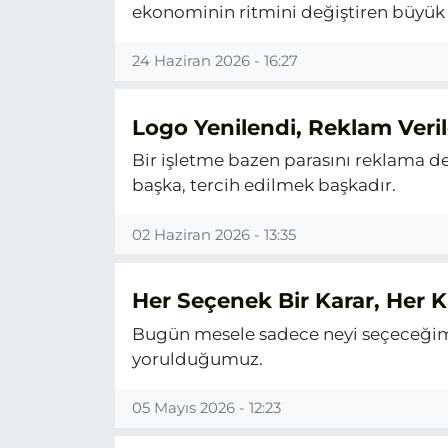
ekonominin ritmini değiştiren büyük 
24 Haziran 2026 - 16:27
Logo Yenilendi, Reklam Ver
Bir işletme bazen parasını reklama de
başka, tercih edilmek başkadır.
02 Haziran 2026 - 13:35
Her Seçenek Bir Karar, Her K
Bugün mesele sadece neyi seçeceğimi
yorulduğumuz.
05 Mayıs 2026 - 12:23