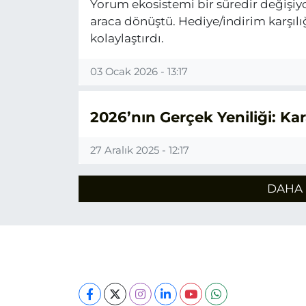
Yorum ekosistemi bir süredir değişiyor.
araca dönüştü. Hediye/indirim karşılı
kolaylaştırdı.
03 Ocak 2026 - 13:17
2026’nın Gerçek Yeniliği: K
27 Aralık 2025 - 12:17
DAHA 