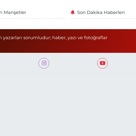
 Manşetler
Son Dakika Haberleri
n yazarları sorumludur; haber, yazı ve fotoğraflar