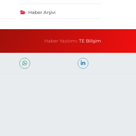
Haber Arşivi
Haber Yazılımı:
TE Bilişim