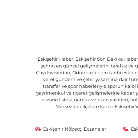
Eskişehir Haber: Eskişehir Son Dakika Haberle
şehrin en güncel gelişmelerini tarafsız ve g
Çayı kıyısından, Odunpazarı'nın tarihi evlerin
yerel gündem ve şehir yaşamına dair tüm d
transfer ve spor haberleriyle sporun kalbi
gayrimenkul ve ticaret gelişmelerine kadar ş
eczane listesi, namaz ve ezan vakitleri, an
Merkezden ilçelere kadar Eskişehir'in
Eskişehir Nöbetçi Eczaneler
Es