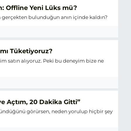
n: Offline Yeni Lüks mü?
n gerçekten bulunduğun anın içinde kaldın?
 mı Tüketiyoruz?
im satın alıyoruz. Peki bu deneyim bize ne
ye Açtım, 20 Dakika Gitti”
lündüğünü görürsen, neden yorulup hiçbir şey