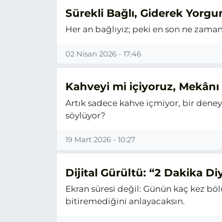
Sürekli Bağlı, Giderek Yorgu
Her an bağlıyız; peki en son ne zama
02 Nisan 2026 - 17:46
Kahveyi mi içiyoruz, Mekânı
Artık sadece kahve içmiyor, bir deney
söylüyor?
19 Mart 2026 - 10:27
Dijital Gürültü: “2 Dakika Di
Ekran süresi değil: Günün kaç kez bö
bitiremediğini anlayacaksın.