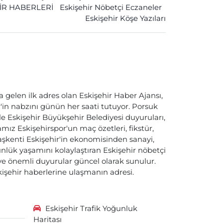
İR HABERLERİ
Eskişehir Nöbetçi Eczaneler
Eskişehir Köşe Yazıları
a gelen ilk adres olan Eskişehir Haber Ajansı,
ir'in nabzını günün her saati tutuyor. Porsuk
ile Eskişehir Büyükşehir Belediyesi duyuruları,
ız Eskişehirspor'un maç özetleri, fikstür,
başkenti Eskişehir'in ekonomisinden sanayi,
nlük yaşamını kolaylaştıran Eskişehir nöbetçi
i ve önemli duyurular güncel olarak sunulur.
skişehir haberlerine ulaşmanın adresi.
Eskişehir Trafik Yoğunluk
Haritası