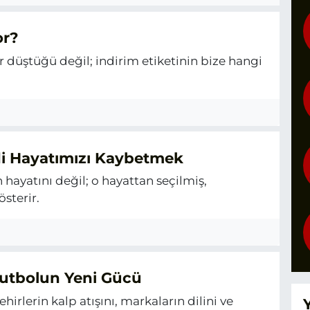
or?
 düştüğü değil; indirim etiketinin bize hangi
di Hayatımızı Kaybetmek
ayatını değil; o hayattan seçilmiş,
sterir.
Futbolun Yeni Gücü
ehirlerin kalp atışını, markaların dilini ve