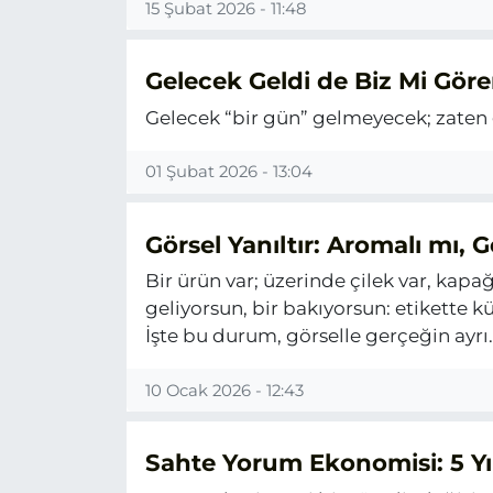
15 Şubat 2026 - 11:48
Gelecek Geldi de Biz Mi Gör
Gelecek “bir gün” gelmeyecek; zaten 
01 Şubat 2026 - 13:04
Görsel Yanıltır: Aromalı mı, 
Bir ürün var; üzerinde çilek var, kapa
geliyorsun, bir bakıyorsun: etikette k
İşte bu durum, görselle gerçeğin ayrı..
10 Ocak 2026 - 12:43
Sahte Yorum Ekonomisi: 5 Yı