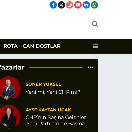
ROTA
CAN DOSTLAR
Yazarlar
SONER YÜKSEL
Yeni mi, Yeni CHP mi?
AYŞE KAYTAN UÇAK
CHP’nin Başına Gelenler
'Yeni Parti'nin de Başına
Gelir mi?