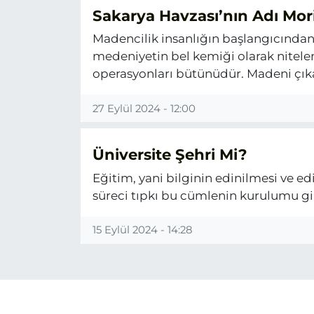
Sakarya Havzası’nın Adı Mor
Madencilik insanlığın başlangıcından
medeniyetin bel kemiği olarak nitelen
operasyonları bütünüdür. Madeni çıka
27 Eylül 2024 - 12:00
Üniversite Şehri Mi?
Eğitim, yani bilginin edinilmesi ve ed
süreci tıpkı bu cümlenin kurulumu gib
15 Eylül 2024 - 14:28