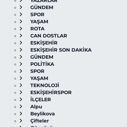
YAZARLAR
GÜNDEM
SPOR
YAŞAM
ROTA
CAN DOSTLAR
ESKİŞEHİR
ESKİŞEHİR SON DAKİKA
GÜNDEM
POLİTİKA
SPOR
YAŞAM
TEKNOLOJİ
ESKİŞEHİRSPOR
İLÇELER
Alpu
Beylikova
Çifteler