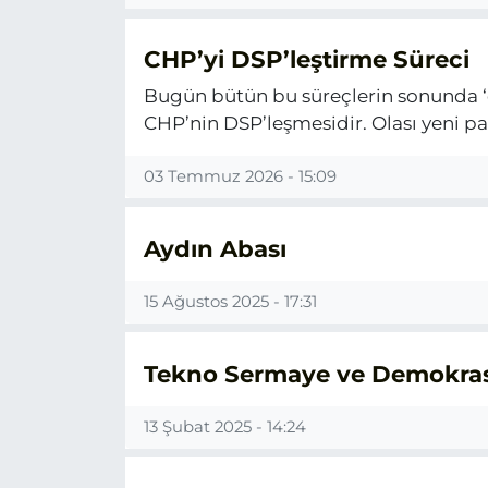
CHP’yi DSP’leştirme Süreci
Bugün bütün bu süreçlerin sonunda ‘d
CHP’nin DSP’leşmesidir. Olası yeni par
03 Temmuz 2026 - 15:09
Aydın Abası
15 Ağustos 2025 - 17:31
Tekno Sermaye ve Demokrasi
13 Şubat 2025 - 14:24