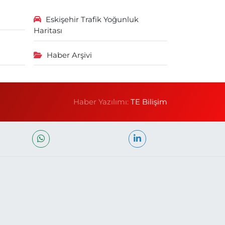
Eskişehir Trafik Yoğunluk
Haritası
Haber Arşivi
Haber Yazılımı:
TE Bilişim