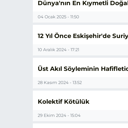
Dünya'nın En Kıymetli Doğa
04 Ocak 2025 - 11:50
12 Yıl Önce Eskişehir'de Su
10 Aralık 2024 - 17:21
Üst Akıl Söyleminin Hafifletic
28 Kasım 2024 - 13:52
Kolektif Kötülük
29 Ekim 2024 - 15:04