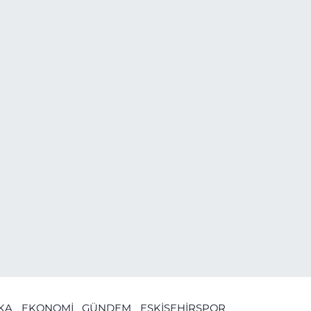
İKA
EKONOMİ
GÜNDEM
ESKİŞEHİRSPOR