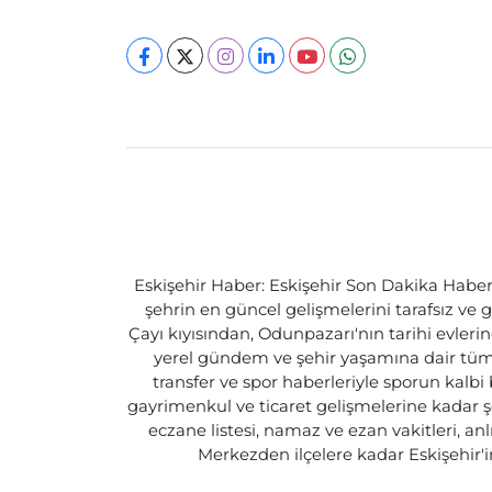
Eskişehir Haber: Eskişehir Son Dakika Haberle
şehrin en güncel gelişmelerini tarafsız ve g
Çayı kıyısından, Odunpazarı'nın tarihi evlerin
yerel gündem ve şehir yaşamına dair tüm d
transfer ve spor haberleriyle sporun kalbi
gayrimenkul ve ticaret gelişmelerine kadar ş
eczane listesi, namaz ve ezan vakitleri, an
Merkezden ilçelere kadar Eskişehir'in