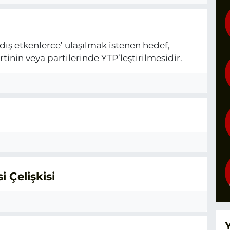
ış etkenlerce’ ulaşılmak istenen hedef,
tinin veya partilerinde YTP’leştirilmesidir.
 Çelişkisi