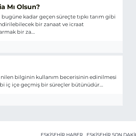
ia Mı Olsun?
 bugüne kadar geçen süreçte tıpkı tarım gibi
dirilebilecek bir zanaat ve icraat
rmak bir za...
inilen bilginin kullanım becerisinin edinilmesi
i iç içe geçmiş bir süreçler bütünüdür...
ESKİŞEHİR HABER
ESKİŞEHİR SON DAK