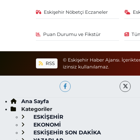
Eskişehir Nöbetçi Eczaneler
Es
Puan Durumu ve Fikstür
Tüm
© Eskişehir Haber Ajansı. İçerikte
RSS
izinsiz kullanılamaz.
Ana Sayfa
Kategoriler
ESKİŞEHİR
EKONOMİ
ESKİŞEHİR SON DAKİKA